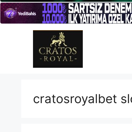
İçeriğe
atla
cratosroyalbet sl