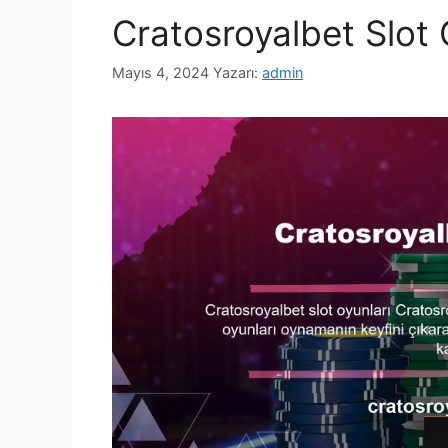
Cratosroyalbet Slot 
Mayıs 4, 2024
Yazarı:
admin