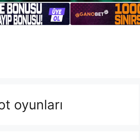
ot oyunları