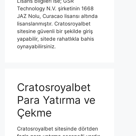
Lisans bilgileri ise; GSR
Technology N.V. şirketinin 1668
JAZ Nolu, Curacao lisansı altında
lisanslanmıştır. Cratosroyalbet
sitesine güvenli bir şekilde giriş
yapabilir, sitede rahatlıkla bahis
oynayabilirsiniz.
Cratosroyalbet
Para Yatırma ve
Çekme
Cratosroyalbet sitesinde dörtden