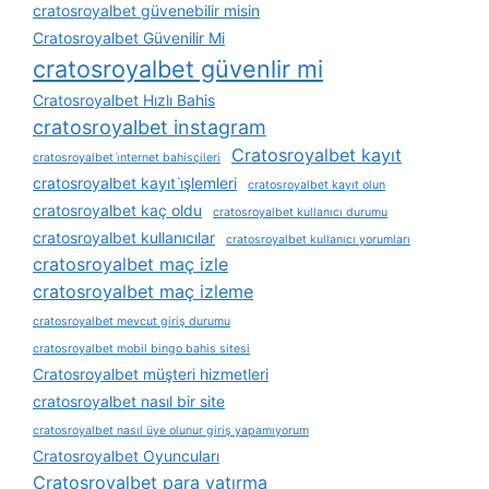
cratosroyalbet güvenebilir misin
Cratosroyalbet Güvenilir Mi
cratosroyalbet güvenlir mi
Cratosroyalbet Hızlı Bahis
cratosroyalbet instagram
Cratosroyalbet kayıt
cratosroyalbet i̇nternet bahisçileri
cratosroyalbet kayıt i̇şlemleri
cratosroyalbet kayıt olun
cratosroyalbet kaç oldu
cratosroyalbet kullanıcı durumu
cratosroyalbet kullanıcılar
cratosroyalbet kullanıcı yorumları
cratosroyalbet maç izle
cratosroyalbet maç izleme
cratosroyalbet mevcut giriş durumu
cratosroyalbet mobil bingo bahis sitesi
Cratosroyalbet müşteri hizmetleri
cratosroyalbet nasıl bir site
cratosroyalbet nasıl üye olunur giriş yapamıyorum
Cratosroyalbet Oyuncuları
Cratosroyalbet para yatırma