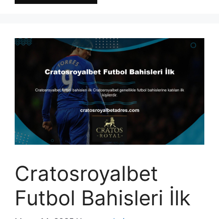
Cratosroyalbet
Futbol Bahisleri İlk