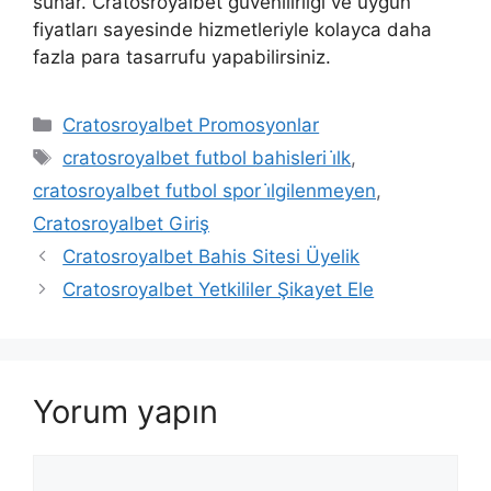
sunar. Cratosroyalbet güvenilirliği ve uygun
fiyatları sayesinde hizmetleriyle kolayca daha
fazla para tasarrufu yapabilirsiniz.
Kategoriler
Cratosroyalbet Promosyonlar
Etiketler
cratosroyalbet futbol bahisleri i̇lk
,
cratosroyalbet futbol spor i̇lgilenmeyen
,
Cratosroyalbet Giriş
Cratosroyalbet Bahis Sitesi Üyelik
Cratosroyalbet Yetkililer Şikayet Ele
Yorum yapın
Yorum