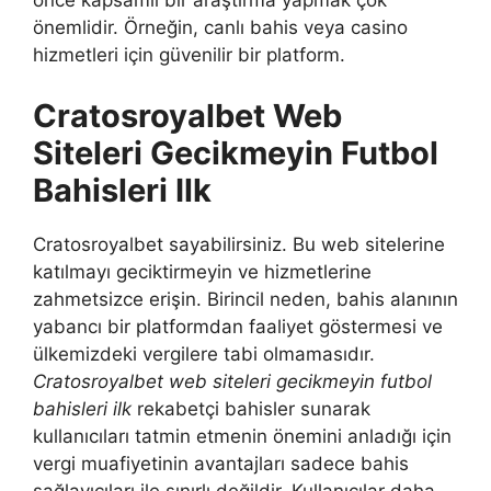
önce kapsamlı bir araştırma yapmak çok
önemlidir. Örneğin, canlı bahis veya casino
hizmetleri için güvenilir bir platform.
Cratosroyalbet Web
Siteleri Gecikmeyin Futbol
Bahisleri Ilk
Cratosroyalbet sayabilirsiniz. Bu web sitelerine
katılmayı geciktirmeyin ve hizmetlerine
zahmetsizce erişin. Birincil neden, bahis alanının
yabancı bir platformdan faaliyet göstermesi ve
ülkemizdeki vergilere tabi olmamasıdır.
Cratosroyalbet web siteleri gecikmeyin futbol
bahisleri ilk
rekabetçi bahisler sunarak
kullanıcıları tatmin etmenin önemini anladığı için
vergi muafiyetinin avantajları sadece bahis
sağlayıcıları ile sınırlı değildir. Kullanıcılar daha