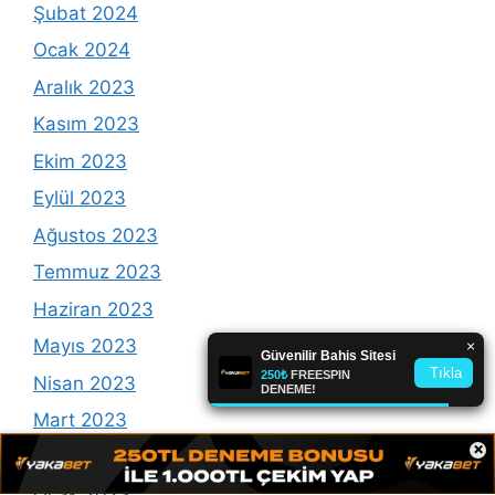
Şubat 2024
Ocak 2024
Aralık 2023
Kasım 2023
Ekim 2023
Eylül 2023
Ağustos 2023
Temmuz 2023
Haziran 2023
Mayıs 2023
Nisan 2023
Mart 2023
×
Şubat 2023
Ocak 2023