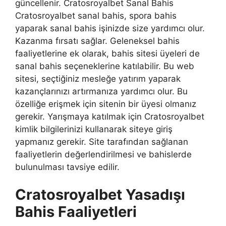
güncellenir. Cratosroyalbet Sanal Bahis
Cratosroyalbet sanal bahis, spora bahis
yaparak sanal bahis işinizde size yardımcı olur.
Kazanma fırsatı sağlar. Geleneksel bahis
faaliyetlerine ek olarak, bahis sitesi üyeleri de
sanal bahis seçeneklerine katılabilir. Bu web
sitesi, seçtiğiniz mesleğe yatırım yaparak
kazançlarınızı artırmanıza yardımcı olur. Bu
özelliğe erişmek için sitenin bir üyesi olmanız
gerekir. Yarışmaya katılmak için Cratosroyalbet
kimlik bilgilerinizi kullanarak siteye giriş
yapmanız gerekir. Site tarafından sağlanan
faaliyetlerin değerlendirilmesi ve bahislerde
bulunulması tavsiye edilir.
Cratosroyalbet Yasadışı
Bahis Faaliyetleri