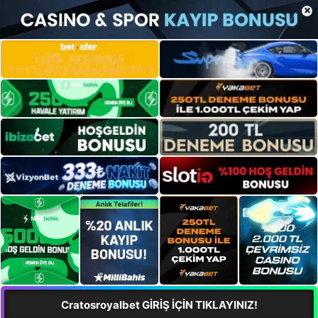
×
Cratosroyalbet GİRİŞ İÇİN TIKLAYINIZ!