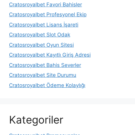
Cratosroyalbet Favori Bahisler
Cratosroyalbet Profesyonel Ekip
Cratosroyalbet Lisans İşareti
Cratosroyalbet Slot Odak
Cratosroyalbet Oyun Sitesi
Cratosroyalbet Kayıtlı Giriş Adresi
Cratosroyalbet Bahis Severler
Cratosroyalbet Site Durumu
Cratosroyalbet Ödeme Kolaylığı
Kategoriler