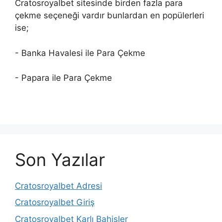
Cratosroyalbet sitesinde birden fazla para
çekme seçeneği vardır bunlardan en popülerleri
ise;
- Banka Havalesi ile Para Çekme
- Papara ile Para Çekme
Son Yazılar
Cratosroyalbet Adresi
Cratosroyalbet Giriş
Cratosroyalbet Karlı Bahisler