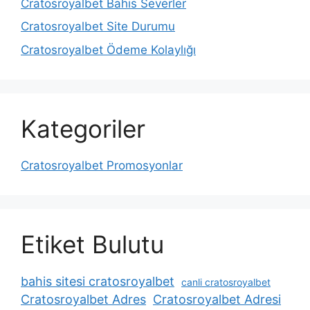
Cratosroyalbet Bahis Severler
Cratosroyalbet Site Durumu
Cratosroyalbet Ödeme Kolaylığı
Kategoriler
Cratosroyalbet Promosyonlar
Etiket Bulutu
bahis sitesi cratosroyalbet
canli cratosroyalbet
Cratosroyalbet Adres
Cratosroyalbet Adresi