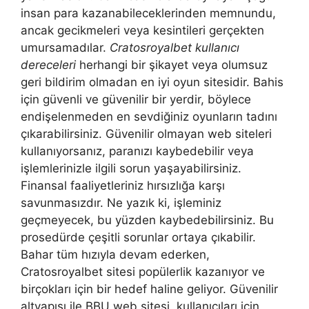
insan para kazanabileceklerinden memnundu,
ancak gecikmeleri veya kesintileri gerçekten
umursamadılar.
Cratosroyalbet kullanıcı
dereceleri
herhangi bir şikayet veya olumsuz
geri bildirim olmadan en iyi oyun sitesidir. Bahis
için güvenli ve güvenilir bir yerdir, böylece
endişelenmeden en sevdiğiniz oyunların tadını
çıkarabilirsiniz. Güvenilir olmayan web siteleri
kullanıyorsanız, paranızı kaybedebilir veya
işlemlerinizle ilgili sorun yaşayabilirsiniz.
Finansal faaliyetleriniz hırsızlığa karşı
savunmasızdır. Ne yazık ki, işleminiz
geçmeyecek, bu yüzden kaybedebilirsiniz. Bu
prosedürde çeşitli sorunlar ortaya çıkabilir.
Bahar tüm hızıyla devam ederken,
Cratosroyalbet sitesi popülerlik kazanıyor ve
birçokları için bir hedef haline geliyor. Güvenilir
altyapısı ile BBU web sitesi, kullanıcıları için