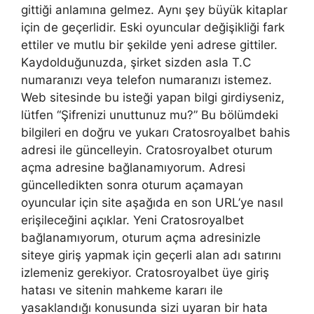
gittiği anlamına gelmez. Aynı şey büyük kitaplar
için de geçerlidir. Eski oyuncular değişikliği fark
ettiler ve mutlu bir şekilde yeni adrese gittiler.
Kaydolduğunuzda, şirket sizden asla T.C
numaranızı veya telefon numaranızı istemez.
Web sitesinde bu isteği yapan bilgi girdiyseniz,
lütfen “Şifrenizi unuttunuz mu?” Bu bölümdeki
bilgileri en doğru ve yukarı Cratosroyalbet bahis
adresi ile güncelleyin. Cratosroyalbet oturum
açma adresine bağlanamıyorum. Adresi
güncelledikten sonra oturum açamayan
oyuncular için site aşağıda en son URL’ye nasıl
erişileceğini açıklar. Yeni Cratosroyalbet
bağlanamıyorum, oturum açma adresinizle
siteye giriş yapmak için geçerli alan adı satırını
izlemeniz gerekiyor. Cratosroyalbet üye giriş
hatası ve sitenin mahkeme kararı ile
yasaklandığı konusunda sizi uyaran bir hata