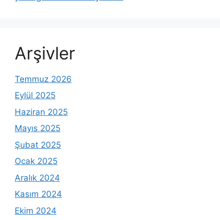
Arşivler
Temmuz 2026
Eylül 2025
Haziran 2025
Mayıs 2025
Şubat 2025
Ocak 2025
Aralık 2024
Kasım 2024
Ekim 2024