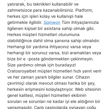
yatırarak, bu teknikleri kullanabilir ve
zahmetsizce para kazanabilirsiniz. Platform,
herkes için işleri kolay ve kullanışlı hale
getirmekle ilgilidir.
Spinwon
Tüm ihtiyaçlarınızla
ilgilenen kişisel bir asistana sahip olmak gibi.
Herkes müşteri hizmetleri oturumuna
olabildiğince dahil olma şansına sahip olmalıdır.
Herhangi bir yardıma ihtiyacınız varsa veya
herhangi bir sorunuz varsa, bizi aramaktan veya
bize bir e -posta göndermekten çekinmeyin.
Size yardımcı olmak için buradayız!
Cratosroyalbet müşteri hizmetleri hızlı yanıt verir
ve her zaman yararlı bilgiler sunar. Cihazın
çevrimiçi olarak mevcut olması harika bir şey,
herkesin erişmesini kolaylaştırıyor. Web sitesinin
genel kalitesi, müşteri hizmetleri ekibinin
soruları ve sorunları ne kadar iyi ele aldığının bir
yansımasıdır. Canlı casinolarda oynayan çoğu