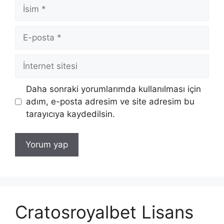
İsim
E-
posta
İnternet
sitesi
Daha sonraki yorumlarımda kullanılması için
adım, e-posta adresim ve site adresim bu
tarayıcıya kaydedilsin.
Cratosroyalbet Lisans