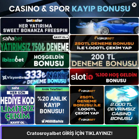
×
Cratosroyalbet GİRİŞ İÇİN TIKLAYINIZ!