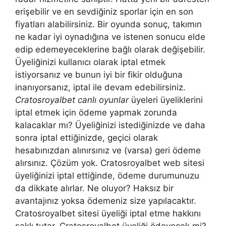
erişebilir ve en sevdiğiniz sporlar için en son
fiyatları alabilirsiniz. Bir oyunda sonuç, takımın
ne kadar iyi oynadığına ve istenen sonucu elde
edip edemeyeceklerine bağlı olarak değişebilir.
Üyeliğinizi kullanıcı olarak iptal etmek
istiyorsanız ve bunun iyi bir fikir olduğuna
inanıyorsanız, iptal ile devam edebilirsiniz.
Cratosroyalbet canlı oyunlar
üyeleri üyeliklerini
iptal etmek için ödeme yapmak zorunda
kalacaklar mı? Üyeliğinizi istediğinizde ve daha
sonra iptal ettiğinizde, geçici olarak
hesabınızdan alınırsınız ve (varsa) geri ödeme
alırsınız. Çözüm yok. Cratosroyalbet web sitesi
üyeliğinizi iptal ettiğinde, ödeme durumunuzu
da dikkate alırlar. Ne oluyor? Haksız bir
avantajınız yoksa ödemeniz size yapılacaktır.
Cratosroyalbet sitesi üyeliği iptal etme hakkını