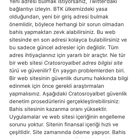
Yeni adresi bulmak istiyorsanız, Twitter’daki
bağlantıyı izleyin. BTK ülkemizdeki yasa
olduğundan, yeni bir giriş adresi bulmak
önemlidir, böylece herhangi bir sorun olmadan
bahis yapmaktan zevk alabilirsiniz. Bu web
sitesinde en son adresi kolayca bulabilirsiniz ve
bu sadece güncel adresler için değildir. Tüm
adres ihtiyaçlarınız için yararlı bir araçtır. Ne tür
bir web sitesi
Cratosroyalbet adres bilgisi site
türü
ve güvenilir? En yaygın problemlerden biri.
Bir web sitesinin güvenlik durumu hakkında bilgi
edinmek için önce gerekli araştırmaları
yapmalısınız. Aşağıdaki Cratosroyalbet güvenlik
denetim prosedürlerini gerçekleştirebilirsiniz:
Bahis sitesinin kazanma oranı yüksektir.
Uygulamalar ve web sitesi içeriğinin engelleme
sorunu yoktur. Sitenin finansal içeriği hızlı ve
çeşitlidir. Site zamanında ödeme yapıyor. Bahis