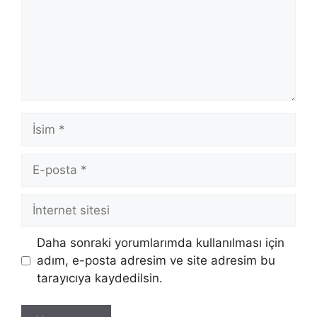
İsim
E-
posta
İnternet
sitesi
Daha sonraki yorumlarımda kullanılması için
adım, e-posta adresim ve site adresim bu
tarayıcıya kaydedilsin.