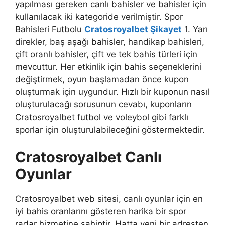
yapılması gereken canlı bahisler ve bahisler için
kullanılacak iki kategoride verilmiştir. Spor
Bahisleri Futbolu
Cratosroyalbet Şikayet
1. Yarı
direkler, baş aşağı bahisler, handikap bahisleri,
çift oranlı bahisler, çift ve tek bahis türleri için
mevcuttur. Her etkinlik için bahis seçeneklerini
değiştirmek, oyun başlamadan önce kupon
oluşturmak için uygundur. Hızlı bir kuponun nasıl
oluşturulacağı sorusunun cevabı, kuponların
Cratosroyalbet futbol ve voleybol gibi farklı
sporlar için oluşturulabileceğini göstermektedir.
Cratosroyalbet Canlı
Oyunlar
Cratosroyalbet web sitesi, canlı oyunlar için en
iyi bahis oranlarını gösteren harika bir spor
radar hizmetine sahiptir. Hatta yeni bir adresten