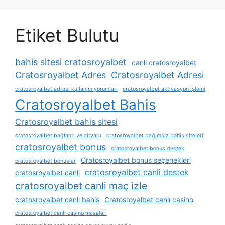
Etiket Bulutu
bahis sitesi cratosroyalbet
canli cratosroyalbet
Cratosroyalbet Adres
Cratosroyalbet Adresi
cratosroyalbet adresi kullanıcı yorumları
cratosroyalbet aktivasyon i̇şlemi
Cratosroyalbet Bahis
Cratosroyalbet bahis sitesi
cratosroyalbet bağlantı ve altyapı
cratosroyalbet bağımsız bahis siteleri
cratosroyalbet bonus
cratosroyalbet bonus destek
Cratosroyalbet bonus seçenekleri
cratosroyalbet bonuslar
cratosroyalbet canli destek
cratosroyalbet canli
cratosroyalbet canli maç izle
cratosroyalbet canlı bahis
Cratosroyalbet canlı casino
cratosroyalbet canlı casino masaları