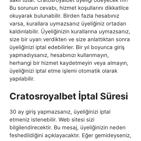
saklı tutar. Cratosroyalbet üyeliği ödeyecek mi?
Bu sorunun cevabı, hizmet koşullarını dikkatlice
okuyarak bulunabilir. Birden fazla hesabınız
varsa, kurallara uymazsanız üyeliğiniz ortadan
kaldırılabilir. Üyeliğinizin kurallarına uymazsanız,
size bir uyarı verdikten ve size anlattıktan sonra
üyeliğinizi iptal edebilirler. Bir yıl boyunca giriş
yapmadıysanız, hesabınızı kullanmayın,
herhangi bir hizmet kaydetmeyin veya almayın,
üyeliğinizi iptal etme işlemi otomatik olarak
yapılabilir.
Cratosroyalbet İptal Süresi
30 ay giriş yapmazsanız, üyeliğinizi iptal
etmeniz istenebilir. Web sitesi sizi
bilgilendirecektir. Bu mesaj, üyeliğinizin neden
feshedildiğini açıklayacaktır. Eğer gemideyseniz,