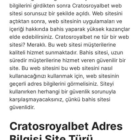
bilgilerini girdikten sonra Cratosroyalbet web
sitesi sorunsuz bir şekilde açıldı. Web sitesini
açtıktan sonra, web sitesinin uygulamaları ve
içeriği hakkında bahis yaparak yüksek kazançlar
elde edebilirsiniz. Cratosroyalbet ne tür bir web
sitesi? Meraklı. Bu web sitesi müşterilerine
kaliteli hizmet sunmaktadır. Bahis sitesi, uzun
süredir müşterilerine hizmet veren güvenilir bir
site. Bu web sitesini bu web sitesini nasıl
kullanacağınızı kullanmak için, web sitesinin
geçerli adres bilgilerini görmelisiniz. Siteyi
kullanırken herhangi bir güvenlik sorunuyla
karşılaşmayacaksınız, çünkü bahis sitesi
güvenlidir.
Cratosroyalbet Adres
Bilgisi Site Türü