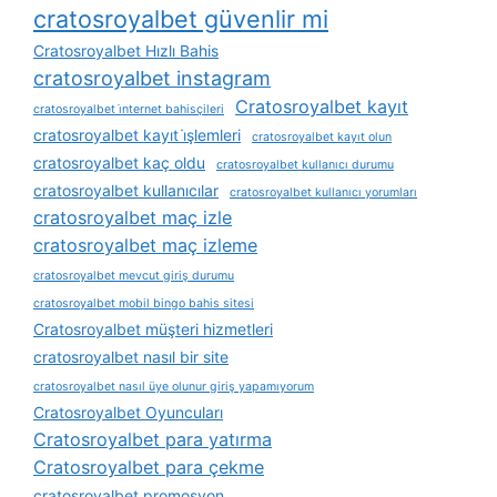
cratosroyalbet güvenlir mi
Cratosroyalbet Hızlı Bahis
cratosroyalbet instagram
Cratosroyalbet kayıt
cratosroyalbet i̇nternet bahisçileri
cratosroyalbet kayıt i̇şlemleri
cratosroyalbet kayıt olun
cratosroyalbet kaç oldu
cratosroyalbet kullanıcı durumu
cratosroyalbet kullanıcılar
cratosroyalbet kullanıcı yorumları
cratosroyalbet maç izle
cratosroyalbet maç izleme
cratosroyalbet mevcut giriş durumu
cratosroyalbet mobil bingo bahis sitesi
Cratosroyalbet müşteri hizmetleri
cratosroyalbet nasıl bir site
cratosroyalbet nasıl üye olunur giriş yapamıyorum
Cratosroyalbet Oyuncuları
Cratosroyalbet para yatırma
Cratosroyalbet para çekme
cratosroyalbet promosyon