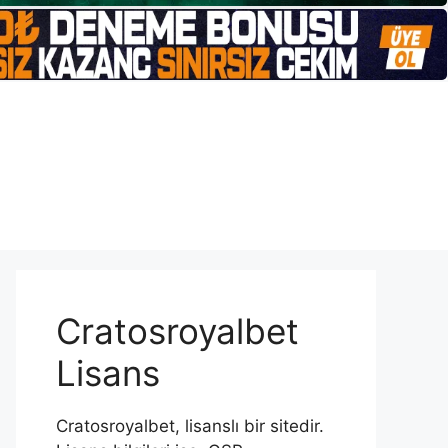
Cratosroyalbet
Lisans
Cratosroyalbet, lisanslı bir sitedir.