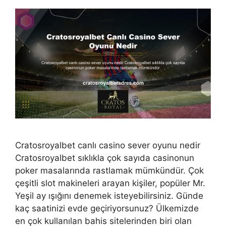
Cratosroyalbet canlı casino sever oyunu nedir
Cratosroyalbet sıklıkla çok sayıda casinonun
poker masalarında rastlamak mümkündür. Çok
çeşitli slot makineleri arayan kişiler, popüler Mr.
Yeşil ay ışığını denemek isteyebilirsiniz. Günde
kaç saatinizi evde geçiriyorsunuz? Ülkemizde
en çok kullanılan bahis sitelerinden biri olan