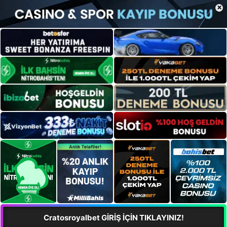
×
Cratosroyalbet GİRİŞ İÇİN TIKLAYINIZ!