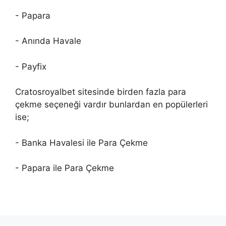
- Papara
- Anında Havale
- Payfix
Cratosroyalbet sitesinde birden fazla para
çekme seçeneği vardır bunlardan en popülerleri
ise;
- Banka Havalesi ile Para Çekme
- Papara ile Para Çekme