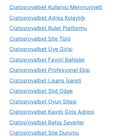
Cratosroyalbet Kullanıcı Memnuniyeti
Cratosroyalbet Adres Kolaylığı
Cratosroyalbet Rulet Platformu
Cratosroyalbet Site Türü
Cratosroyalbet Üye Girişi
Cratosroyalbet Favori Bahisler
Cratosroyalbet Profesyonel Ekip
Cratosroyalbet Lisans İşareti
Cratosroyalbet Slot Odak
Cratosroyalbet Oyun Sitesi
Cratosroyalbet Kayıtlı Giriş Adresi
Cratosroyalbet Bahis Severler
Cratosroyalbet Site Durumu