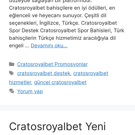
düzeyde sağlayan bir platformdur.
Cratosroyalbet bahisçilere en iyi ödülleri, en
eğlenceli ve heyecanı sunuyor. Çeşitli dil
seçenekleri, İngilizce, Türkçe. Cratosroyalbet
Spor Destek Cratosroyalbet Spor Bahisleri, Türk
bahisçilerin Türkçe hizmetimiz aracılığıyla dil
engeli …
Devamını oku…
Kategoriler
Cratosroyalbet Promosyonlar
Etiketler
cratosroyalbet destek
,
cratosroyalbet
hizmetler
,
güncel cratosroyalbet
Yorum yap
Cratosroyalbet Yeni