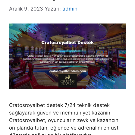
Aralık 9, 2023
Yazarı:
admin
Cratosroyalbet destek 7/24 teknik destek
sağlayarak güven ve memnuniyet kazanın
Cratosroyalbet, oyuncuların zevk ve kazancını
ön planda tutan, eğlence ve adrenalini en üst