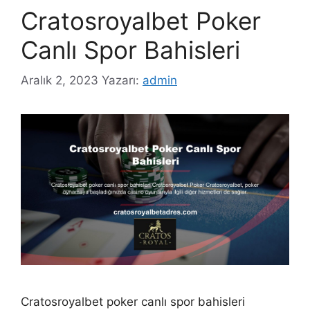
Cratosroyalbet Poker
Canlı Spor Bahisleri
Aralık 2, 2023
Yazarı:
admin
Cratosroyalbet poker canlı spor bahisleri