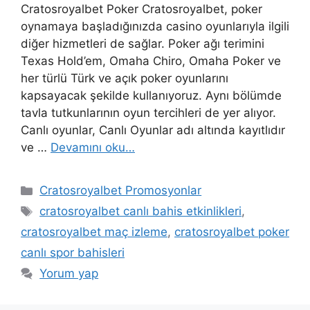
Cratosroyalbet Poker Cratosroyalbet, poker
oynamaya başladığınızda casino oyunlarıyla ilgili
diğer hizmetleri de sağlar. Poker ağı terimini
Texas Hold’em, Omaha Chiro, Omaha Poker ve
her türlü Türk ve açık poker oyunlarını
kapsayacak şekilde kullanıyoruz. Aynı bölümde
tavla tutkunlarının oyun tercihleri ​​de yer alıyor.
Canlı oyunlar, Canlı Oyunlar adı altında kayıtlıdır
ve …
Devamını oku…
Kategoriler
Cratosroyalbet Promosyonlar
Etiketler
cratosroyalbet canlı bahis etkinlikleri
,
cratosroyalbet maç izleme
,
cratosroyalbet poker
canlı spor bahisleri
Yorum yap