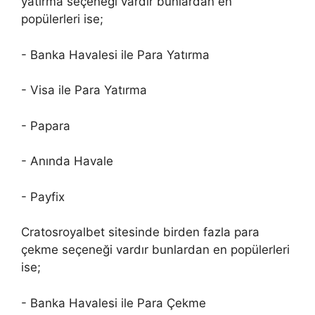
yatırma seçeneği vardır bunlardan en
popülerleri ise;
- Banka Havalesi ile Para Yatırma
- Visa ile Para Yatırma
- Papara
- Anında Havale
- Payfix
Cratosroyalbet sitesinde birden fazla para
çekme seçeneği vardır bunlardan en popülerleri
ise;
- Banka Havalesi ile Para Çekme