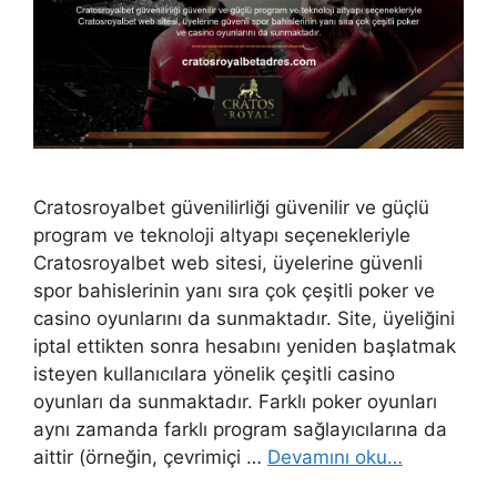
Cratosroyalbet güvenilirliği güvenilir ve güçlü
program ve teknoloji altyapı seçenekleriyle
Cratosroyalbet web sitesi, üyelerine güvenli
spor bahislerinin yanı sıra çok çeşitli poker ve
casino oyunlarını da sunmaktadır. Site, üyeliğini
iptal ettikten sonra hesabını yeniden başlatmak
isteyen kullanıcılara yönelik çeşitli casino
oyunları da sunmaktadır. Farklı poker oyunları
aynı zamanda farklı program sağlayıcılarına da
aittir (örneğin, çevrimiçi …
Devamını oku…