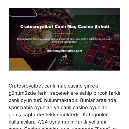
Cratosroyalbet canlı maç casino şirketi
günümüzde farklı seçeneklere sahip birçok farklı
canlı oyun türü bulunmaktadır. Bunlar arasında
spor bahis oyunları ve canlı casino oyunları
geniş çapta desteklenmektedir. Kategoriler
kullanıcılara 7/24 oynamanın farklı yollarını