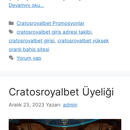
Devamını oku…
Kategoriler
Cratosroyalbet Promosyonlar
Etiketler
cratosroyalbet giriş adresi takibi
,
cratosroyalbet girisi
,
cratosroyalbet yüksek
oranlı bahis sitesi
Yorum yap
Cratosroyalbet Üyeliği
Aralık 23, 2023
Yazarı:
admin