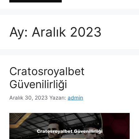
Ay:
Aralık 2023
Cratosroyalbet
Güvenilirliği
Aralık 30, 2023
Yazarı:
admin