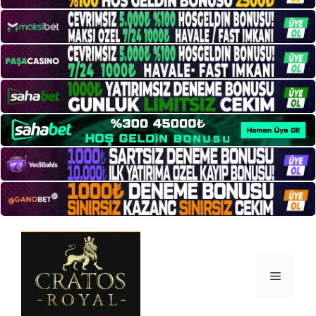
İçeriğe
atla
Menü