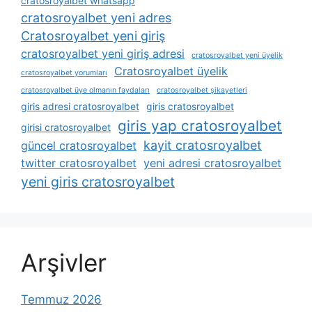
cratosroyalbet whatsapp
cratosroyalbet yeni adres
Cratosroyalbet yeni giriş
cratosroyalbet yeni giriş adresi
cratosroyalbet yeni üyelik
Cratosroyalbet üyelik
cratosroyalbet yorumları
cratosroyalbet üye olmanın faydaları
cratosroyalbet şikayetleri
giris adresi cratosroyalbet
giris cratosroyalbet
giris yap cratosroyalbet
girisi cratosroyalbet
kayit cratosroyalbet
güncel cratosroyalbet
twitter cratosroyalbet
yeni adresi cratosroyalbet
yeni giris cratosroyalbet
Arşivler
Temmuz 2026