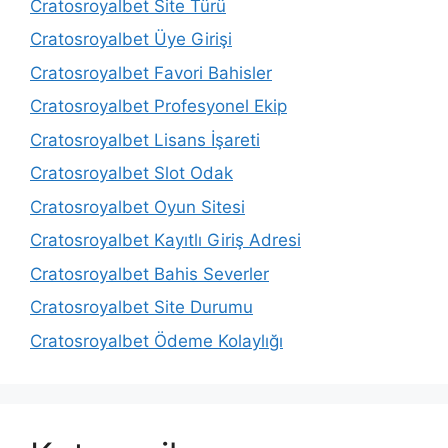
Cratosroyalbet Site Türü
Cratosroyalbet Üye Girişi
Cratosroyalbet Favori Bahisler
Cratosroyalbet Profesyonel Ekip
Cratosroyalbet Lisans İşareti
Cratosroyalbet Slot Odak
Cratosroyalbet Oyun Sitesi
Cratosroyalbet Kayıtlı Giriş Adresi
Cratosroyalbet Bahis Severler
Cratosroyalbet Site Durumu
Cratosroyalbet Ödeme Kolaylığı