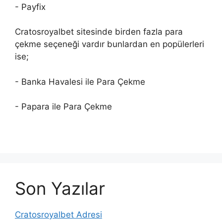
- Payfix
Cratosroyalbet sitesinde birden fazla para
çekme seçeneği vardır bunlardan en popülerleri
ise;
- Banka Havalesi ile Para Çekme
- Papara ile Para Çekme
Son Yazılar
Cratosroyalbet Adresi