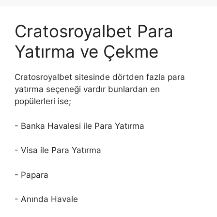
Cratosroyalbet Para
Yatırma ve Çekme
Cratosroyalbet sitesinde dörtden fazla para
yatırma seçeneği vardır bunlardan en
popülerleri ise;
- Banka Havalesi ile Para Yatırma
- Visa ile Para Yatırma
- Papara
- Anında Havale