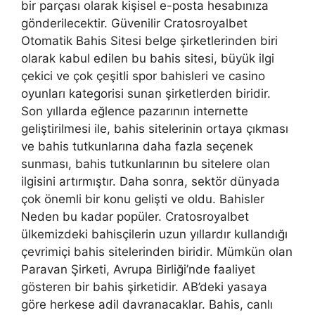
bir parçası olarak kişisel e-posta hesabınıza
gönderilecektir. Güvenilir Cratosroyalbet
Otomatik Bahis Sitesi belge şirketlerinden biri
olarak kabul edilen bu bahis sitesi, büyük ilgi
çekici ve çok çeşitli spor bahisleri ve casino
oyunları kategorisi sunan şirketlerden biridir.
Son yıllarda eğlence pazarının internette
geliştirilmesi ile, bahis sitelerinin ortaya çıkması
ve bahis tutkunlarına daha fazla seçenek
sunması, bahis tutkunlarının bu sitelere olan
ilgisini artırmıştır. Daha sonra, sektör dünyada
çok önemli bir konu gelişti ve oldu. Bahisler
Neden bu kadar popüler. Cratosroyalbet
ülkemizdeki bahisçilerin uzun yıllardır kullandığı
çevrimiçi bahis sitelerinden biridir. Mümkün olan
Paravan Şirketi, Avrupa Birliği’nde faaliyet
gösteren bir bahis şirketidir. AB’deki yasaya
göre herkese adil davranacaklar. Bahis, canlı