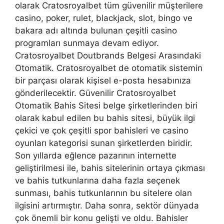
olarak Cratosroyalbet tüm güvenilir müşterilere
casino, poker, rulet, blackjack, slot, bingo ve
bakara adı altında bulunan çeşitli casino
programları sunmaya devam ediyor.
Cratosroyalbet Doutbrands Belgesi Arasındaki
Otomatik. Cratosroyalbet de otomatik sistemin
bir parçası olarak kişisel e-posta hesabınıza
gönderilecektir. Güvenilir Cratosroyalbet
Otomatik Bahis Sitesi belge şirketlerinden biri
olarak kabul edilen bu bahis sitesi, büyük ilgi
çekici ve çok çeşitli spor bahisleri ve casino
oyunları kategorisi sunan şirketlerden biridir.
Son yıllarda eğlence pazarının internette
geliştirilmesi ile, bahis sitelerinin ortaya çıkması
ve bahis tutkunlarına daha fazla seçenek
sunması, bahis tutkunlarının bu sitelere olan
ilgisini artırmıştır. Daha sonra, sektör dünyada
çok önemli bir konu gelişti ve oldu. Bahisler