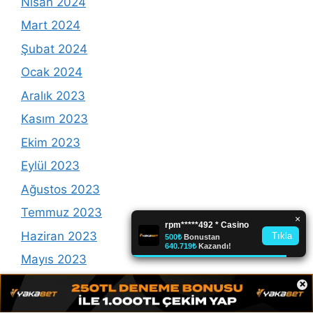
Nisan 2024
Mart 2024
Şubat 2024
Ocak 2024
Aralık 2023
Kasım 2023
Ekim 2023
Eylül 2023
Ağustos 2023
Temmuz 2023
Haziran 2023
Mayıs 2023
Nisan 2023
×
Mart 2023