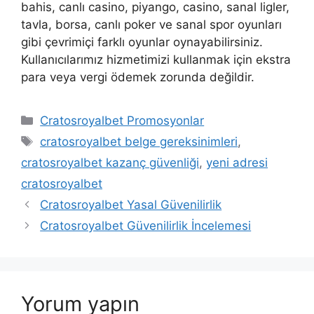
bahis, canlı casino, piyango, casino, sanal ligler,
tavla, borsa, canlı poker ve sanal spor oyunları
gibi çevrimiçi farklı oyunlar oynayabilirsiniz.
Kullanıcılarımız hizmetimizi kullanmak için ekstra
para veya vergi ödemek zorunda değildir.
Kategoriler
Cratosroyalbet Promosyonlar
Etiketler
cratosroyalbet belge gereksinimleri
,
cratosroyalbet kazanç güvenliği
,
yeni adresi
cratosroyalbet
Cratosroyalbet Yasal Güvenilirlik
Cratosroyalbet Güvenilirlik İncelemesi
Yorum yapın