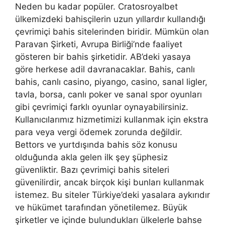
Neden bu kadar popüler. Cratosroyalbet
ülkemizdeki bahisçilerin uzun yıllardır kullandığı
çevrimiçi bahis sitelerinden biridir. Mümkün olan
Paravan Şirketi, Avrupa Birliği’nde faaliyet
gösteren bir bahis şirketidir. AB’deki yasaya
göre herkese adil davranacaklar. Bahis, canlı
bahis, canlı casino, piyango, casino, sanal ligler,
tavla, borsa, canlı poker ve sanal spor oyunları
gibi çevrimiçi farklı oyunlar oynayabilirsiniz.
Kullanıcılarımız hizmetimizi kullanmak için ekstra
para veya vergi ödemek zorunda değildir.
Bettors ve yurtdışında bahis söz konusu
olduğunda akla gelen ilk şey şüphesiz
güvenliktir. Bazı çevrimiçi bahis siteleri
güvenilirdir, ancak birçok kişi bunları kullanmak
istemez. Bu siteler Türkiye’deki yasalara aykırıdır
ve hükümet tarafından yönetilemez. Büyük
şirketler ve içinde bulundukları ülkelerle bahse