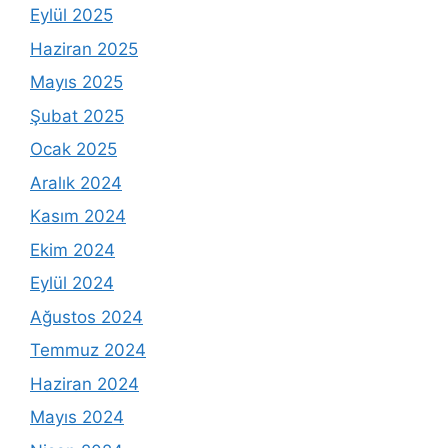
Eylül 2025
Haziran 2025
Mayıs 2025
Şubat 2025
Ocak 2025
Aralık 2024
Kasım 2024
Ekim 2024
Eylül 2024
Ağustos 2024
Temmuz 2024
Haziran 2024
Mayıs 2024