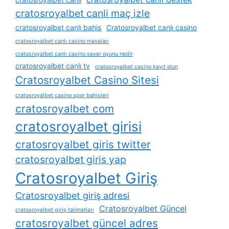
cratosroyalbet canli maç izle
cratosroyalbet canlı bahis
Cratosroyalbet canlı casino
cratosroyalbet canlı casino masaları
cratosroyalbet canlı casino sever oyunu nedir
cratosroyalbet canlı tv
cratosroyalbet casino kayıt olun
Cratosroyalbet Casino Sitesi
cratosroyalbet casino spor bahisleri
cratosroyalbet com
cratosroyalbet girisi
cratosroyalbet giris twitter
cratosroyalbet giris yap
Cratosroyalbet Giriş
Cratosroyalbet giriş adresi
Cratosroyalbet Güncel
cratosroyalbet giriş talimatları
cratosroyalbet güncel adres