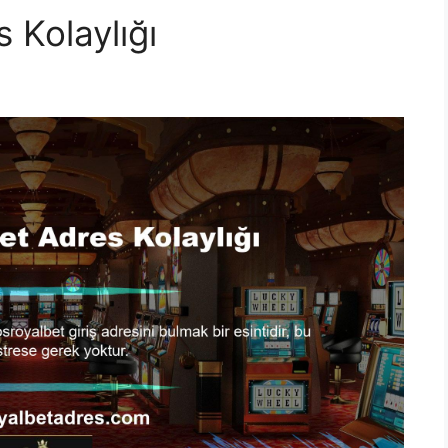
 Kolaylığı