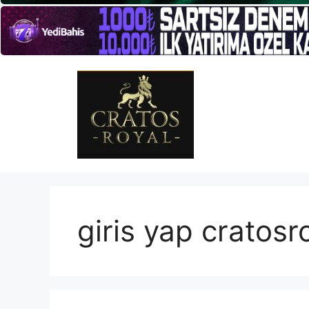
İçeriğe
atla
giris yap cratosr