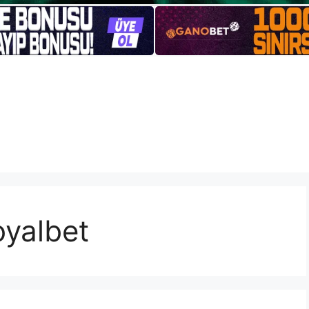
oyalbet