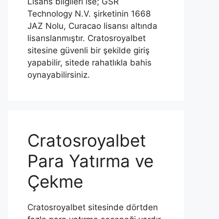
Lisans bilgileri ise; GSR
Technology N.V. şirketinin 1668
JAZ Nolu, Curacao lisansı altında
lisanslanmıştır. Cratosroyalbet
sitesine güvenli bir şekilde giriş
yapabilir, sitede rahatlıkla bahis
oynayabilirsiniz.
Cratosroyalbet
Para Yatırma ve
Çekme
Cratosroyalbet sitesinde dörtden