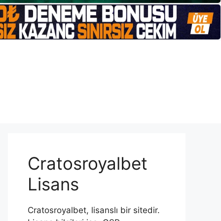
Cratosroyalbet
Lisans
Cratosroyalbet, lisanslı bir sitedir.