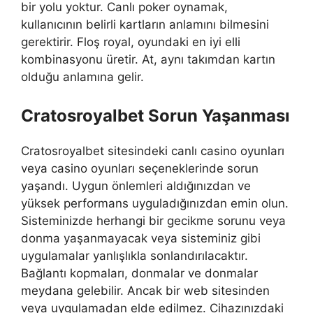
bir yolu yoktur. Canlı poker oynamak,
kullanıcının belirli kartların anlamını bilmesini
gerektirir. Floş royal, oyundaki en iyi elli
kombinasyonu üretir. At, aynı takımdan kartın
olduğu anlamına gelir.
Cratosroyalbet Sorun Yaşanması
Cratosroyalbet sitesindeki canlı casino oyunları
veya casino oyunları seçeneklerinde sorun
yaşandı. Uygun önlemleri aldığınızdan ve
yüksek performans uyguladığınızdan emin olun.
Sisteminizde herhangi bir gecikme sorunu veya
donma yaşanmayacak veya sisteminiz gibi
uygulamalar yanlışlıkla sonlandırılacaktır.
Bağlantı kopmaları, donmalar ve donmalar
meydana gelebilir. Ancak bir web sitesinden
veya uygulamadan elde edilmez. Cihazınızdaki