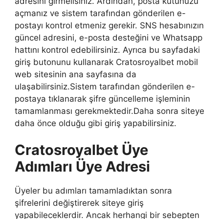
adresini girmelisiniz. Ardından, posta kutunuzu
açmanız ve sistem tarafından gönderilen e-
postayı kontrol etmeniz gerekir. SNS hesabınızın
güncel adresini, e-posta desteğini ve Whatsapp
hattını kontrol edebilirsiniz. Ayrıca bu sayfadaki
giriş butonunu kullanarak Cratosroyalbet mobil
web sitesinin ana sayfasına da
ulaşabilirsiniz.Sistem tarafından gönderilen e-
postaya tıklanarak şifre güncelleme işleminin
tamamlanması gerekmektedir.Daha sonra siteye
daha önce olduğu gibi giriş yapabilirsiniz.
Cratosroyalbet Üye
Adımları Üye Adresi
Üyeler bu adımları tamamladıktan sonra
şifrelerini değiştirerek siteye giriş
yapabileceklerdir. Ancak herhangi bir sebepten