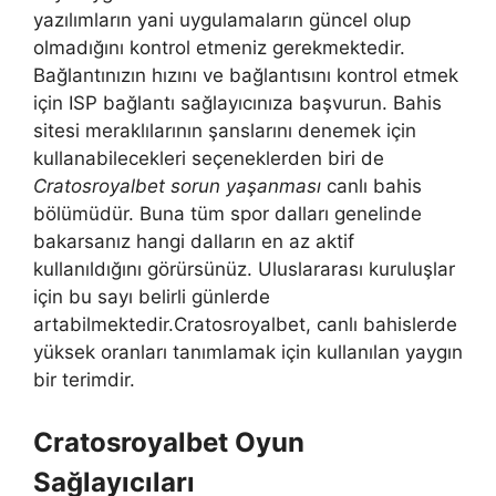
yazılımların yani uygulamaların güncel olup
olmadığını kontrol etmeniz gerekmektedir.
Bağlantınızın hızını ve bağlantısını kontrol etmek
için ISP bağlantı sağlayıcınıza başvurun. Bahis
sitesi meraklılarının şanslarını denemek için
kullanabilecekleri seçeneklerden biri de
Cratosroyalbet sorun yaşanması
canlı bahis
bölümüdür. Buna tüm spor dalları genelinde
bakarsanız hangi dalların en az aktif
kullanıldığını görürsünüz. Uluslararası kuruluşlar
için bu sayı belirli günlerde
artabilmektedir.Cratosroyalbet, canlı bahislerde
yüksek oranları tanımlamak için kullanılan yaygın
bir terimdir.
Cratosroyalbet Oyun
Sağlayıcıları