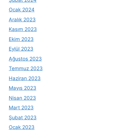
Ocak 2024
Aralık 2023
Kasım 2023
Ekim 2023
Eylül 2023
Ağustos 2023
Temmuz 2023
Haziran 2023
Mayıs 2023
Nisan 2023
Mart 2023
Şubat 2023
Ocak 2023