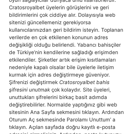
Cratosroyalbet üyelerin görüşlerini ve geri
bildirimlerini çok ciddiye alır. Dolayısıyla web
sitenizi güncellemeniz gerekiyorsa
kullanıcılarınızdan geri bildirim isteyin. Toplanan
verilerde en çok etkilenen konunun adres
değişikliği olduğu belirlendi. Yabancı bahisçiler
de Türkiye’nin kendilerine sağladığı erişimden
etkilendiler. Şirketler artık erişim kısıtlamaları
nedeniyle kapalı olsalar bile üyelerle iletişim
kurmak için adres değiştirmeye güveniyor.
Şifrenizi değiştirmek
Cratosroyalbet bahis
şifresini unutmak
çok kolaydır. Site üyeleri,
unuttukları şifrelerini birkaç basit adımda
değiştirebilirler. Normalde yaptığınız gibi web
sitesinin Ana Sayfa sekmesini tıklayın. Ardından
Oturum Aç sekmesinde Parolamı Unuttum’ a
tıklayın. Açılan sayfada doğru kayıtlı e-posta