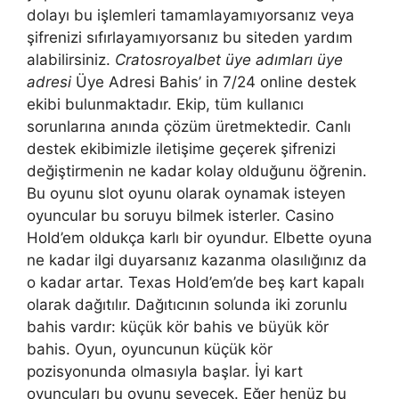
dolayı bu işlemleri tamamlayamıyorsanız veya
şifrenizi sıfırlayamıyorsanız bu siteden yardım
alabilirsiniz.
Cratosroyalbet üye adımları üye
adresi
Üye Adresi Bahis’ in 7/24 online destek
ekibi bulunmaktadır. Ekip, tüm kullanıcı
sorunlarına anında çözüm üretmektedir. Canlı
destek ekibimizle iletişime geçerek şifrenizi
değiştirmenin ne kadar kolay olduğunu öğrenin.
Bu oyunu slot oyunu olarak oynamak isteyen
oyuncular bu soruyu bilmek isterler. Casino
Hold’em oldukça karlı bir oyundur. Elbette oyuna
ne kadar ilgi duyarsanız kazanma olasılığınız da
o kadar artar. Texas Hold’em’de beş kart kapalı
olarak dağıtılır. Dağıtıcının solunda iki zorunlu
bahis vardır: küçük kör bahis ve büyük kör
bahis. Oyun, oyuncunun küçük kör
pozisyonunda olmasıyla başlar. İyi kart
oyuncuları bu oyunu sevecek. Eğer henüz bu