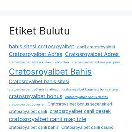
Etiket Bulutu
bahis sitesi cratosroyalbet
canli cratosroyalbet
Cratosroyalbet Adres
Cratosroyalbet Adresi
cratosroyalbet adresi kullanıcı yorumları
cratosroyalbet aktivasyon i̇şlemi
Cratosroyalbet Bahis
Cratosroyalbet bahis sitesi
cratosroyalbet bağlantı ve altyapı
cratosroyalbet bağımsız bahis siteleri
cratosroyalbet bonus
cratosroyalbet bonus destek
Cratosroyalbet bonus seçenekleri
cratosroyalbet bonuslar
cratosroyalbet canli destek
cratosroyalbet canli
cratosroyalbet canli maç izle
cratosroyalbet canlı bahis
Cratosroyalbet canlı casino