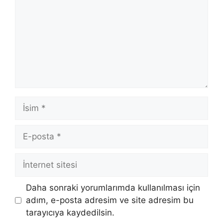
İsim
E-
posta
İnternet
sitesi
Daha sonraki yorumlarımda kullanılması için
adım, e-posta adresim ve site adresim bu
tarayıcıya kaydedilsin.