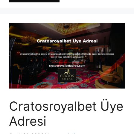
Cratosroyalbet Üye
Adresi