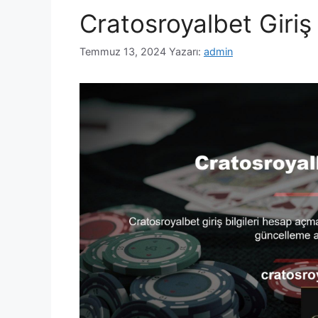
Cratosroyalbet Giriş B
Temmuz 13, 2024
Yazarı:
admin