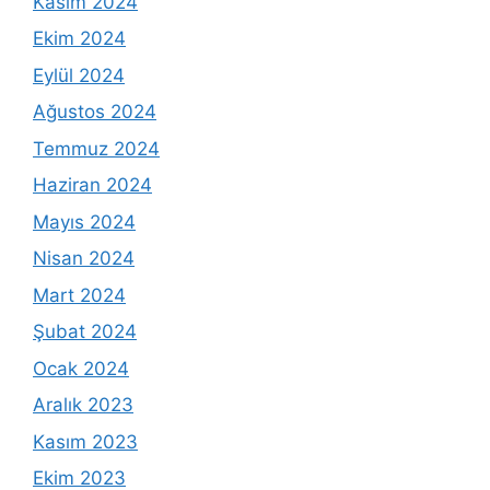
Kasım 2024
Ekim 2024
Eylül 2024
Ağustos 2024
Temmuz 2024
Haziran 2024
Mayıs 2024
Nisan 2024
Mart 2024
Şubat 2024
Ocak 2024
Aralık 2023
Kasım 2023
Ekim 2023