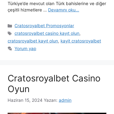
Türkiye’de mevcut olan Türk bahislerine ve diğer
çeşitli hizmetlere …
Devamını oku…
Kategoriler
Cratosroyalbet Promosyonlar
Etiketler
cratosroyalbet casino kayıt olun
,
cratosroyalbet kayıt olun
,
kayit cratosroyalbet
Yorum yap
Cratosroyalbet Casino
Oyun
Haziran 15, 2024
Yazarı:
admin