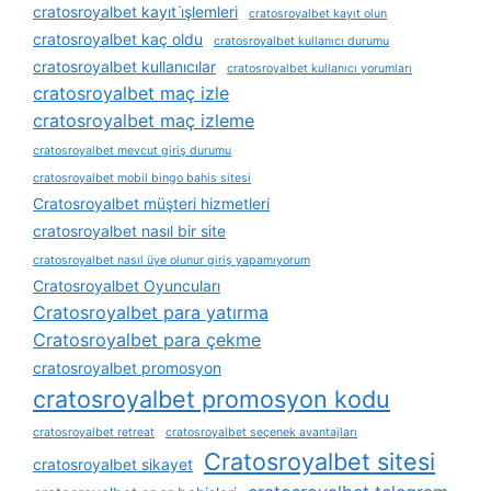
cratosroyalbet kayıt i̇şlemleri
cratosroyalbet kayıt olun
cratosroyalbet kaç oldu
cratosroyalbet kullanıcı durumu
cratosroyalbet kullanıcılar
cratosroyalbet kullanıcı yorumları
cratosroyalbet maç izle
cratosroyalbet maç izleme
cratosroyalbet mevcut giriş durumu
cratosroyalbet mobil bingo bahis sitesi
Cratosroyalbet müşteri hizmetleri
cratosroyalbet nasıl bir site
cratosroyalbet nasıl üye olunur giriş yapamıyorum
Cratosroyalbet Oyuncuları
Cratosroyalbet para yatırma
Cratosroyalbet para çekme
cratosroyalbet promosyon
cratosroyalbet promosyon kodu
cratosroyalbet retreat
cratosroyalbet seçenek avantajları
Cratosroyalbet sitesi
cratosroyalbet sikayet