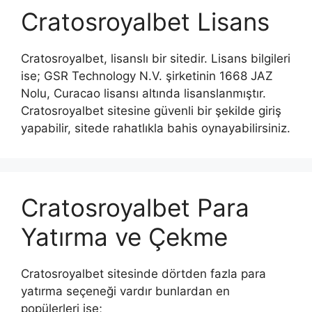
Cratosroyalbet Lisans
Cratosroyalbet, lisanslı bir sitedir. Lisans bilgileri
ise; GSR Technology N.V. şirketinin 1668 JAZ
Nolu, Curacao lisansı altında lisanslanmıştır.
Cratosroyalbet sitesine güvenli bir şekilde giriş
yapabilir, sitede rahatlıkla bahis oynayabilirsiniz.
Cratosroyalbet Para
Yatırma ve Çekme
Cratosroyalbet sitesinde dörtden fazla para
yatırma seçeneği vardır bunlardan en
popülerleri ise;