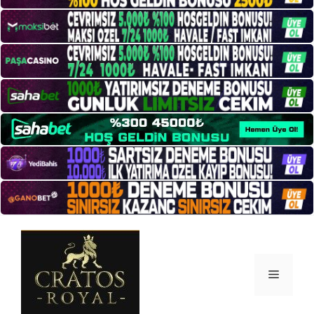
İçeriğe
atla
Menü