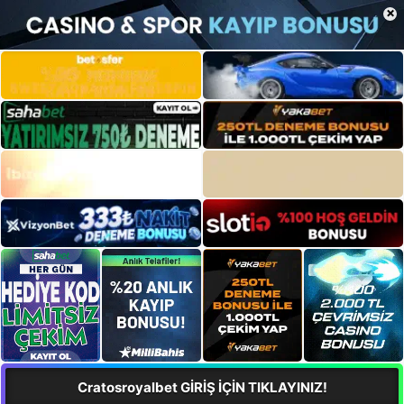
×
Cratosroyalbet GİRİŞ İÇİN TIKLAYINIZ!