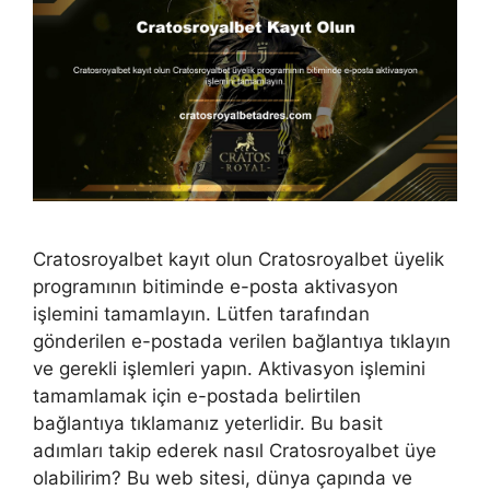
Cratosroyalbet kayıt olun Cratosroyalbet üyelik
programının bitiminde e-posta aktivasyon
işlemini tamamlayın. Lütfen tarafından
gönderilen e-postada verilen bağlantıya tıklayın
ve gerekli işlemleri yapın. Aktivasyon işlemini
tamamlamak için e-postada belirtilen
bağlantıya tıklamanız yeterlidir. Bu basit
adımları takip ederek nasıl Cratosroyalbet üye
olabilirim? Bu web sitesi, dünya çapında ve