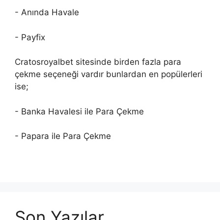
- Anında Havale
- Payfix
Cratosroyalbet sitesinde birden fazla para
çekme seçeneği vardır bunlardan en popülerleri
ise;
- Banka Havalesi ile Para Çekme
- Papara ile Para Çekme
Son Yazılar