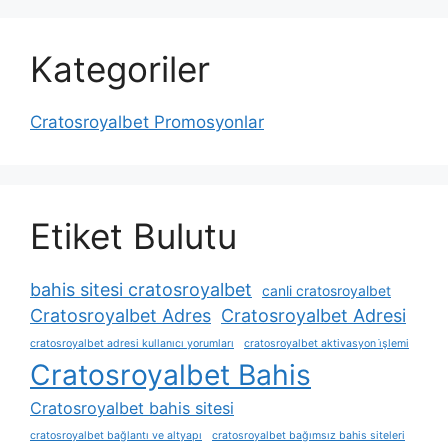
Kategoriler
Cratosroyalbet Promosyonlar
Etiket Bulutu
bahis sitesi cratosroyalbet
canli cratosroyalbet
Cratosroyalbet Adres
Cratosroyalbet Adresi
cratosroyalbet adresi kullanıcı yorumları
cratosroyalbet aktivasyon i̇şlemi
Cratosroyalbet Bahis
Cratosroyalbet bahis sitesi
cratosroyalbet bağlantı ve altyapı
cratosroyalbet bağımsız bahis siteleri