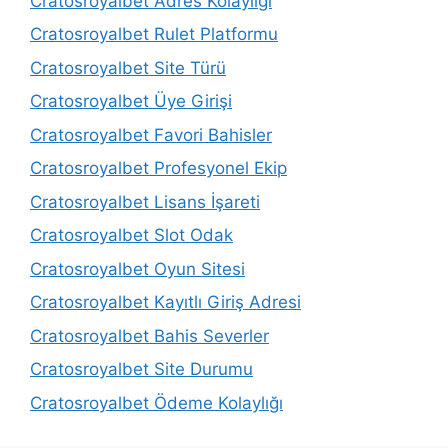
Cratosroyalbet Adres Kolaylığı
Cratosroyalbet Rulet Platformu
Cratosroyalbet Site Türü
Cratosroyalbet Üye Girişi
Cratosroyalbet Favori Bahisler
Cratosroyalbet Profesyonel Ekip
Cratosroyalbet Lisans İşareti
Cratosroyalbet Slot Odak
Cratosroyalbet Oyun Sitesi
Cratosroyalbet Kayıtlı Giriş Adresi
Cratosroyalbet Bahis Severler
Cratosroyalbet Site Durumu
Cratosroyalbet Ödeme Kolaylığı