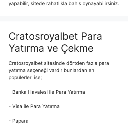
yapabilir, sitede rahatlıkla bahis oynayabilirsiniz.
Cratosroyalbet Para
Yatırma ve Çekme
Cratosroyalbet sitesinde dörtden fazla para
yatırma seçeneği vardır bunlardan en
popülerleri ise;
- Banka Havalesi ile Para Yatırma
- Visa ile Para Yatırma
- Papara