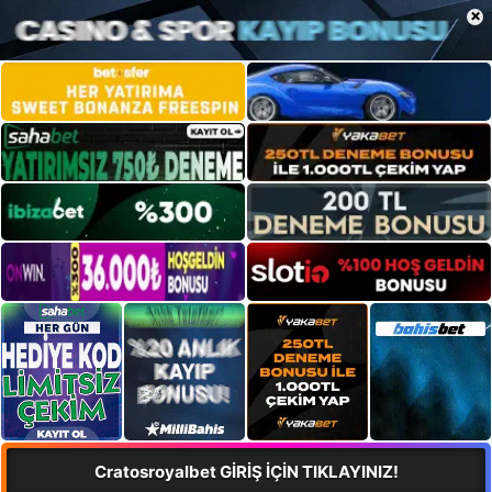
×
Cratosroyalbet GİRİŞ İÇİN TIKLAYINIZ!