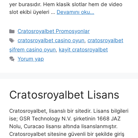
yer burasıdır. Hem klasik slotlar hem de video
slot ekibi üyeleri …
Devamını oku…
Kategoriler
Cratosroyalbet Promosyonlar
Etiketler
cratosroyalbet casino oyun
,
cratosroyalbet
şifrem casino oyun
,
kayit cratosroyalbet
Yorum yap
Cratosroyalbet Lisans
Cratosroyalbet, lisanslı bir sitedir. Lisans bilgileri
ise; GSR Technology N.V. şirketinin 1668 JAZ
Nolu, Curacao lisansı altında lisanslanmıştır.
Cratosroyalbet sitesine güvenli bir şekilde giriş