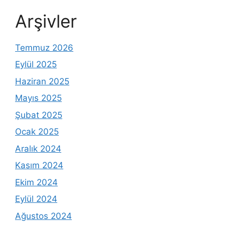
Arşivler
Temmuz 2026
Eylül 2025
Haziran 2025
Mayıs 2025
Şubat 2025
Ocak 2025
Aralık 2024
Kasım 2024
Ekim 2024
Eylül 2024
Ağustos 2024