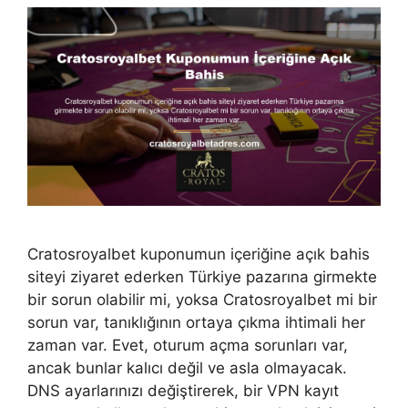
Cratosroyalbet kuponumun içeriğine açık bahis
siteyi ziyaret ederken Türkiye pazarına girmekte
bir sorun olabilir mi, yoksa Cratosroyalbet mi bir
sorun var, tanıklığının ortaya çıkma ihtimali her
zaman var. Evet, oturum açma sorunları var,
ancak bunlar kalıcı değil ve asla olmayacak.
DNS ayarlarınızı değiştirerek, bir VPN kayıt