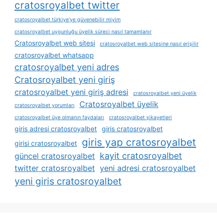
cratosroyalbet twitter
cratosroyalbet türkiye’ye güvenebilir miyim
cratosroyalbet uygunluğu üyelik süreci nasıl tamamlanır
Cratosroyalbet web sitesi
cratosroyalbet web sitesine nasıl erişilir
cratosroyalbet whatsapp
cratosroyalbet yeni adres
Cratosroyalbet yeni giriş
cratosroyalbet yeni giriş adresi
cratosroyalbet yeni üyelik
Cratosroyalbet üyelik
cratosroyalbet yorumları
cratosroyalbet üye olmanın faydaları
cratosroyalbet şikayetleri
giris adresi cratosroyalbet
giris cratosroyalbet
giris yap cratosroyalbet
girisi cratosroyalbet
kayit cratosroyalbet
güncel cratosroyalbet
twitter cratosroyalbet
yeni adresi cratosroyalbet
yeni giris cratosroyalbet