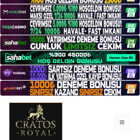
İçeriğe
atla
Menü