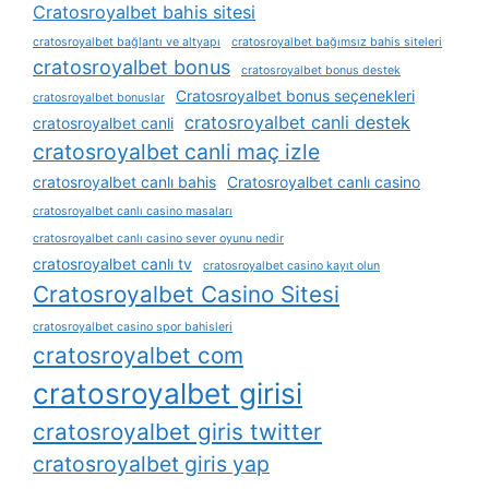
Cratosroyalbet bahis sitesi
cratosroyalbet bağlantı ve altyapı
cratosroyalbet bağımsız bahis siteleri
cratosroyalbet bonus
cratosroyalbet bonus destek
Cratosroyalbet bonus seçenekleri
cratosroyalbet bonuslar
cratosroyalbet canli destek
cratosroyalbet canli
cratosroyalbet canli maç izle
cratosroyalbet canlı bahis
Cratosroyalbet canlı casino
cratosroyalbet canlı casino masaları
cratosroyalbet canlı casino sever oyunu nedir
cratosroyalbet canlı tv
cratosroyalbet casino kayıt olun
Cratosroyalbet Casino Sitesi
cratosroyalbet casino spor bahisleri
cratosroyalbet com
cratosroyalbet girisi
cratosroyalbet giris twitter
cratosroyalbet giris yap