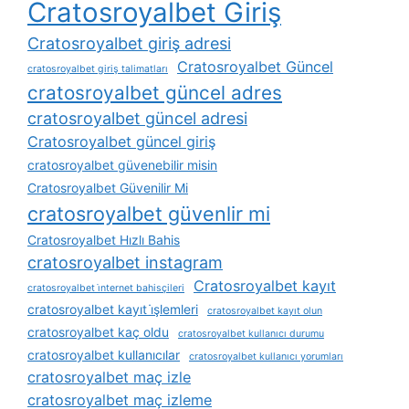
Cratosroyalbet Giriş
Cratosroyalbet giriş adresi
Cratosroyalbet Güncel
cratosroyalbet giriş talimatları
cratosroyalbet güncel adres
cratosroyalbet güncel adresi
Cratosroyalbet güncel giriş
cratosroyalbet güvenebilir misin
Cratosroyalbet Güvenilir Mi
cratosroyalbet güvenlir mi
Cratosroyalbet Hızlı Bahis
cratosroyalbet instagram
Cratosroyalbet kayıt
cratosroyalbet i̇nternet bahisçileri
cratosroyalbet kayıt i̇şlemleri
cratosroyalbet kayıt olun
cratosroyalbet kaç oldu
cratosroyalbet kullanıcı durumu
cratosroyalbet kullanıcılar
cratosroyalbet kullanıcı yorumları
cratosroyalbet maç izle
cratosroyalbet maç izleme