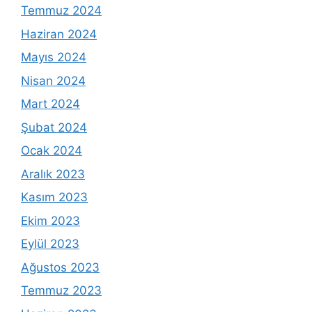
Temmuz 2024
Haziran 2024
Mayıs 2024
Nisan 2024
Mart 2024
Şubat 2024
Ocak 2024
Aralık 2023
Kasım 2023
Ekim 2023
Eylül 2023
Ağustos 2023
Temmuz 2023