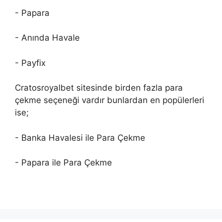
- Papara
- Anında Havale
- Payfix
Cratosroyalbet sitesinde birden fazla para
çekme seçeneği vardır bunlardan en popülerleri
ise;
- Banka Havalesi ile Para Çekme
- Papara ile Para Çekme