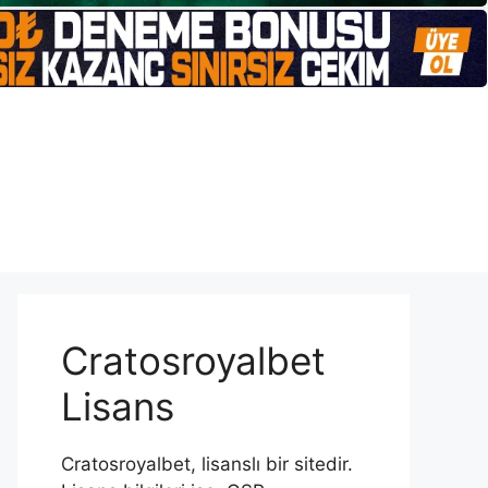
Cratosroyalbet
Lisans
Cratosroyalbet, lisanslı bir sitedir.