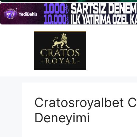
İçeriğe
atla
Cratosroyalbet 
Deneyimi