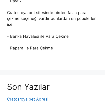
- Payfix
Cratosroyalbet sitesinde birden fazla para
çekme seçeneği vardır bunlardan en popülerleri
ise;
- Banka Havalesi ile Para Çekme
- Papara ile Para Çekme
Son Yazılar
Cratosroyalbet Adresi