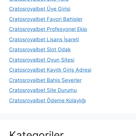
Cratosroyalbet Üye Girişi
Cratosroyalbet Favori Bahisler
Cratosroyalbet Profesyonel Ekip
Cratosroyalbet Lisans İşareti
Cratosroyalbet Slot Odak
Cratosroyalbet Oyun Sitesi
Cratosroyalbet Kayıtlı Giriş Adresi
Cratosroyalbet Bahis Severler
Cratosroyalbet Site Durumu
Cratosroyalbet Ödeme Kolaylığı
Kategoriler