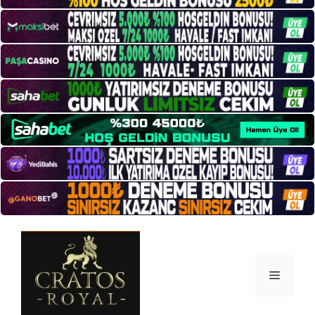
İçeriğe
atla
Menü