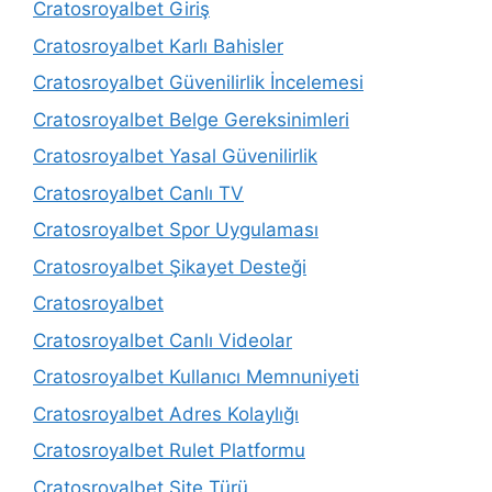
Cratosroyalbet Giriş
Cratosroyalbet Karlı Bahisler
Cratosroyalbet Güvenilirlik İncelemesi
Cratosroyalbet Belge Gereksinimleri
Cratosroyalbet Yasal Güvenilirlik
Cratosroyalbet Canlı TV
Cratosroyalbet Spor Uygulaması
Cratosroyalbet Şikayet Desteği
Cratosroyalbet
Cratosroyalbet Canlı Videolar
Cratosroyalbet Kullanıcı Memnuniyeti
Cratosroyalbet Adres Kolaylığı
Cratosroyalbet Rulet Platformu
Cratosroyalbet Site Türü