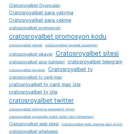
Cratosroyalbet Oyuncuları
Cratosroyalbet para yatırma
Cratosroyalbet para çekme
cratosroyalbet promosyon
cratosroyalbet promosyon kodu
cratosroyalbet retreat
cratosroyalbet seçenek avantajları
Cratosroyalbet sitesi
cratosroyalbet sikayet
cratosroyalbet telegram
cratosroyalbet spor bahisleri
Cratosroyalbet tv
cratosroyalbet teşvikler
cratosroyalbet tv canli maç
cratosroyalbet tv canli maç izle
cratosroyalbet tv izle
cratosroyalbet twitter
cratosroyalbet türkiye’ye güvenebilir miyim
cratosroyalbet uygunluğu üyelik süreci nasıl tamamlanır
Cratosroyalbet web sitesi
cratosroyalbet web sitesine nasıl erişilir
cratosroyalbet whatsapp