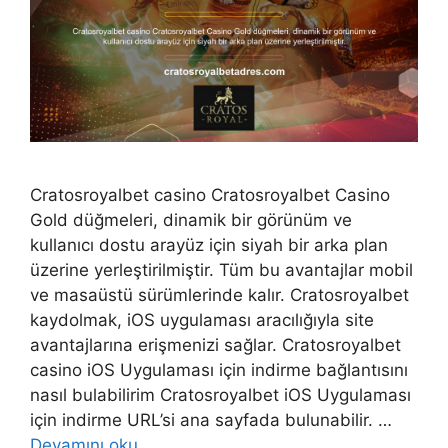
Cratosroyalbet casino Cratosroyalbet Casino
Gold düğmeleri, dinamik bir görünüm ve
kullanıcı dostu arayüz için siyah bir arka plan
üzerine yerleştirilmiştir. Tüm bu avantajlar mobil
ve masaüstü sürümlerinde kalır. Cratosroyalbet
kaydolmak, iOS uygulaması aracılığıyla site
avantajlarına erişmenizi sağlar. Cratosroyalbet
casino iOS Uygulaması için indirme bağlantısını
nasıl bulabilirim Cratosroyalbet iOS Uygulaması
için indirme URL’si ana sayfada bulunabilir. …
Devamını oku…