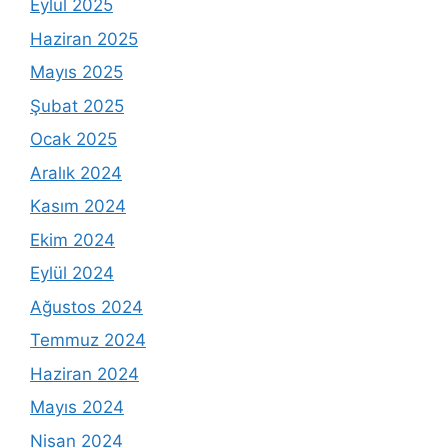
Eylül 2025
Haziran 2025
Mayıs 2025
Şubat 2025
Ocak 2025
Aralık 2024
Kasım 2024
Ekim 2024
Eylül 2024
Ağustos 2024
Temmuz 2024
Haziran 2024
Mayıs 2024
Nisan 2024