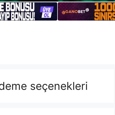
ödeme seçenekleri