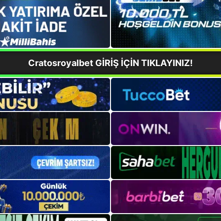
Cratosroyalbet GİRİŞ İÇİN TIKLAYINIZ!