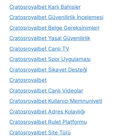
Cratosroyalbet Karlı Bahisler
Cratosroyalbet Güvenilirlik İncelemesi
Cratosroyalbet Belge Gereksinimleri
Cratosroyalbet Yasal Güvenilirlik
Cratosroyalbet Canlı TV
Cratosroyalbet Spor Uygulaması
Cratosroyalbet Şikayet Desteği
Cratosroyalbet
Cratosroyalbet Canlı Videolar
Cratosroyalbet Kullanıcı Memnuniyeti
Cratosroyalbet Adres Kolaylığı
Cratosroyalbet Rulet Platformu
Cratosroyalbet Site Türü