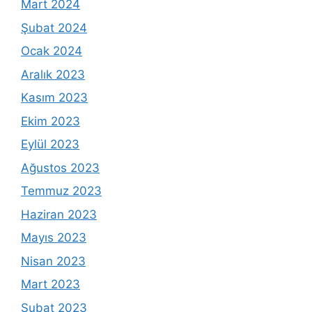
Mart 2024
Şubat 2024
Ocak 2024
Aralık 2023
Kasım 2023
Ekim 2023
Eylül 2023
Ağustos 2023
Temmuz 2023
Haziran 2023
Mayıs 2023
Nisan 2023
Mart 2023
Şubat 2023