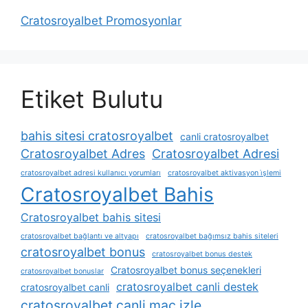
Cratosroyalbet Promosyonlar
Etiket Bulutu
bahis sitesi cratosroyalbet
canli cratosroyalbet
Cratosroyalbet Adres
Cratosroyalbet Adresi
cratosroyalbet adresi kullanıcı yorumları
cratosroyalbet aktivasyon i̇şlemi
Cratosroyalbet Bahis
Cratosroyalbet bahis sitesi
cratosroyalbet bağlantı ve altyapı
cratosroyalbet bağımsız bahis siteleri
cratosroyalbet bonus
cratosroyalbet bonus destek
Cratosroyalbet bonus seçenekleri
cratosroyalbet bonuslar
cratosroyalbet canli destek
cratosroyalbet canli
cratosroyalbet canli maç izle