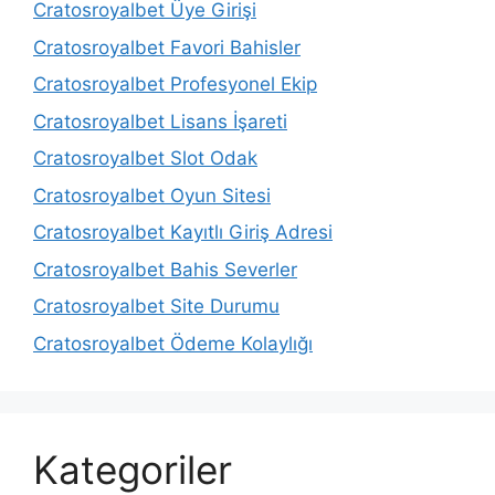
Cratosroyalbet Üye Girişi
Cratosroyalbet Favori Bahisler
Cratosroyalbet Profesyonel Ekip
Cratosroyalbet Lisans İşareti
Cratosroyalbet Slot Odak
Cratosroyalbet Oyun Sitesi
Cratosroyalbet Kayıtlı Giriş Adresi
Cratosroyalbet Bahis Severler
Cratosroyalbet Site Durumu
Cratosroyalbet Ödeme Kolaylığı
Kategoriler