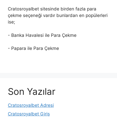
Cratosroyalbet sitesinde birden fazla para
çekme seçeneği vardır bunlardan en popülerleri
ise;
- Banka Havalesi ile Para Çekme
- Papara ile Para Çekme
Son Yazılar
Cratosroyalbet Adresi
Cratosroyalbet Giriş