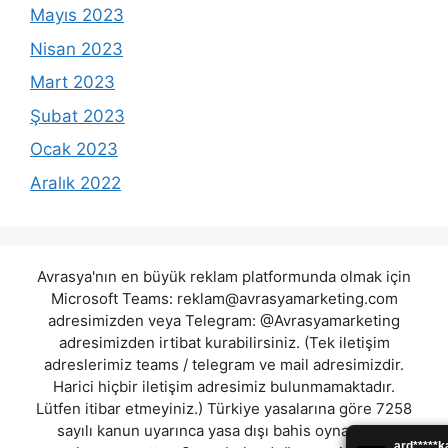
Mayıs 2023
Nisan 2023
Mart 2023
Şubat 2023
Ocak 2023
Aralık 2022
Avrasya'nın en büyük reklam platformunda olmak için
Microsoft Teams:
reklam@avrasyamarketing.com
adresimizden veya Telegram: @Avrasyamarketing
adresimizden irtibat kurabilirsiniz. (Tek iletişim
adreslerimiz teams / telegram ve mail adresimizdir.
Harici hiçbir iletişim adresimiz bulunmamaktadır.
Lütfen itibar etmeyiniz.) Türkiye yasalarına göre 7258
sayılı kanun uyarınca yasa dışı bahis oynamanın