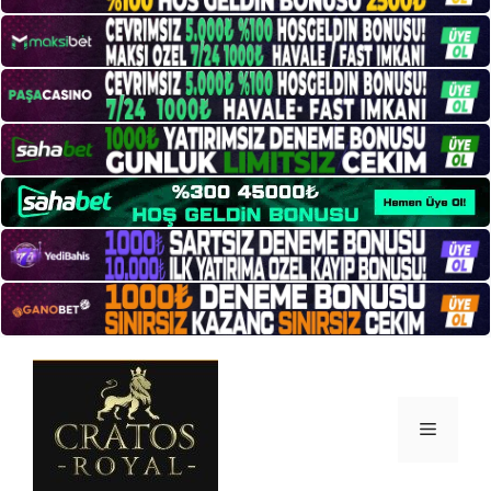
İçeriğe
atla
Menü