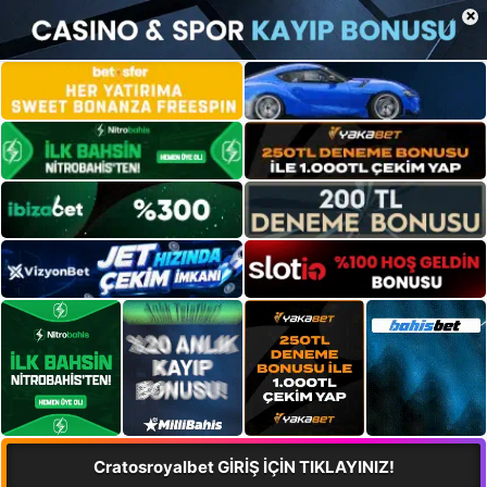
×
Cratosroyalbet GİRİŞ İÇİN TIKLAYINIZ!