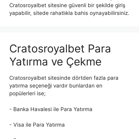
Cratosroyalbet sitesine güvenli bir şekilde giriş
yapabilir, sitede rahatlıkla bahis oynayabilirsiniz.
Cratosroyalbet Para
Yatırma ve Çekme
Cratosroyalbet sitesinde dörtden fazla para
yatırma seçeneği vardır bunlardan en
popülerleri ise;
- Banka Havalesi ile Para Yatırma
- Visa ile Para Yatırma