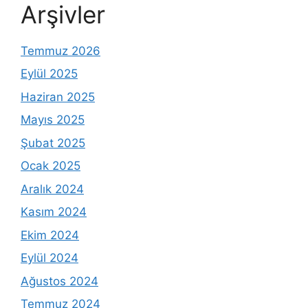
Arşivler
Temmuz 2026
Eylül 2025
Haziran 2025
Mayıs 2025
Şubat 2025
Ocak 2025
Aralık 2024
Kasım 2024
Ekim 2024
Eylül 2024
Ağustos 2024
Temmuz 2024