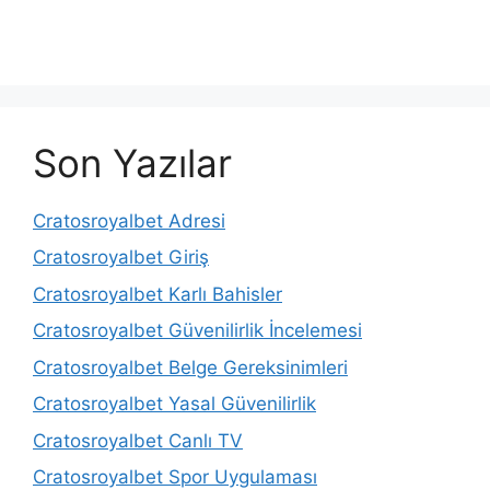
Son Yazılar
Cratosroyalbet Adresi
Cratosroyalbet Giriş
Cratosroyalbet Karlı Bahisler
Cratosroyalbet Güvenilirlik İncelemesi
Cratosroyalbet Belge Gereksinimleri
Cratosroyalbet Yasal Güvenilirlik
Cratosroyalbet Canlı TV
Cratosroyalbet Spor Uygulaması