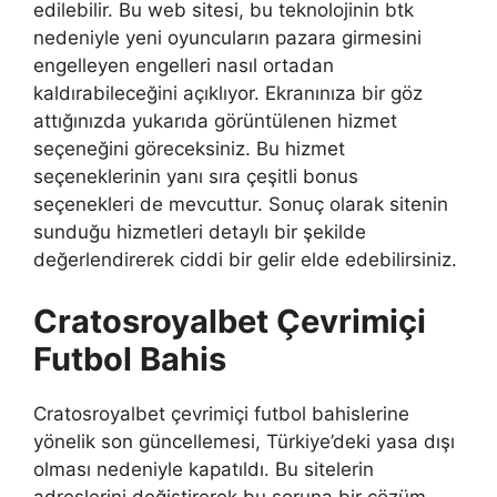
edilebilir. Bu web sitesi, bu teknolojinin btk
nedeniyle yeni oyuncuların pazara girmesini
engelleyen engelleri nasıl ortadan
kaldırabileceğini açıklıyor. Ekranınıza bir göz
attığınızda yukarıda görüntülenen hizmet
seçeneğini göreceksiniz. Bu hizmet
seçeneklerinin yanı sıra çeşitli bonus
seçenekleri de mevcuttur. Sonuç olarak sitenin
sunduğu hizmetleri detaylı bir şekilde
değerlendirerek ciddi bir gelir elde edebilirsiniz.
Cratosroyalbet Çevrimiçi
Futbol Bahis
Cratosroyalbet çevrimiçi futbol bahislerine
yönelik son güncellemesi, Türkiye’deki yasa dışı
olması nedeniyle kapatıldı. Bu sitelerin
adreslerini değiştirerek bu soruna bir çözüm