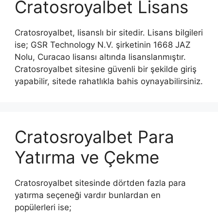
Cratosroyalbet Lisans
Cratosroyalbet, lisanslı bir sitedir. Lisans bilgileri
ise; GSR Technology N.V. şirketinin 1668 JAZ
Nolu, Curacao lisansı altında lisanslanmıştır.
Cratosroyalbet sitesine güvenli bir şekilde giriş
yapabilir, sitede rahatlıkla bahis oynayabilirsiniz.
Cratosroyalbet Para
Yatırma ve Çekme
Cratosroyalbet sitesinde dörtden fazla para
yatırma seçeneği vardır bunlardan en
popülerleri ise;