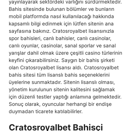
yayınlayarak sektördeki varlığını sürdürmektedir.
Bahis sitesinde bulunan bölümler ve bunların
mobil platformda nasıl kullanılacağı hakkında
kapsamlı bilgi edinmek için lütfen sitenin ana
sayfasına bakınız. Cratosroyalbet lisansınızla
spor bahisleri, canlı bahisler, canlı casinolar,
canlı oyunlar, casinolar, sanal sporlar ve sanal
yarışlar dahil olmak üzere çeşitli casino türlerinin
keyfini çıkarabilirsiniz. Saygın bir bahis şirketi
olan Cratosroyalbet lisansı aldı. Cratosroyalbet
bahis sitesi tüm lisanslı bahis seçeneklerini
üyelerine sunmaktadır. Sitenin lisanslı olması,
yönetim kurulunun sitenin kalitesini sağlamak
için düzenli testler yaptığı anlamına gelmektedir.
Sonuç olarak, oyuncular herhangi bir endişe
duymadan ticarete katılabilirler.
Cratosroyalbet Bahisçi