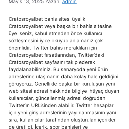
Mayıs 13, 2025
Yazarı:
admin
Cratosroyalbet bahis sitesi üyelik
Cratosroyalbet veya başka bir bahis sitesine
üye iseniz, kabul etmeden önce kullanıcı
sözleşmesini iyice okuyup anlamanız çok
önemlidir. Twitter bahis meraklıları için
Cratosroyalbet fırsatlarından, Twitter’daki
Cratosroyalbet sayfasını takip ederek
faydalanabilirsiniz. Bu senaryoda yeni ürün
adreslerine ulaşmanın daha kolay hale geldiğini
görüyoruz. Genellikle başka bir kuruluşun yeni
web sitesi adresi hakkında bilgiye ihtiyaç duyan
kullanıcılar, güncellenmiş adresi doğrudan
Twitter’ın URL’sinden alabilir. Twitter hesapları
için yeni giriş adreslerinin yayınlanmasının yanı
sıra, kullanıcılar tarafından oluşturulan içerikler
de üretildi. İçerik, spor bahisleri ve