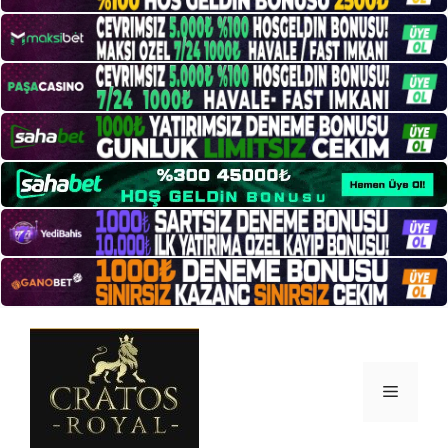
İçeriğe
atla
Menü