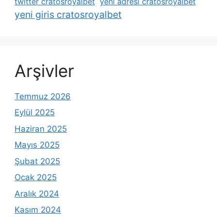
twitter cratosroyalbet
yeni adresi cratosroyalbet
yeni giris cratosroyalbet
Arşivler
Temmuz 2026
Eylül 2025
Haziran 2025
Mayıs 2025
Şubat 2025
Ocak 2025
Aralık 2024
Kasım 2024