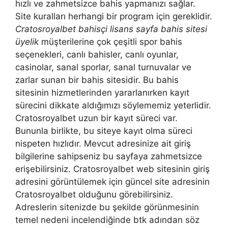
hızlı ve zahmetsizce bahis yapmanızı sağlar.
Site kuralları herhangi bir program için gereklidir.
Cratosroyalbet bahisçi lisans sayfa bahis sitesi
üyelik
müşterilerine çok çeşitli spor bahis
seçenekleri, canlı bahisler, canlı oyunlar,
casinolar, sanal sporlar, sanal turnuvalar ve
zarlar sunan bir bahis sitesidir. Bu bahis
sitesinin hizmetlerinden yararlanırken kayıt
sürecini dikkate aldığımızı söylememiz yeterlidir.
Cratosroyalbet uzun bir kayıt süreci var.
Bununla birlikte, bu siteye kayıt olma süreci
nispeten hızlıdır. Mevcut adresinize ait giriş
bilgilerine sahipseniz bu sayfaya zahmetsizce
erişebilirsiniz. Cratosroyalbet web sitesinin giriş
adresini görüntülemek için güncel site adresinin
Cratosroyalbet olduğunu görebilirsiniz.
Adreslerin sitenizde bu şekilde görünmesinin
temel nedeni incelendiğinde btk adından söz