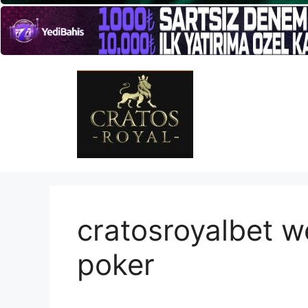
İçeriğe
atla
cratosroyalbet w
poker