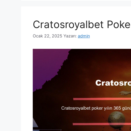
Cratosroyalbet Poke
Ocak 22, 2025
Yazarı:
admin