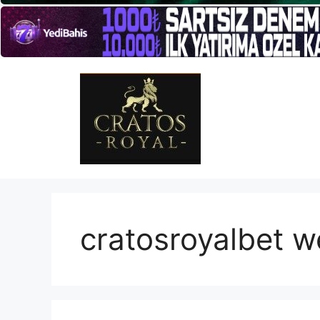
İçeriğe
atla
cratosroyalbet we