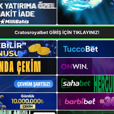
Cratosroyalbet GİRİŞ İÇİN TIKLAYINIZ!