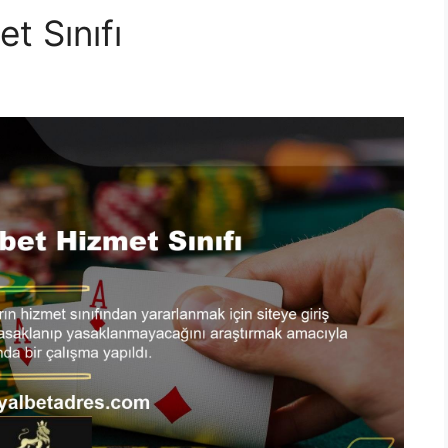
t Sınıfı