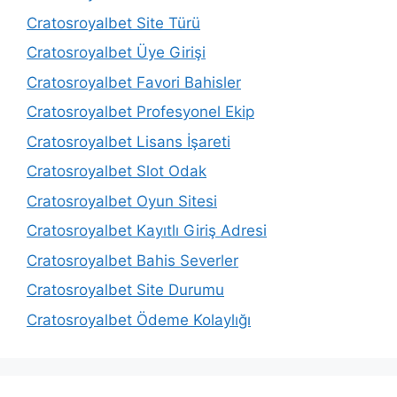
Cratosroyalbet Site Türü
Cratosroyalbet Üye Girişi
Cratosroyalbet Favori Bahisler
Cratosroyalbet Profesyonel Ekip
Cratosroyalbet Lisans İşareti
Cratosroyalbet Slot Odak
Cratosroyalbet Oyun Sitesi
Cratosroyalbet Kayıtlı Giriş Adresi
Cratosroyalbet Bahis Severler
Cratosroyalbet Site Durumu
Cratosroyalbet Ödeme Kolaylığı