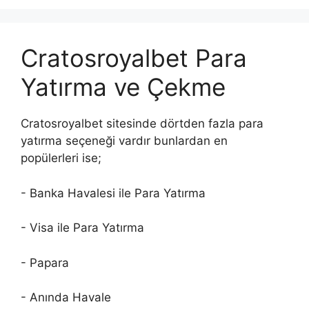
Cratosroyalbet Para
Yatırma ve Çekme
Cratosroyalbet sitesinde dörtden fazla para
yatırma seçeneği vardır bunlardan en
popülerleri ise;
- Banka Havalesi ile Para Yatırma
- Visa ile Para Yatırma
- Papara
- Anında Havale