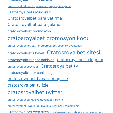
cratosroyalbet nasıl üye olunur giriş yapamıyorum
Cratosroyalbet Oyuncuları
Cratosroyalbet para yatırma
Cratosroyalbet para çekme
cratosroyalbet promosyon
cratosroyalbet promosyon kodu
cratosroyalbet retreat
cratosroyalbet seçenek avantajları
Cratosroyalbet sitesi
cratosroyalbet sikayet
cratosroyalbet telegram
cratosroyalbet spor bahisleri
Cratosroyalbet tv
cratosroyalbet teşvikler
cratosroyalbet tv canli maç
cratosroyalbet tv canli maç izle
cratosroyalbet tv izle
cratosroyalbet twitter
cratosroyalbet türkiye’ye güvenebilir miyim
cratosroyalbet uygunluğu üyelik süreci nasıl tamamlanır
Cratosroyalbet web sitesi
cratosroyalbet web sitesine nasıl erişilir