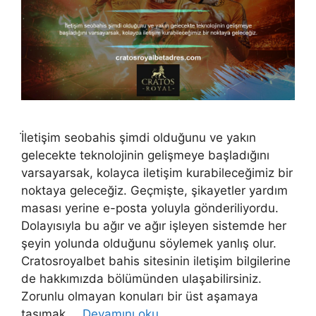
İ̇letişim seobahis şimdi olduğunu ve yakın
gelecekte teknolojinin gelişmeye başladığını
varsayarsak, kolayca iletişim kurabileceğimiz bir
noktaya geleceğiz. Geçmişte, şikayetler yardım
masası yerine e-posta yoluyla gönderiliyordu.
Dolayısıyla bu ağır ve ağır işleyen sistemde her
şeyin yolunda olduğunu söylemek yanlış olur.
Cratosroyalbet bahis sitesinin iletişim bilgilerine
de hakkımızda bölümünden ulaşabilirsiniz.
Zorunlu olmayan konuları bir üst aşamaya
taşımak …
Devamını oku…