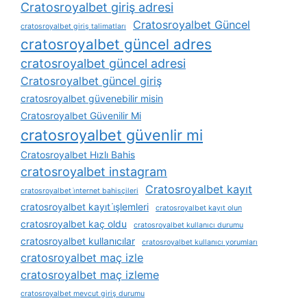
Cratosroyalbet giriş adresi
Cratosroyalbet Güncel
cratosroyalbet giriş talimatları
cratosroyalbet güncel adres
cratosroyalbet güncel adresi
Cratosroyalbet güncel giriş
cratosroyalbet güvenebilir misin
Cratosroyalbet Güvenilir Mi
cratosroyalbet güvenlir mi
Cratosroyalbet Hızlı Bahis
cratosroyalbet instagram
Cratosroyalbet kayıt
cratosroyalbet i̇nternet bahisçileri
cratosroyalbet kayıt i̇şlemleri
cratosroyalbet kayıt olun
cratosroyalbet kaç oldu
cratosroyalbet kullanıcı durumu
cratosroyalbet kullanıcılar
cratosroyalbet kullanıcı yorumları
cratosroyalbet maç izle
cratosroyalbet maç izleme
cratosroyalbet mevcut giriş durumu