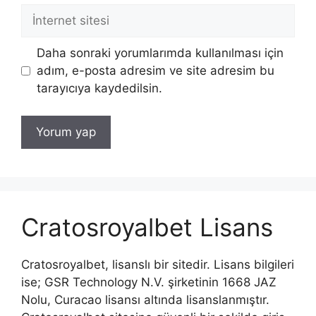
İnternet
sitesi
Daha sonraki yorumlarımda kullanılması için
adım, e-posta adresim ve site adresim bu
tarayıcıya kaydedilsin.
Cratosroyalbet Lisans
Cratosroyalbet, lisanslı bir sitedir. Lisans bilgileri
ise; GSR Technology N.V. şirketinin 1668 JAZ
Nolu, Curacao lisansı altında lisanslanmıştır.