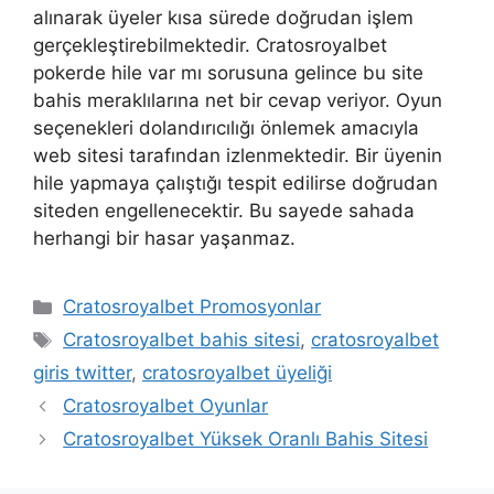
alınarak üyeler kısa sürede doğrudan işlem
gerçekleştirebilmektedir. Cratosroyalbet
pokerde hile var mı sorusuna gelince bu site
bahis meraklılarına net bir cevap veriyor. Oyun
seçenekleri dolandırıcılığı önlemek amacıyla
web sitesi tarafından izlenmektedir. Bir üyenin
hile yapmaya çalıştığı tespit edilirse doğrudan
siteden engellenecektir. Bu sayede sahada
herhangi bir hasar yaşanmaz.
Kategoriler
Cratosroyalbet Promosyonlar
Etiketler
Cratosroyalbet bahis sitesi
,
cratosroyalbet
giris twitter
,
cratosroyalbet üyeliği
Cratosroyalbet Oyunlar
Cratosroyalbet Yüksek Oranlı Bahis Sitesi