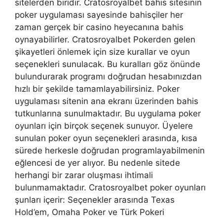
sitelerden biridir. Cratosroyalbet bahis sitesinin
poker uygulaması sayesinde bahisçiler her
zaman gerçek bir casino heyecanına bahis
oynayabilirler. Cratosroyalbet Pokerden gelen
şikayetleri önlemek için size kurallar ve oyun
seçenekleri sunulacak. Bu kuralları göz önünde
bulundurarak programı doğrudan hesabınızdan
hızlı bir şekilde tamamlayabilirsiniz. Poker
uygulaması sitenin ana ekranı üzerinden bahis
tutkunlarına sunulmaktadır. Bu uygulama poker
oyunları için birçok seçenek sunuyor. Üyelere
sunulan poker oyun seçenekleri arasında, kısa
sürede herkesle doğrudan programlayabilmenin
eğlencesi de yer alıyor. Bu nedenle sitede
herhangi bir zarar oluşması ihtimali
bulunmamaktadır. Cratosroyalbet poker oyunları
şunları içerir: Seçenekler arasında Texas
Hold’em, Omaha Poker ve Türk Pokeri