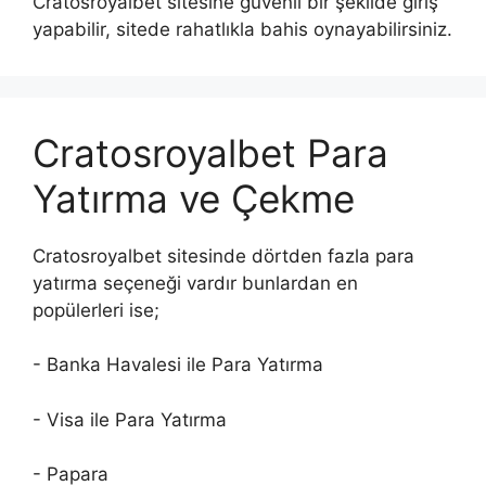
Cratosroyalbet sitesine güvenli bir şekilde giriş
yapabilir, sitede rahatlıkla bahis oynayabilirsiniz.
Cratosroyalbet Para
Yatırma ve Çekme
Cratosroyalbet sitesinde dörtden fazla para
yatırma seçeneği vardır bunlardan en
popülerleri ise;
- Banka Havalesi ile Para Yatırma
- Visa ile Para Yatırma
- Papara