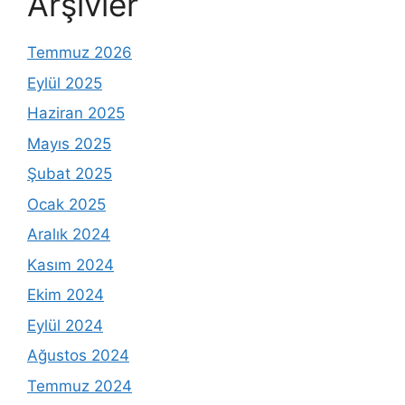
Arşivler
Temmuz 2026
Eylül 2025
Haziran 2025
Mayıs 2025
Şubat 2025
Ocak 2025
Aralık 2024
Kasım 2024
Ekim 2024
Eylül 2024
Ağustos 2024
Temmuz 2024