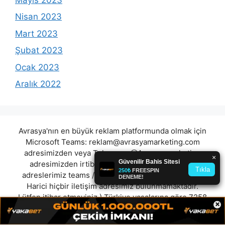
Nisan 2023
Mart 2023
Şubat 2023
Ocak 2023
Aralık 2022
Avrasya'nın en büyük reklam platformunda olmak için
Microsoft Teams:
reklam@avrasyamarketing.com
adresimizden veya Telegram: @Avrasyamarketing
adresimizden irtibat kurabilirsiniz. (Tek iletişim
adreslerimiz teams / telegram ve mail adresimizdir.
Harici hiçbir iletişim adresimiz bulunmamaktadır.
Lütfen itibar etmeyiniz.) Türkiye yasalarına göre 7258
×
sayılı kanun uyarınca yasa dışı bahis oynamanın
cezaları mevcuttur. Şu an bulunduğunuz site hiç bir