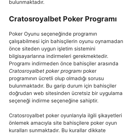
bulunmaktadır.
Cratosroyalbet Poker Programı
Poker Oyunu seçeneğinde programın
çalışabilmesi için bahisçilerin oyunu oynamadan
önce siteden uygun işletim sistemini
bilgisayarlarına indirmeleri gerekmektedir.
Programı indirmeden önce bahisçiler arasında
Cratosroyalbet poker programı
poker
programının ücretli olup olmadığı sorusu
bulunmaktadır. Bu garip durum için bahisçiler
doğrudan web sitesinden ücretsiz bir uygulama
seçeneği indirme seçeneğine sahiptir.
Cratosroyalbet poker oyunlarıyla ilgili şikayetleri
önlemek amacıyla site bahisçilere poker oyun
kuralları sunmaktadır. Bu kurallar dikkate