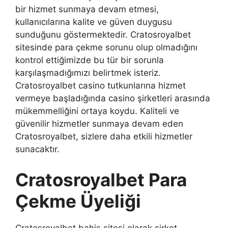
bir hizmet sunmaya devam etmesi,
kullanıcılarına kalite ve güven duygusu
sunduğunu göstermektedir. Cratosroyalbet
sitesinde para çekme sorunu olup olmadığını
kontrol ettiğimizde bu tür bir sorunla
karşılaşmadığımızı belirtmek isteriz.
Cratosroyalbet casino tutkunlarına hizmet
vermeye başladığında casino şirketleri arasında
mükemmelliğini ortaya koydu. Kaliteli ve
güvenilir hizmetler sunmaya devam eden
Cratosroyalbet, sizlere daha etkili hizmetler
sunacaktır.
Cratosroyalbet Para
Çekme Üyeliği
Cratosroyalbet bahis sitesi olarak şirket