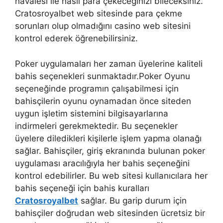
havalesi ile nasıl para çekeceğinizi bileceksiniz.
Cratosroyalbet web sitesinde para çekme
sorunları olup olmadığını casino web sitesini
kontrol ederek öğrenebilirsiniz.
Poker uygulamaları her zaman üyelerine kaliteli
bahis seçenekleri sunmaktadır.Poker Oyunu
seçeneğinde programın çalışabilmesi için
bahisçilerin oyunu oynamadan önce siteden
uygun işletim sistemini bilgisayarlarına
indirmeleri gerekmektedir. Bu seçenekler
üyelere diledikleri kişilerle işlem yapma olanağı
sağlar. Bahisçiler, giriş ekranında bulunan poker
uygulaması aracılığıyla her bahis seçeneğini
kontrol edebilirler. Bu web sitesi kullanıcılara her
bahis seçeneği için bahis kuralları
Cratosroyalbet
sağlar. Bu garip durum için
bahisçiler doğrudan web sitesinden ücretsiz bir