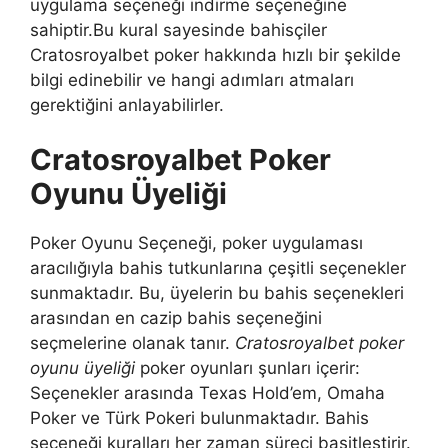
uygulama seçeneği indirme seçeneğine
sahiptir.Bu kural sayesinde bahisçiler
Cratosroyalbet poker hakkında hızlı bir şekilde
bilgi edinebilir ve hangi adımları atmaları
gerektiğini anlayabilirler.
Cratosroyalbet Poker
Oyunu Üyeliği
Poker Oyunu Seçeneği, poker uygulaması
aracılığıyla bahis tutkunlarına çeşitli seçenekler
sunmaktadır. Bu, üyelerin bu bahis seçenekleri
arasından en cazip bahis seçeneğini
seçmelerine olanak tanır.
Cratosroyalbet poker
oyunu üyeliği
poker oyunları şunları içerir:
Seçenekler arasında Texas Hold’em, Omaha
Poker ve Türk Pokeri bulunmaktadır. Bahis
seçeneği kuralları her zaman süreci basitleştirir.