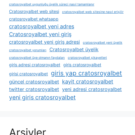
cratosroyalbet uygunluğu üyelik süreci nasıl tamamlanır
Cratosroyalbet web sitesi
cratosroyalbet web sitesine nasıl erişilir
cratosroyalbet whatsapp
cratosroyalbet yeni adres
Cratosroyalbet yeni giriş
cratosroyalbet yeni giriş adresi
cratosroyalbet yeni üyelik
Cratosroyalbet üyelik
cratosroyalbet yorumları
cratosroyalbet üye olmanın faydaları
cratosroyalbet şikayetleri
giris adresi cratosroyalbet
giris cratosroyalbet
giris yap cratosroyalbet
girisi cratosroyalbet
kayit cratosroyalbet
güncel cratosroyalbet
twitter cratosroyalbet
yeni adresi cratosroyalbet
yeni giris cratosroyalbet
Arşivler