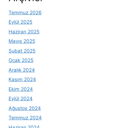
Temmuz 2026
Eylül 2025
Haziran 2025
Mayıs 2025
Şubat 2025
Ocak 2025
Aralık 2024
Kasım 2024
Ekim 2024
Eylül 2024
Ağustos 2024
Temmuz 2024
Haziran 2024