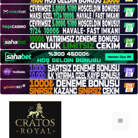
İçeriğe
atla
Menü