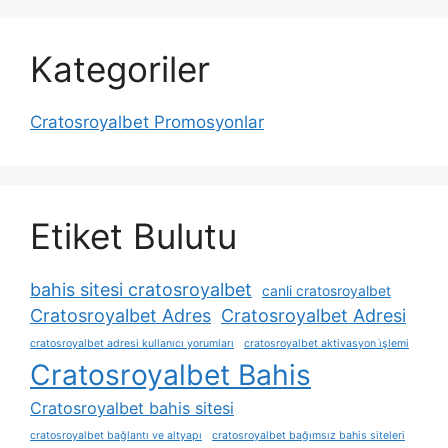
Kategoriler
Cratosroyalbet Promosyonlar
Etiket Bulutu
bahis sitesi cratosroyalbet
canli cratosroyalbet
Cratosroyalbet Adres
Cratosroyalbet Adresi
cratosroyalbet adresi kullanıcı yorumları
cratosroyalbet aktivasyon i̇şlemi
Cratosroyalbet Bahis
Cratosroyalbet bahis sitesi
cratosroyalbet bağlantı ve altyapı
cratosroyalbet bağımsız bahis siteleri