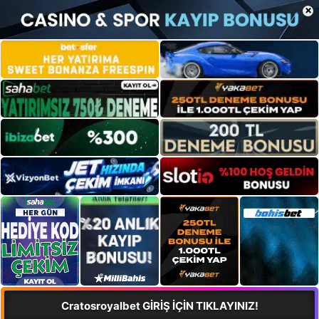
×
Cratosroyalbet GİRİŞ İÇİN TIKLAYINIZ!