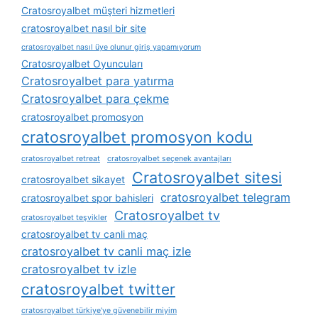
Cratosroyalbet müşteri hizmetleri
cratosroyalbet nasıl bir site
cratosroyalbet nasıl üye olunur giriş yapamıyorum
Cratosroyalbet Oyuncuları
Cratosroyalbet para yatırma
Cratosroyalbet para çekme
cratosroyalbet promosyon
cratosroyalbet promosyon kodu
cratosroyalbet retreat
cratosroyalbet seçenek avantajları
Cratosroyalbet sitesi
cratosroyalbet sikayet
cratosroyalbet telegram
cratosroyalbet spor bahisleri
Cratosroyalbet tv
cratosroyalbet teşvikler
cratosroyalbet tv canli maç
cratosroyalbet tv canli maç izle
cratosroyalbet tv izle
cratosroyalbet twitter
cratosroyalbet türkiye’ye güvenebilir miyim