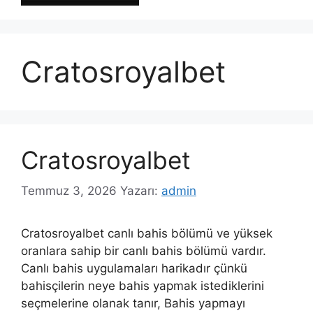
Cratosroyalbet
Cratosroyalbet
Temmuz 3, 2026
Yazarı:
admin
Cratosroyalbet canlı bahis bölümü ve yüksek
oranlara sahip bir canlı bahis bölümü vardır.
Canlı bahis uygulamaları harikadır çünkü
bahisçilerin neye bahis yapmak istediklerini
seçmelerine olanak tanır, Bahis yapmayı