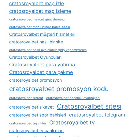
cratosroyalbet maç izle
cratosroyalbet maç izleme
cratosroyalbet mevcut giriş durumu
cratosroyalbet mobil bingo bahis sitesi
Cratosroyalbet müşteri hizmetleri
cratosroyalbet nasıl bir site
cratosroyalbet nasıl üye olunur giriş yapamıyorum
Cratosroyalbet Oyuncuları
Cratosroyalbet para yatırma
Cratosroyalbet para çekme
cratosroyalbet promosyon
cratosroyalbet promosyon kodu
cratosroyalbet retreat
cratosroyalbet seçenek avantajları
Cratosroyalbet sitesi
cratosroyalbet sikayet
cratosroyalbet telegram
cratosroyalbet spor bahisleri
Cratosroyalbet tv
cratosroyalbet teşvikler
cratosroyalbet tv canli maç