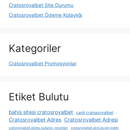
Cratosroyalbet Site Durumu
Cratosroyalbet Ödeme Kolaylığı
Kategoriler
Cratosroyalbet Promosyonlar
Etiket Bulutu
bahis sitesi cratosroyalbet
canli cratosroyalbet
Cratosroyalbet Adres
Cratosroyalbet Adresi
cratosroyalbet adresi kullanıcı yorumları
cratosroyalbet aktivasyon i̇şlemi