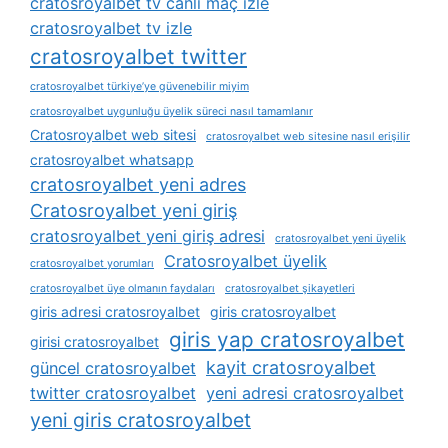
cratosroyalbet tv canli maç izle
cratosroyalbet tv izle
cratosroyalbet twitter
cratosroyalbet türkiye’ye güvenebilir miyim
cratosroyalbet uygunluğu üyelik süreci nasıl tamamlanır
Cratosroyalbet web sitesi
cratosroyalbet web sitesine nasıl erişilir
cratosroyalbet whatsapp
cratosroyalbet yeni adres
Cratosroyalbet yeni giriş
cratosroyalbet yeni giriş adresi
cratosroyalbet yeni üyelik
Cratosroyalbet üyelik
cratosroyalbet yorumları
cratosroyalbet üye olmanın faydaları
cratosroyalbet şikayetleri
giris adresi cratosroyalbet
giris cratosroyalbet
giris yap cratosroyalbet
girisi cratosroyalbet
kayit cratosroyalbet
güncel cratosroyalbet
twitter cratosroyalbet
yeni adresi cratosroyalbet
yeni giris cratosroyalbet