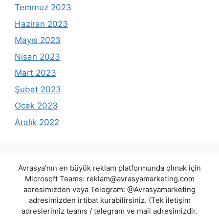
Temmuz 2023
Haziran 2023
Mayıs 2023
Nisan 2023
Mart 2023
Şubat 2023
Ocak 2023
Aralık 2022
Avrasya'nın en büyük reklam platformunda olmak için
Microsoft Teams:
reklam@avrasyamarketing.com
adresimizden veya Telegram: @Avrasyamarketing
adresimizden irtibat kurabilirsiniz. (Tek iletişim
adreslerimiz teams / telegram ve mail adresimizdir.