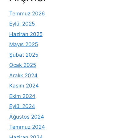
Temmuz 2026
Eylül 2025
Haziran 2025
Mayıs 2025
Şubat 2025
Ocak 2025
Aralık 2024
Kasım 2024
Ekim 2024
Eylül 2024
Ağustos 2024
Temmuz 2024
Haziran 2024