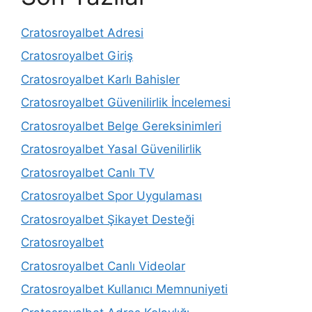
Cratosroyalbet Adresi
Cratosroyalbet Giriş
Cratosroyalbet Karlı Bahisler
Cratosroyalbet Güvenilirlik İncelemesi
Cratosroyalbet Belge Gereksinimleri
Cratosroyalbet Yasal Güvenilirlik
Cratosroyalbet Canlı TV
Cratosroyalbet Spor Uygulaması
Cratosroyalbet Şikayet Desteği
Cratosroyalbet
Cratosroyalbet Canlı Videolar
Cratosroyalbet Kullanıcı Memnuniyeti