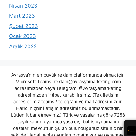
Nisan 2023
Mart 2023
Şubat 2023
Ocak 2023
Aralık 2022
Avrasya'nın en büyük reklam platformunda olmak için
Microsoft Teams:
reklam@avrasyamarketing.com
adresimizden veya Telegram: @Avrasyamarketing
adresimizden irtibat kurabilirsiniz. (Tek iletişim
adreslerimiz teams / telegram ve mail adresimizdir.
Harici hiçbir iletişim adresimiz bulunmamaktadır.
Lütfen itibar etmeyiniz.) Türkiye yasalarına göre 7258
sayılı kanun uyarınca yasa dışı bahis oynamanın
cezaları mevcuttur. Şu an bulunduğunuz site hiç bir
şekilde illegal bahis oyunları oynatmıyor ve oynamaya