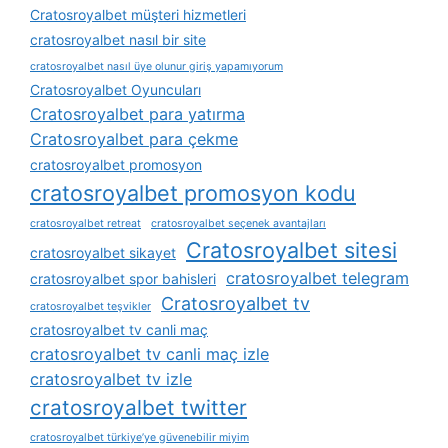
Cratosroyalbet müşteri hizmetleri
cratosroyalbet nasıl bir site
cratosroyalbet nasıl üye olunur giriş yapamıyorum
Cratosroyalbet Oyuncuları
Cratosroyalbet para yatırma
Cratosroyalbet para çekme
cratosroyalbet promosyon
cratosroyalbet promosyon kodu
cratosroyalbet retreat
cratosroyalbet seçenek avantajları
Cratosroyalbet sitesi
cratosroyalbet sikayet
cratosroyalbet telegram
cratosroyalbet spor bahisleri
Cratosroyalbet tv
cratosroyalbet teşvikler
cratosroyalbet tv canli maç
cratosroyalbet tv canli maç izle
cratosroyalbet tv izle
cratosroyalbet twitter
cratosroyalbet türkiye’ye güvenebilir miyim