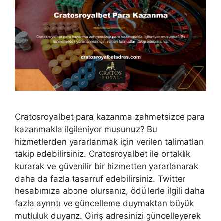
Cratosroyalbet para kazanma zahmetsizce para
kazanmakla ilgileniyor musunuz? Bu
hizmetlerden yararlanmak için verilen talimatları
takip edebilirsiniz. Cratosroyalbet ile ortaklık
kurarak ve güvenilir bir hizmetten yararlanarak
daha da fazla tasarruf edebilirsiniz. Twitter
hesabımıza abone olursanız, ödüllerle ilgili daha
fazla ayrıntı ve güncelleme duymaktan büyük
mutluluk duyarız. Giriş adresinizi güncelleyerek