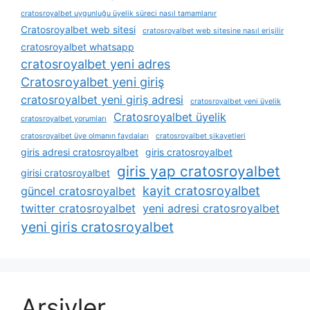
cratosroyalbet uygunluğu üyelik süreci nasıl tamamlanır
Cratosroyalbet web sitesi
cratosroyalbet web sitesine nasıl erişilir
cratosroyalbet whatsapp
cratosroyalbet yeni adres
Cratosroyalbet yeni giriş
cratosroyalbet yeni giriş adresi
cratosroyalbet yeni üyelik
Cratosroyalbet üyelik
cratosroyalbet yorumları
cratosroyalbet üye olmanın faydaları
cratosroyalbet şikayetleri
giris adresi cratosroyalbet
giris cratosroyalbet
giris yap cratosroyalbet
girisi cratosroyalbet
kayit cratosroyalbet
güncel cratosroyalbet
twitter cratosroyalbet
yeni adresi cratosroyalbet
yeni giris cratosroyalbet
Arşivler