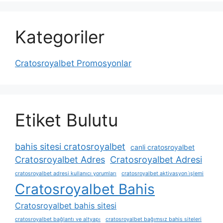
Kategoriler
Cratosroyalbet Promosyonlar
Etiket Bulutu
bahis sitesi cratosroyalbet
canli cratosroyalbet
Cratosroyalbet Adres
Cratosroyalbet Adresi
cratosroyalbet adresi kullanıcı yorumları
cratosroyalbet aktivasyon i̇şlemi
Cratosroyalbet Bahis
Cratosroyalbet bahis sitesi
cratosroyalbet bağlantı ve altyapı
cratosroyalbet bağımsız bahis siteleri