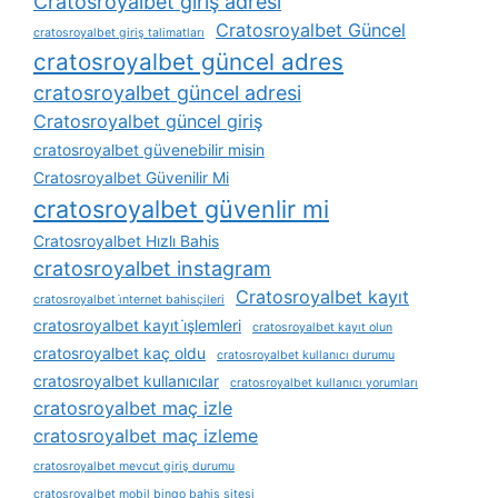
Cratosroyalbet giriş adresi
Cratosroyalbet Güncel
cratosroyalbet giriş talimatları
cratosroyalbet güncel adres
cratosroyalbet güncel adresi
Cratosroyalbet güncel giriş
cratosroyalbet güvenebilir misin
Cratosroyalbet Güvenilir Mi
cratosroyalbet güvenlir mi
Cratosroyalbet Hızlı Bahis
cratosroyalbet instagram
Cratosroyalbet kayıt
cratosroyalbet i̇nternet bahisçileri
cratosroyalbet kayıt i̇şlemleri
cratosroyalbet kayıt olun
cratosroyalbet kaç oldu
cratosroyalbet kullanıcı durumu
cratosroyalbet kullanıcılar
cratosroyalbet kullanıcı yorumları
cratosroyalbet maç izle
cratosroyalbet maç izleme
cratosroyalbet mevcut giriş durumu
cratosroyalbet mobil bingo bahis sitesi