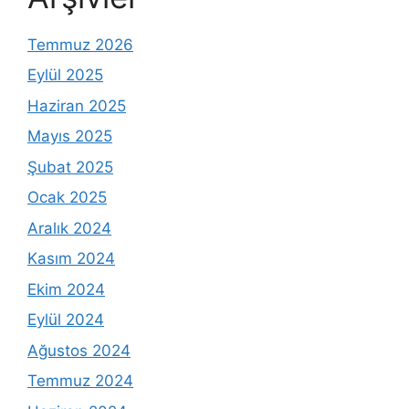
Temmuz 2026
Eylül 2025
Haziran 2025
Mayıs 2025
Şubat 2025
Ocak 2025
Aralık 2024
Kasım 2024
Ekim 2024
Eylül 2024
Ağustos 2024
Temmuz 2024