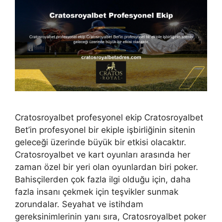
Cratosroyalbet profesyonel ekip Cratosroyalbet
Bet’in profesyonel bir ekiple işbirliğinin sitenin
geleceği üzerinde büyük bir etkisi olacaktır.
Cratosroyalbet ve kart oyunları arasında her
zaman özel bir yeri olan oyunlardan biri poker.
Bahisçilerden çok fazla ilgi olduğu için, daha
fazla insanı çekmek için teşvikler sunmak
zorundalar. Seyahat ve istihdam
gereksinimlerinin yanı sıra, Cratosroyalbet poker