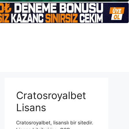
Cratosroyalbet
Lisans
Cratosroyalbet, lisanslı bir sitedir.