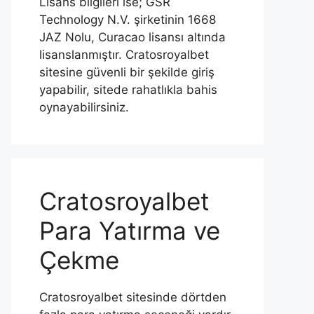
Lisans bilgileri ise; GSR
Technology N.V. şirketinin 1668
JAZ Nolu, Curacao lisansı altında
lisanslanmıştır. Cratosroyalbet
sitesine güvenli bir şekilde giriş
yapabilir, sitede rahatlıkla bahis
oynayabilirsiniz.
Cratosroyalbet
Para Yatırma ve
Çekme
Cratosroyalbet sitesinde dörtden