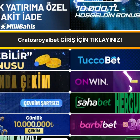
Cratosroyalbet GİRİŞ İÇİN TIKLAYINIZ!