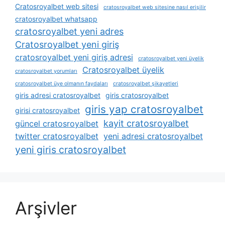
Cratosroyalbet web sitesi
cratosroyalbet web sitesine nasıl erişilir
cratosroyalbet whatsapp
cratosroyalbet yeni adres
Cratosroyalbet yeni giriş
cratosroyalbet yeni giriş adresi
cratosroyalbet yeni üyelik
Cratosroyalbet üyelik
cratosroyalbet yorumları
cratosroyalbet üye olmanın faydaları
cratosroyalbet şikayetleri
giris adresi cratosroyalbet
giris cratosroyalbet
giris yap cratosroyalbet
girisi cratosroyalbet
kayit cratosroyalbet
güncel cratosroyalbet
twitter cratosroyalbet
yeni adresi cratosroyalbet
yeni giris cratosroyalbet
Arşivler