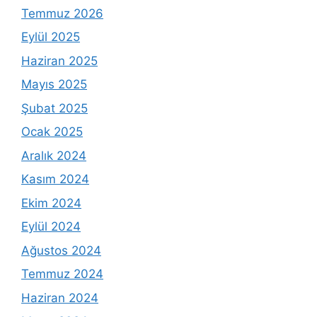
Temmuz 2026
Eylül 2025
Haziran 2025
Mayıs 2025
Şubat 2025
Ocak 2025
Aralık 2024
Kasım 2024
Ekim 2024
Eylül 2024
Ağustos 2024
Temmuz 2024
Haziran 2024