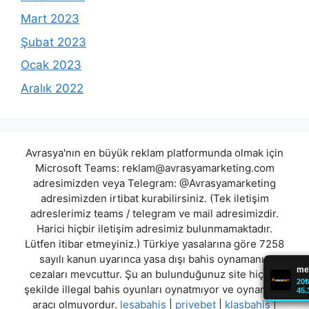
Mart 2023
Şubat 2023
Ocak 2023
Aralık 2022
Avrasya'nın en büyük reklam platformunda olmak için
Microsoft Teams:
reklam@avrasyamarketing.com
adresimizden veya Telegram: @Avrasyamarketing
adresimizden irtibat kurabilirsiniz. (Tek iletişim
adreslerimiz teams / telegram ve mail adresimizdir.
Harici hiçbir iletişim adresimiz bulunmamaktadır.
Lütfen itibar etmeyiniz.) Türkiye yasalarına göre 7258
sayılı kanun uyarınca yasa dışı bahis oynamanın
cezaları mevcuttur. Şu an bulunduğunuz site hiç bir
şekilde illegal bahis oyunları oynatmıyor ve oynamaya
aracı olmuyordur.
lesabahis
|
privebet
|
klasbahis
|