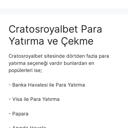
Cratosroyalbet Para
Yatırma ve Çekme
Cratosroyalbet sitesinde dörtden fazla para
yatırma seçeneği vardır bunlardan en
popülerleri ise;
- Banka Havalesi ile Para Yatırma
- Visa ile Para Yatırma
- Papara