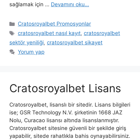
sağlamak için …
Devamını oku…
Kategoriler
Cratosroyalbet Promosyonlar
Etiketler
cratosroyalbet nasıl kayıt
,
cratosroyalbet
sektör yeniliği
,
cratosroyalbet sikayet
Yorum yap
Cratosroyalbet Lisans
Cratosroyalbet, lisanslı bir sitedir. Lisans bilgileri
ise; GSR Technology N.V. şirketinin 1668 JAZ
Nolu, Curacao lisansı altında lisanslanmıştır.
Cratosroyalbet sitesine güvenli bir şekilde giriş
yapabilir, sitede rahatlıkla bahis oynayabilirsiniz.