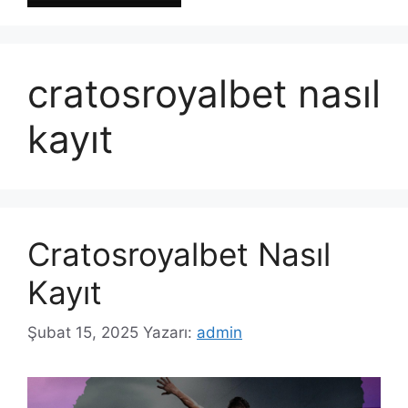
cratosroyalbet nasıl
kayıt
Cratosroyalbet Nasıl
Kayıt
Şubat 15, 2025
Yazarı:
admin