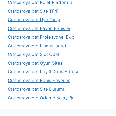
Cratosroyalbet Rulet Platformu
Cratosroyalbet Site Türü
Cratosroyalbet Üye Girişi
Cratosroyalbet Favori Bahisler
Cratosroyalbet Profesyonel Ekip
Cratosroyalbet Lisans İşareti
Cratosroyalbet Slot Odak
Cratosroyalbet Oyun Sitesi
Cratosroyalbet Kayıtlı Giriş Adresi
Cratosroyalbet Bahis Severler
Cratosroyalbet Site Durumu
Cratosroyalbet Ödeme Kolaylığı