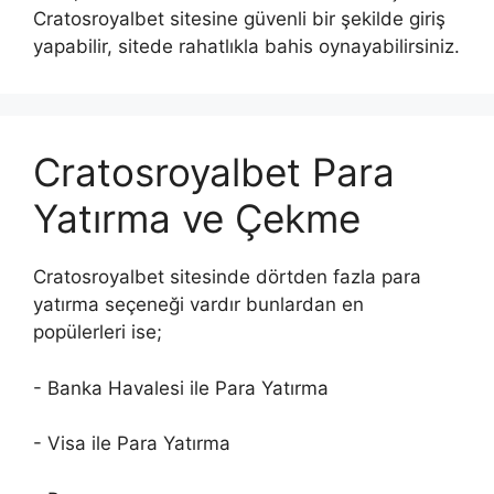
Cratosroyalbet sitesine güvenli bir şekilde giriş
yapabilir, sitede rahatlıkla bahis oynayabilirsiniz.
Cratosroyalbet Para
Yatırma ve Çekme
Cratosroyalbet sitesinde dörtden fazla para
yatırma seçeneği vardır bunlardan en
popülerleri ise;
- Banka Havalesi ile Para Yatırma
- Visa ile Para Yatırma