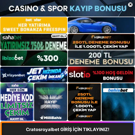
×
Cratosroyalbet GİRİŞ İÇİN TIKLAYINIZ!