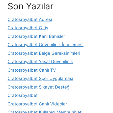
Son Yazılar
Cratosroyalbet Adresi
Cratosroyalbet Giriş
Cratosroyalbet Karlı Bahisler
Cratosroyalbet Güvenilirlik İncelemesi
Cratosroyalbet Belge Gereksinimleri
Cratosroyalbet Yasal Güvenilirlik
Cratosroyalbet Canlı TV
Cratosroyalbet Spor Uygulaması
Cratosroyalbet Şikayet Desteği
Cratosroyalbet
Cratosroyalbet Canlı Videolar
Cratosroyalbet Kullanıcı Memnuniyeti