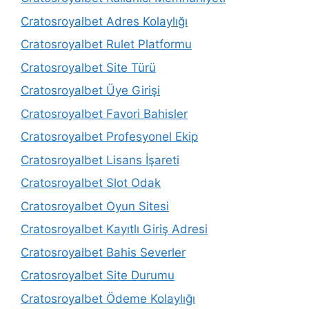
Cratosroyalbet Adres Kolaylığı
Cratosroyalbet Rulet Platformu
Cratosroyalbet Site Türü
Cratosroyalbet Üye Girişi
Cratosroyalbet Favori Bahisler
Cratosroyalbet Profesyonel Ekip
Cratosroyalbet Lisans İşareti
Cratosroyalbet Slot Odak
Cratosroyalbet Oyun Sitesi
Cratosroyalbet Kayıtlı Giriş Adresi
Cratosroyalbet Bahis Severler
Cratosroyalbet Site Durumu
Cratosroyalbet Ödeme Kolaylığı