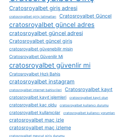
Cratosroyalbet giriş adresi
Cratosroyalbet Güncel
cratosroyalbet giriş talimatları
cratosroyalbet güncel adres
cratosroyalbet güncel adresi
Cratosroyalbet güncel giriş
cratosroyalbet güvenebilir misin
Cratosroyalbet Güvenilir Mi
cratosroyalbet güvenlir mi
Cratosroyalbet Hızlı Bahis
cratosroyalbet instagram
Cratosroyalbet kayıt
cratosroyalbet i̇nternet bahisçileri
cratosroyalbet kayıt i̇şlemleri
cratosroyalbet kayıt olun
cratosroyalbet kaç oldu
cratosroyalbet kullanıcı durumu
cratosroyalbet kullanıcılar
cratosroyalbet kullanıcı yorumları
cratosroyalbet maç izle
cratosroyalbet maç izleme
cratosroyalbet mevcut giriş durumu