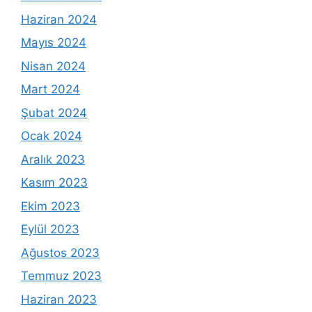
Haziran 2024
Mayıs 2024
Nisan 2024
Mart 2024
Şubat 2024
Ocak 2024
Aralık 2023
Kasım 2023
Ekim 2023
Eylül 2023
Ağustos 2023
Temmuz 2023
Haziran 2023