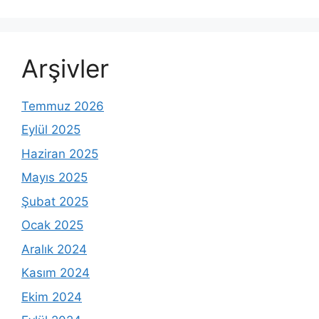
Arşivler
Temmuz 2026
Eylül 2025
Haziran 2025
Mayıs 2025
Şubat 2025
Ocak 2025
Aralık 2024
Kasım 2024
Ekim 2024