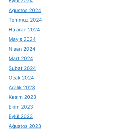
Eylül 2024
Ağustos 2024
Temmuz 2024
Haziran 2024
Mayıs 2024
Nisan 2024
Mart 2024
Şubat 2024
Ocak 2024
Aralık 2023
Kasım 2023
Ekim 2023
Eylül 2023
Ağustos 2023