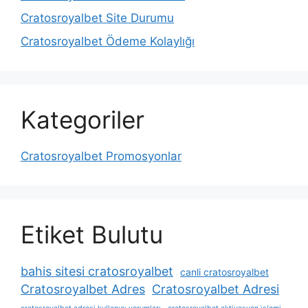
Cratosroyalbet Site Durumu
Cratosroyalbet Ödeme Kolaylığı
Kategoriler
Cratosroyalbet Promosyonlar
Etiket Bulutu
bahis sitesi cratosroyalbet
canli cratosroyalbet
Cratosroyalbet Adres
Cratosroyalbet Adresi