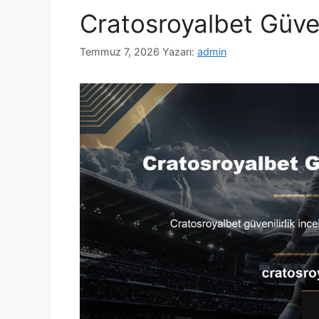
Cratosroyalbet Güven
Temmuz 7, 2026
Yazarı:
admin