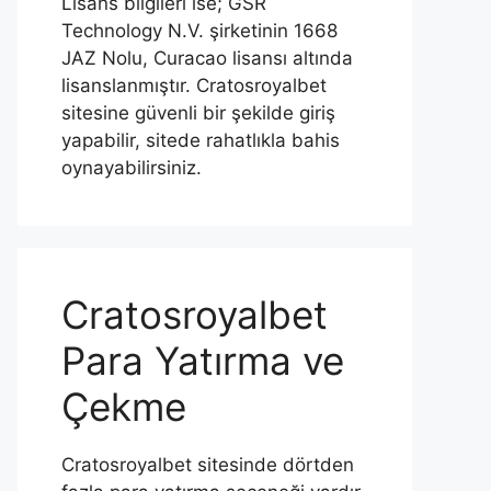
Lisans bilgileri ise; GSR
Technology N.V. şirketinin 1668
JAZ Nolu, Curacao lisansı altında
lisanslanmıştır. Cratosroyalbet
sitesine güvenli bir şekilde giriş
yapabilir, sitede rahatlıkla bahis
oynayabilirsiniz.
Cratosroyalbet
Para Yatırma ve
Çekme
Cratosroyalbet sitesinde dörtden