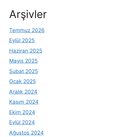
Arşivler
Temmuz 2026
Eylül 2025
Haziran 2025
Mayıs 2025
Şubat 2025
Ocak 2025
Aralık 2024
Kasım 2024
Ekim 2024
Eylül 2024
Ağustos 2024