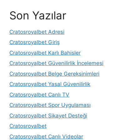
Son Yazılar
Cratosroyalbet Adresi
Cratosroyalbet Giriş
Cratosroyalbet Karlı Bahisler
Cratosroyalbet Güvenilirlik İncelemesi
Cratosroyalbet Belge Gereksinimleri
Cratosroyalbet Yasal Güvenilirlik
Cratosroyalbet Canlı TV
Cratosroyalbet Spor Uygulaması
Cratosroyalbet Şikayet Desteği
Cratosroyalbet
Cratosroyalbet Canlı Videolar