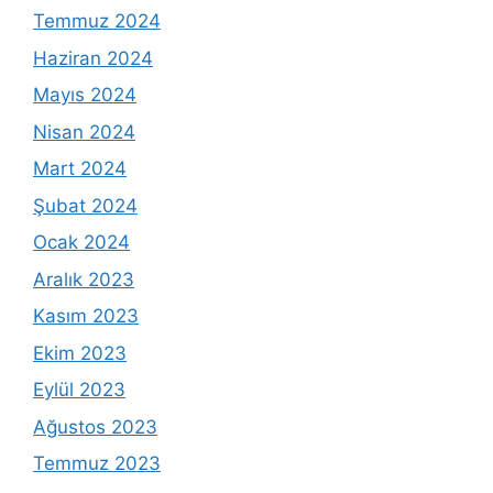
Temmuz 2024
Haziran 2024
Mayıs 2024
Nisan 2024
Mart 2024
Şubat 2024
Ocak 2024
Aralık 2023
Kasım 2023
Ekim 2023
Eylül 2023
Ağustos 2023
Temmuz 2023