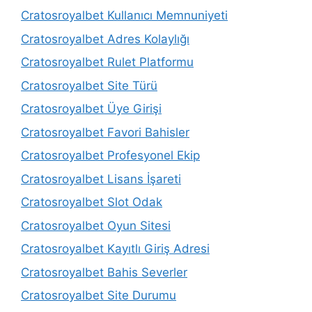
Cratosroyalbet Kullanıcı Memnuniyeti
Cratosroyalbet Adres Kolaylığı
Cratosroyalbet Rulet Platformu
Cratosroyalbet Site Türü
Cratosroyalbet Üye Girişi
Cratosroyalbet Favori Bahisler
Cratosroyalbet Profesyonel Ekip
Cratosroyalbet Lisans İşareti
Cratosroyalbet Slot Odak
Cratosroyalbet Oyun Sitesi
Cratosroyalbet Kayıtlı Giriş Adresi
Cratosroyalbet Bahis Severler
Cratosroyalbet Site Durumu