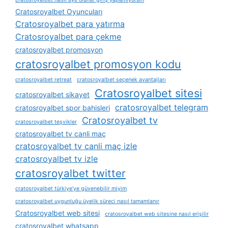
Cratosroyalbet Oyuncuları
Cratosroyalbet para yatırma
Cratosroyalbet para çekme
cratosroyalbet promosyon
cratosroyalbet promosyon kodu
cratosroyalbet retreat
cratosroyalbet seçenek avantajları
Cratosroyalbet sitesi
cratosroyalbet sikayet
cratosroyalbet telegram
cratosroyalbet spor bahisleri
Cratosroyalbet tv
cratosroyalbet teşvikler
cratosroyalbet tv canli maç
cratosroyalbet tv canli maç izle
cratosroyalbet tv izle
cratosroyalbet twitter
cratosroyalbet türkiye’ye güvenebilir miyim
cratosroyalbet uygunluğu üyelik süreci nasıl tamamlanır
Cratosroyalbet web sitesi
cratosroyalbet web sitesine nasıl erişilir
cratosroyalbet whatsapp