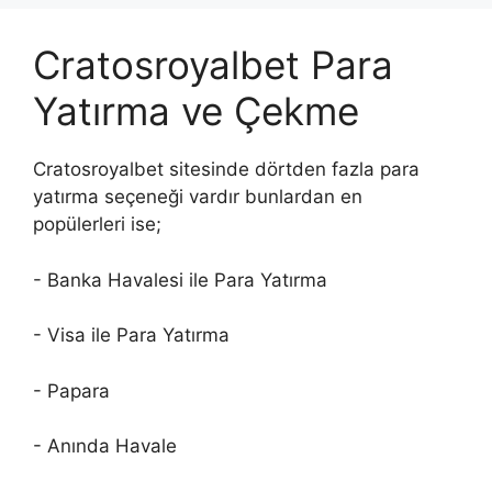
Cratosroyalbet Para
Yatırma ve Çekme
Cratosroyalbet sitesinde dörtden fazla para
yatırma seçeneği vardır bunlardan en
popülerleri ise;
- Banka Havalesi ile Para Yatırma
- Visa ile Para Yatırma
- Papara
- Anında Havale