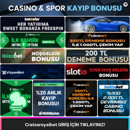
×
Cratosroyalbet GİRİŞ İÇİN TIKLAYINIZ!