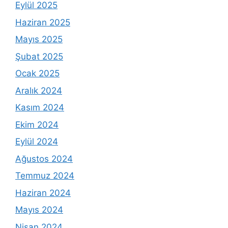
Eylül 2025
Haziran 2025
Mayıs 2025
Şubat 2025
Ocak 2025
Aralık 2024
Kasım 2024
Ekim 2024
Eylül 2024
Ağustos 2024
Temmuz 2024
Haziran 2024
Mayıs 2024
Nisan 2024