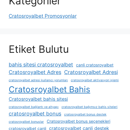
Kategoriler
Cratosroyalbet Promosyonlar
Etiket Bulutu
bahis sitesi cratosroyalbet
canli cratosroyalbet
Cratosroyalbet Adres
Cratosroyalbet Adresi
cratosroyalbet adresi kullanıcı yorumları
cratosroyalbet aktivasyon i̇şlemi
Cratosroyalbet Bahis
Cratosroyalbet bahis sitesi
cratosroyalbet bağlantı ve altyapı
cratosroyalbet bağımsız bahis siteleri
cratosroyalbet bonus
cratosroyalbet bonus destek
Cratosroyalbet bonus seçenekleri
cratosroyalbet bonuslar
cratosroyalbet canli destek
cratosroyalbet canli