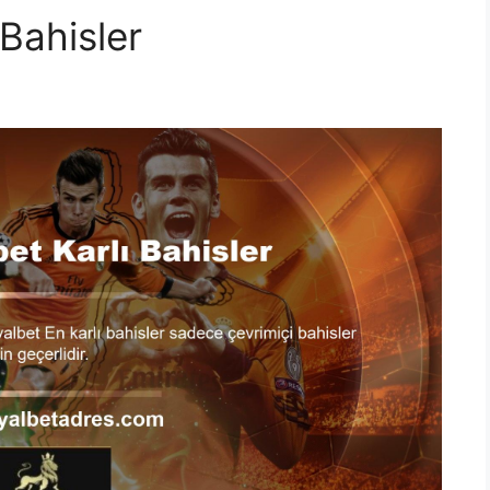
 Bahisler