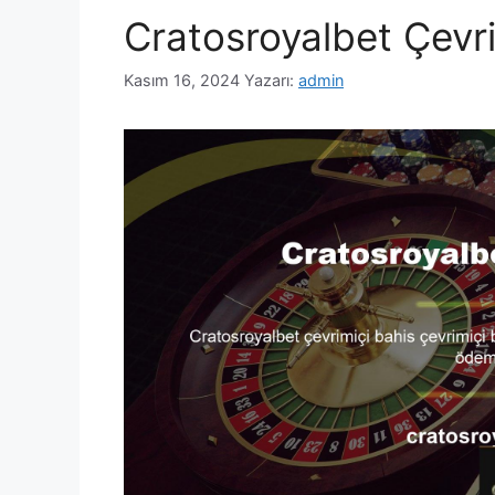
Cratosroyalbet Çevri
Kasım 16, 2024
Yazarı:
admin