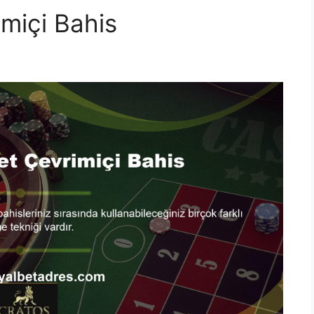
miçi Bahis