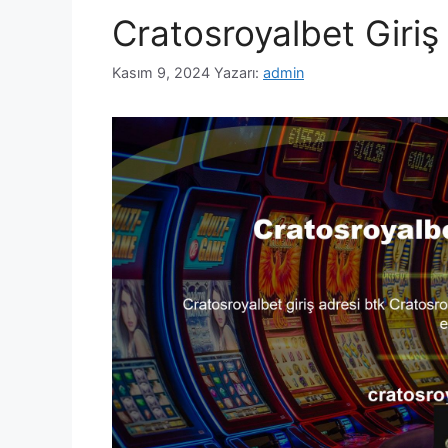
Cratosroyalbet Giriş
Kasım 9, 2024
Yazarı:
admin