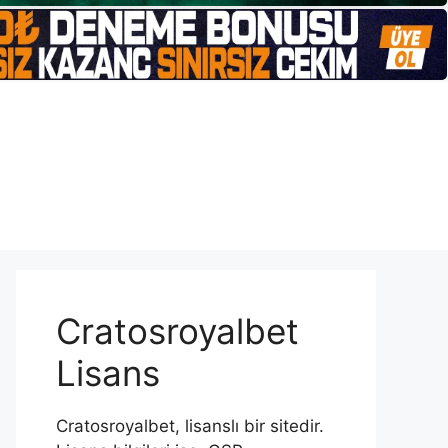
Cratosroyalbet
Lisans
Cratosroyalbet, lisanslı bir sitedir.