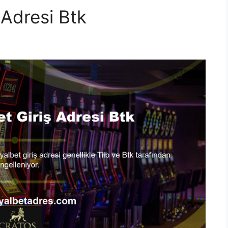
 Adresi Btk