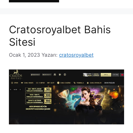
Cratosroyalbet Bahis
Sitesi
Ocak 1, 2023
Yazarı:
cratosroyalbet