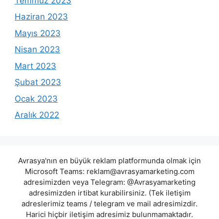
Temmuz 2023
Haziran 2023
Mayıs 2023
Nisan 2023
Mart 2023
Şubat 2023
Ocak 2023
Aralık 2022
Avrasya'nın en büyük reklam platformunda olmak için
Microsoft Teams:
reklam@avrasyamarketing.com
adresimizden veya Telegram: @Avrasyamarketing
adresimizden irtibat kurabilirsiniz. (Tek iletişim
adreslerimiz teams / telegram ve mail adresimizdir.
Harici hiçbir iletişim adresimiz bulunmamaktadır.