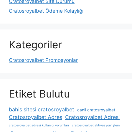
Cratosroyalbet Site Durumu
Cratosroyalbet Ödeme Kolaylığı
Kategoriler
Cratosroyalbet Promosyonlar
Etiket Bulutu
bahis sitesi cratosroyalbet
canli cratosroyalbet
Cratosroyalbet Adres
Cratosroyalbet Adresi
cratosroyalbet adresi kullanıcı yorumları
cratosroyalbet aktivasyon i̇şlemi