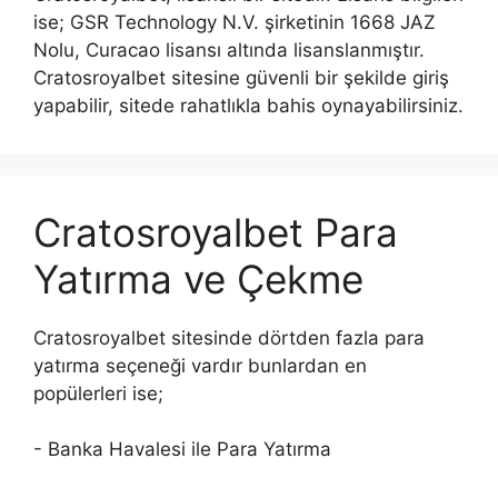
ise; GSR Technology N.V. şirketinin 1668 JAZ
Nolu, Curacao lisansı altında lisanslanmıştır.
Cratosroyalbet sitesine güvenli bir şekilde giriş
yapabilir, sitede rahatlıkla bahis oynayabilirsiniz.
Cratosroyalbet Para
Yatırma ve Çekme
Cratosroyalbet sitesinde dörtden fazla para
yatırma seçeneği vardır bunlardan en
popülerleri ise;
- Banka Havalesi ile Para Yatırma