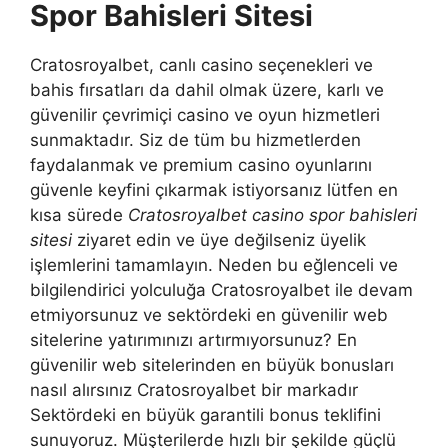
Spor Bahisleri Sitesi
Cratosroyalbet, canlı casino seçenekleri ve
bahis fırsatları da dahil olmak üzere, karlı ve
güvenilir çevrimiçi casino ve oyun hizmetleri
sunmaktadır. Siz de tüm bu hizmetlerden
faydalanmak ve premium casino oyunlarını
güvenle keyfini çıkarmak istiyorsanız lütfen en
kısa sürede
Cratosroyalbet casino spor bahisleri
sitesi
ziyaret edin ve üye değilseniz üyelik
işlemlerini tamamlayın. Neden bu eğlenceli ve
bilgilendirici yolculuğa Cratosroyalbet ile devam
etmiyorsunuz ve sektördeki en güvenilir web
sitelerine yatırımınızı artırmıyorsunuz? En
güvenilir web sitelerinden en büyük bonusları
nasıl alırsınız Cratosroyalbet bir markadır
Sektördeki en büyük garantili bonus teklifini
sunuyoruz. Müşterilerde hızlı bir şekilde güçlü