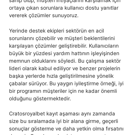
sahip olup, müşteri ihtiyaçlarını karşılamak için
ortaya çıkan sorunlara kullanıcı dostu yanıtlar
vererek çözümler sunuyoruz.
Yerinde destek ekipleri sektörün en acil
sorunlarını çözebilir ve müşteri beklentilerini
karşılayan çözümler geliştirebilir. Kullanıcıların
büyük bir yüzdesi yardım hattının işleyişinden
memnun olduklarını söyledi. Bu çalışma sektör
lideri olarak kabul ediliyor ve benzer projelerin
başka yerlerde hızla geliştirilmesine yönelik
çabalar sürüyor. Bu yaygın iyileştirme örneği, iyi
bir programın müşteriler için ne kadar önemli
olduğunu göstermektedir.
Cratosroyalbet kayıt aşaması aynı zamanda
size bu sıralamada iyi bir alana girme, geçerli
sonuçlar gösterme ve daha yetkin olma fırsatını