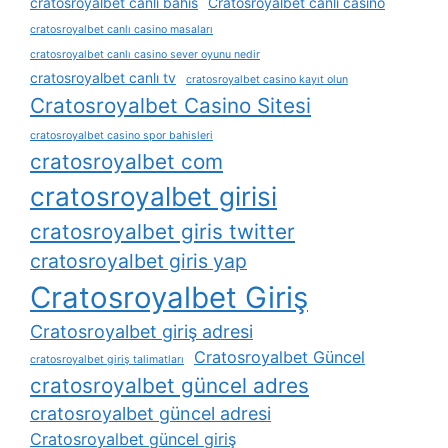
cratosroyalbet canlı bahis
Cratosroyalbet canlı casino
cratosroyalbet canlı casino masaları
cratosroyalbet canlı casino sever oyunu nedir
cratosroyalbet canlı tv
cratosroyalbet casino kayıt olun
Cratosroyalbet Casino Sitesi
cratosroyalbet casino spor bahisleri
cratosroyalbet com
cratosroyalbet girisi
cratosroyalbet giris twitter
cratosroyalbet giris yap
Cratosroyalbet Giriş
Cratosroyalbet giriş adresi
Cratosroyalbet Güncel
cratosroyalbet giriş talimatları
cratosroyalbet güncel adres
cratosroyalbet güncel adresi
Cratosroyalbet güncel giriş