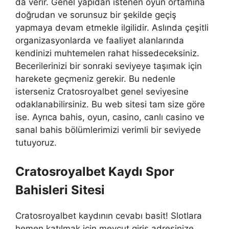
da verir. Genel yapıdan istenen oyun ortamına
doğrudan ve sorunsuz bir şekilde geçiş
yapmaya devam etmekle ilgilidir. Aslında çeşitli
organizasyonlarda ve faaliyet alanlarında
kendinizi muhtemelen rahat hissedeceksiniz.
Becerilerinizi bir sonraki seviyeye taşımak için
harekete geçmeniz gerekir. Bu nedenle
isterseniz Cratosroyalbet genel seviyesine
odaklanabilirsiniz. Bu web sitesi tam size göre
ise. Ayrıca bahis, oyun, casino, canlı casino ve
sanal bahis bölümlerimizi verimli bir seviyede
tutuyoruz.
Cratosroyalbet Kaydı Spor
Bahisleri Sitesi
Cratosroyalbet kaydının cevabı basit! Slotlara
hemen katılmak için mevcut giriş adresinize