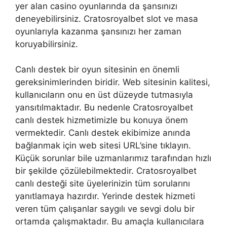
yer alan casino oyunlarında da şansınızı
deneyebilirsiniz. Cratosroyalbet slot ve masa
oyunlarıyla kazanma şansınızı her zaman
koruyabilirsiniz.
Canlı destek bir oyun sitesinin en önemli
gereksinimlerinden biridir. Web sitesinin kalitesi,
kullanıcıların onu en üst düzeyde tutmasıyla
yansıtılmaktadır. Bu nedenle Cratosroyalbet
canlı destek hizmetimizle bu konuya önem
vermektedir. Canlı destek ekibimize anında
bağlanmak için web sitesi URL’sine tıklayın.
Küçük sorunlar bile uzmanlarımız tarafından hızlı
bir şekilde çözülebilmektedir. Cratosroyalbet
canlı desteği site üyelerinizin tüm sorularını
yanıtlamaya hazırdır. Yerinde destek hizmeti
veren tüm çalışanlar saygılı ve sevgi dolu bir
ortamda çalışmaktadır. Bu amaçla kullanıcılara