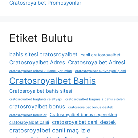
Cratosroyalbet Promosyonlar
Etiket Bulutu
bahis sitesi cratosroyalbet
canli cratosroyalbet
Cratosroyalbet Adres
Cratosroyalbet Adresi
cratosroyalbet adresi kullanıcı yorumları
cratosroyalbet aktivasyon i̇şlemi
Cratosroyalbet Bahis
Cratosroyalbet bahis sitesi
cratosroyalbet bağlantı ve altyapı
cratosroyalbet bağımsız bahis siteleri
cratosroyalbet bonus
cratosroyalbet bonus destek
Cratosroyalbet bonus seçenekleri
cratosroyalbet bonuslar
cratosroyalbet canli destek
cratosroyalbet canli
cratosroyalbet canli maç izle