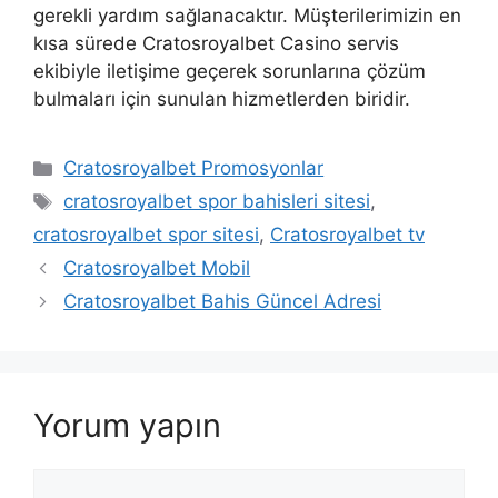
gerekli yardım sağlanacaktır. Müşterilerimizin en
kısa sürede Cratosroyalbet Casino servis
ekibiyle iletişime geçerek sorunlarına çözüm
bulmaları için sunulan hizmetlerden biridir.
Kategoriler
Cratosroyalbet Promosyonlar
Etiketler
cratosroyalbet spor bahisleri sitesi
,
cratosroyalbet spor sitesi
,
Cratosroyalbet tv
Cratosroyalbet Mobil
Cratosroyalbet Bahis Güncel Adresi
Yorum yapın
Yorum