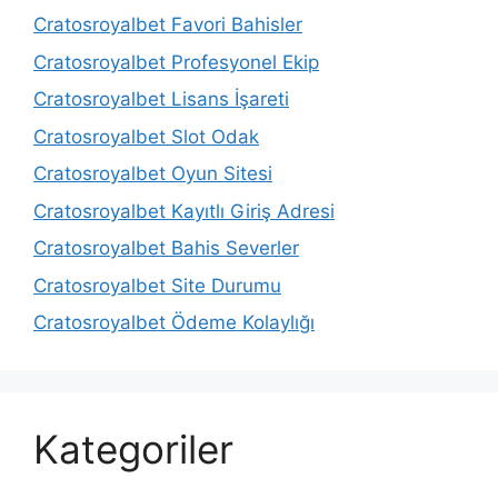
Cratosroyalbet Favori Bahisler
Cratosroyalbet Profesyonel Ekip
Cratosroyalbet Lisans İşareti
Cratosroyalbet Slot Odak
Cratosroyalbet Oyun Sitesi
Cratosroyalbet Kayıtlı Giriş Adresi
Cratosroyalbet Bahis Severler
Cratosroyalbet Site Durumu
Cratosroyalbet Ödeme Kolaylığı
Kategoriler