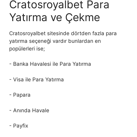
Cratosroyalbet Para
Yatırma ve Çekme
Cratosroyalbet sitesinde dörtden fazla para
yatırma seçeneği vardır bunlardan en
popülerleri ise;
- Banka Havalesi ile Para Yatırma
- Visa ile Para Yatırma
- Papara
- Anında Havale
- Payfix