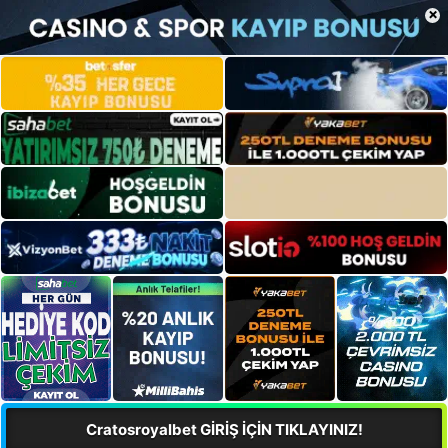
×
Cratosroyalbet GİRİŞ İÇİN TIKLAYINIZ!