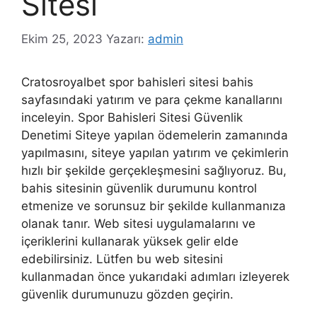
Sitesi
Ekim 25, 2023
Yazarı:
admin
Cratosroyalbet spor bahisleri sitesi bahis
sayfasındaki yatırım ve para çekme kanallarını
inceleyin. Spor Bahisleri Sitesi Güvenlik
Denetimi Siteye yapılan ödemelerin zamanında
yapılmasını, siteye yapılan yatırım ve çekimlerin
hızlı bir şekilde gerçekleşmesini sağlıyoruz. Bu,
bahis sitesinin güvenlik durumunu kontrol
etmenize ve sorunsuz bir şekilde kullanmanıza
olanak tanır. Web sitesi uygulamalarını ve
içeriklerini kullanarak yüksek gelir elde
edebilirsiniz. Lütfen bu web sitesini
kullanmadan önce yukarıdaki adımları izleyerek
güvenlik durumunuzu gözden geçirin.