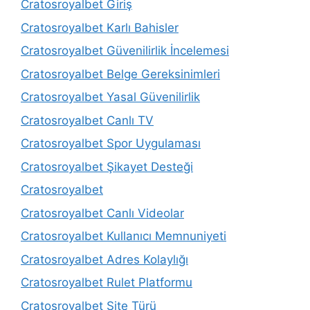
Cratosroyalbet Giriş
Cratosroyalbet Karlı Bahisler
Cratosroyalbet Güvenilirlik İncelemesi
Cratosroyalbet Belge Gereksinimleri
Cratosroyalbet Yasal Güvenilirlik
Cratosroyalbet Canlı TV
Cratosroyalbet Spor Uygulaması
Cratosroyalbet Şikayet Desteği
Cratosroyalbet
Cratosroyalbet Canlı Videolar
Cratosroyalbet Kullanıcı Memnuniyeti
Cratosroyalbet Adres Kolaylığı
Cratosroyalbet Rulet Platformu
Cratosroyalbet Site Türü