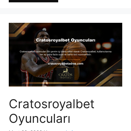
Cratosroyalbet
Oyuncuları