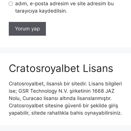
adım, e-posta adresim ve site adresim bu
tarayıcıya kaydedilsin.
Cratosroyalbet Lisans
Cratosroyalbet, lisanslı bir sitedir. Lisans bilgileri
ise; GSR Technology N.V. şirketinin 1668 JAZ
Nolu, Curacao lisansı altında lisanslanmıştır.
Cratosroyalbet sitesine güvenli bir şekilde giriş
yapabilir, sitede rahatlıkla bahis oynayabilirsiniz.