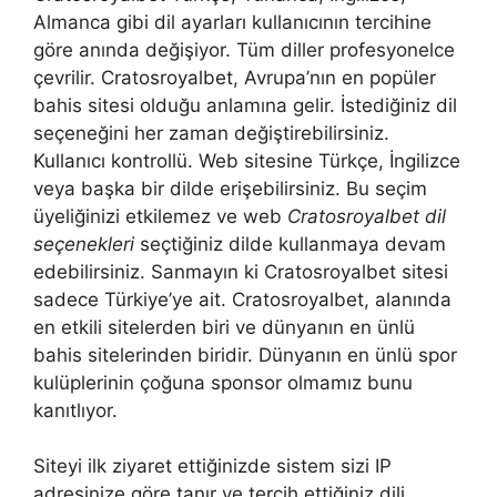
Almanca gibi dil ayarları kullanıcının tercihine
göre anında değişiyor. Tüm diller profesyonelce
çevrilir. Cratosroyalbet, Avrupa’nın en popüler
bahis sitesi olduğu anlamına gelir. İstediğiniz dil
seçeneğini her zaman değiştirebilirsiniz.
Kullanıcı kontrollü. Web sitesine Türkçe, İngilizce
veya başka bir dilde erişebilirsiniz. Bu seçim
üyeliğinizi etkilemez ve web
Cratosroyalbet dil
seçenekleri
seçtiğiniz dilde kullanmaya devam
edebilirsiniz. Sanmayın ki Cratosroyalbet sitesi
sadece Türkiye’ye ait. Cratosroyalbet, alanında
en etkili sitelerden biri ve dünyanın en ünlü
bahis sitelerinden biridir. Dünyanın en ünlü spor
kulüplerinin çoğuna sponsor olmamız bunu
kanıtlıyor.
Siteyi ilk ziyaret ettiğinizde sistem sizi IP
adresinize göre tanır ve tercih ettiğiniz dili