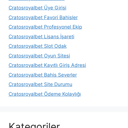
Cratosroyalbet Üye Girişi
Cratosroyalbet Favori Bahisler
Cratosroyalbet Profesyonel Ekip
Cratosroyalbet Lisans İşareti
Cratosroyalbet Slot Odak
Cratosroyalbet Oyun Sitesi
Cratosroyalbet Kayıtlı Giriş Adresi
Cratosroyalbet Bahis Severler
Cratosroyalbet Site Durumu
Cratosroyalbet Ödeme Kolaylığı
Kategoriler