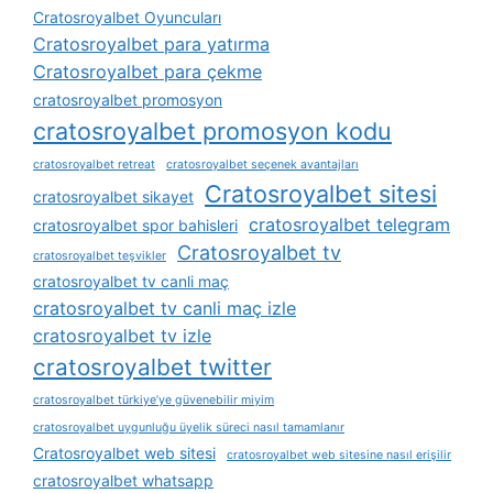
Cratosroyalbet Oyuncuları
Cratosroyalbet para yatırma
Cratosroyalbet para çekme
cratosroyalbet promosyon
cratosroyalbet promosyon kodu
cratosroyalbet retreat
cratosroyalbet seçenek avantajları
Cratosroyalbet sitesi
cratosroyalbet sikayet
cratosroyalbet telegram
cratosroyalbet spor bahisleri
Cratosroyalbet tv
cratosroyalbet teşvikler
cratosroyalbet tv canli maç
cratosroyalbet tv canli maç izle
cratosroyalbet tv izle
cratosroyalbet twitter
cratosroyalbet türkiye’ye güvenebilir miyim
cratosroyalbet uygunluğu üyelik süreci nasıl tamamlanır
Cratosroyalbet web sitesi
cratosroyalbet web sitesine nasıl erişilir
cratosroyalbet whatsapp