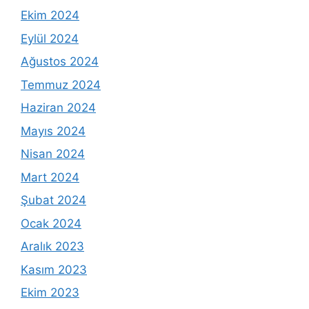
Ekim 2024
Eylül 2024
Ağustos 2024
Temmuz 2024
Haziran 2024
Mayıs 2024
Nisan 2024
Mart 2024
Şubat 2024
Ocak 2024
Aralık 2023
Kasım 2023
Ekim 2023