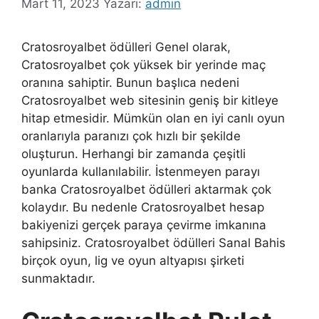
Mart 11, 2023
Yazarı:
admin
Cratosroyalbet ödülleri Genel olarak,
Cratosroyalbet çok yüksek bir yerinde maç
oranına sahiptir. Bunun başlıca nedeni
Cratosroyalbet web sitesinin geniş bir kitleye
hitap etmesidir. Mümkün olan en iyi canlı oyun
oranlarıyla paranızı çok hızlı bir şekilde
oluşturun. Herhangi bir zamanda çeşitli
oyunlarda kullanılabilir. İstenmeyen parayı
banka Cratosroyalbet ödülleri aktarmak çok
kolaydır. Bu nedenle Cratosroyalbet hesap
bakiyenizi gerçek paraya çevirme imkanına
sahipsiniz. Cratosroyalbet ödülleri Sanal Bahis
birçok oyun, lig ve oyun altyapısı şirketi
sunmaktadır.