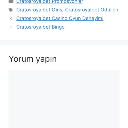
Kategoriler
Cratosroyalbet Promosyonlar
Etiketler
Cratosroyalbet Giriş
,
Cratosroyalbet Ödülleri
Cratosroyalbet Casino Oyun Deneyimi
Cratosroyalbet Bingo
Yorum yapın
Yorum