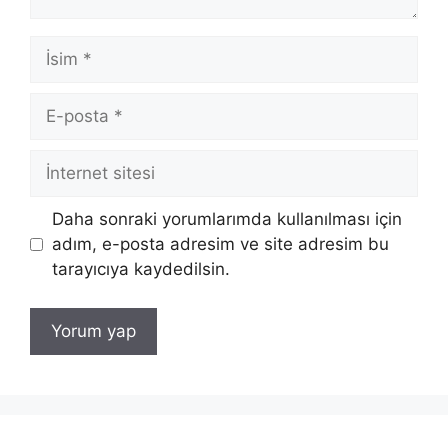
İsim
E-
posta
İnternet
sitesi
Daha sonraki yorumlarımda kullanılması için
adım, e-posta adresim ve site adresim bu
tarayıcıya kaydedilsin.