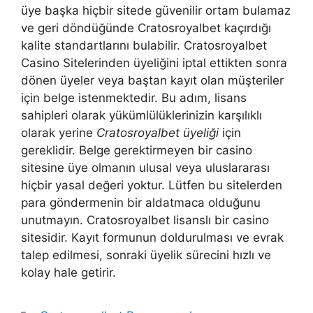
üye başka hiçbir sitede güvenilir ortam bulamaz
ve geri döndüğünde Cratosroyalbet kaçırdığı
kalite standartlarını bulabilir. Cratosroyalbet
Casino Sitelerinden üyeliğini iptal ettikten sonra
dönen üyeler veya baştan kayıt olan müşteriler
için belge istenmektedir. Bu adım, lisans
sahipleri olarak yükümlülüklerinizin karşılıklı
olarak yerine
Cratosroyalbet üyeliği
için
gereklidir. Belge gerektirmeyen bir casino
sitesine üye olmanın ulusal veya uluslararası
hiçbir yasal değeri yoktur. Lütfen bu sitelerden
para göndermenin bir aldatmaca olduğunu
unutmayın. Cratosroyalbet lisanslı bir casino
sitesidir. Kayıt formunun doldurulması ve evrak
talep edilmesi, sonraki üyelik sürecini hızlı ve
kolay hale getirir.