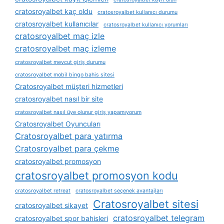
cratosroyalbet kaç oldu
cratosroyalbet kullanıcı durumu
cratosroyalbet kullanıcılar
cratosroyalbet kullanıcı yorumları
cratosroyalbet maç izle
cratosroyalbet maç izleme
cratosroyalbet mevcut giriş durumu
cratosroyalbet mobil bingo bahis sitesi
Cratosroyalbet müşteri hizmetleri
cratosroyalbet nasıl bir site
cratosroyalbet nasıl üye olunur giriş yapamıyorum
Cratosroyalbet Oyuncuları
Cratosroyalbet para yatırma
Cratosroyalbet para çekme
cratosroyalbet promosyon
cratosroyalbet promosyon kodu
cratosroyalbet retreat
cratosroyalbet seçenek avantajları
Cratosroyalbet sitesi
cratosroyalbet sikayet
cratosroyalbet telegram
cratosroyalbet spor bahisleri