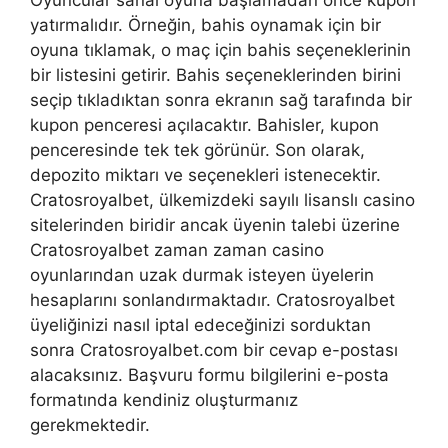
Oyuncular sanal oyuna başlamadan önce kupon
yatırmalıdır. Örneğin, bahis oynamak için bir
oyuna tıklamak, o maç için bahis seçeneklerinin
bir listesini getirir. Bahis seçeneklerinden birini
seçip tıkladıktan sonra ekranın sağ tarafında bir
kupon penceresi açılacaktır. Bahisler, kupon
penceresinde tek tek görünür. Son olarak,
depozito miktarı ve seçenekleri istenecektir.
Cratosroyalbet, ülkemizdeki sayılı lisanslı casino
sitelerinden biridir ancak üyenin talebi üzerine
Cratosroyalbet zaman zaman casino
oyunlarından uzak durmak isteyen üyelerin
hesaplarını sonlandırmaktadır. Cratosroyalbet
üyeliğinizi nasıl iptal edeceğinizi sorduktan
sonra Cratosroyalbet.com bir cevap e-postası
alacaksınız. Başvuru formu bilgilerini e-posta
formatında kendiniz oluşturmanız
gerekmektedir.