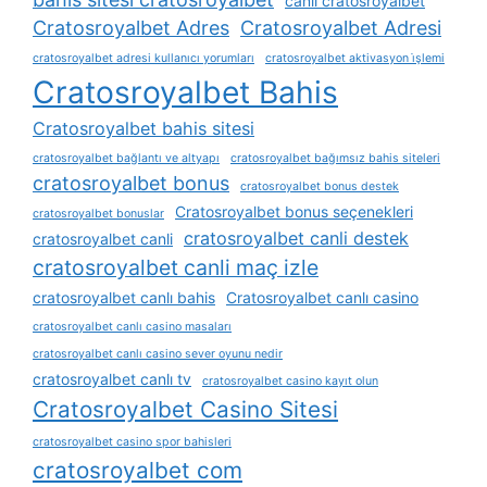
canli cratosroyalbet
Cratosroyalbet Adres
Cratosroyalbet Adresi
cratosroyalbet adresi kullanıcı yorumları
cratosroyalbet aktivasyon i̇şlemi
Cratosroyalbet Bahis
Cratosroyalbet bahis sitesi
cratosroyalbet bağlantı ve altyapı
cratosroyalbet bağımsız bahis siteleri
cratosroyalbet bonus
cratosroyalbet bonus destek
Cratosroyalbet bonus seçenekleri
cratosroyalbet bonuslar
cratosroyalbet canli destek
cratosroyalbet canli
cratosroyalbet canli maç izle
cratosroyalbet canlı bahis
Cratosroyalbet canlı casino
cratosroyalbet canlı casino masaları
cratosroyalbet canlı casino sever oyunu nedir
cratosroyalbet canlı tv
cratosroyalbet casino kayıt olun
Cratosroyalbet Casino Sitesi
cratosroyalbet casino spor bahisleri
cratosroyalbet com