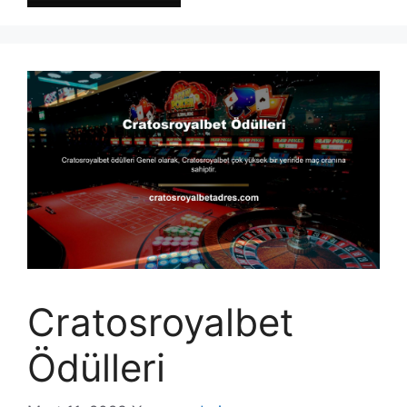
Cratosroyalbet
Ödülleri