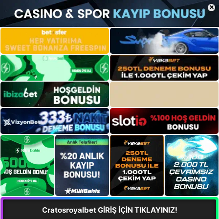
×
Cratosroyalbet GİRİŞ İÇİN TIKLAYINIZ!