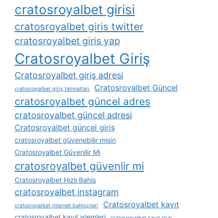
cratosroyalbet girisi
cratosroyalbet giris twitter
cratosroyalbet giris yap
Cratosroyalbet Giriş
Cratosroyalbet giriş adresi
Cratosroyalbet Güncel
cratosroyalbet giriş talimatları
cratosroyalbet güncel adres
cratosroyalbet güncel adresi
Cratosroyalbet güncel giriş
cratosroyalbet güvenebilir misin
Cratosroyalbet Güvenilir Mi
cratosroyalbet güvenlir mi
Cratosroyalbet Hızlı Bahis
cratosroyalbet instagram
Cratosroyalbet kayıt
cratosroyalbet i̇nternet bahisçileri
cratosroyalbet kayıt i̇şlemleri
cratosroyalbet kayıt olun