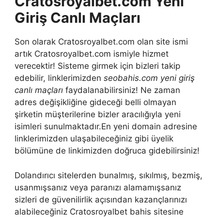
Cratosroyalbet.com Yeni
Giriş Canlı Maçları
Son olarak Cratosroyalbet.com olan site ismi
artık Cratosroyalbet.com ismiyle hizmet
verecektir! Sisteme girmek için bizleri takip
edebilir, linklerimizden
seobahis.com yeni giriş
canlı maçları
faydalanabilirsiniz! Ne zaman
adres değişikliğine gideceği belli olmayan
şirketin müşterilerine bizler aracılığıyla yeni
isimleri sunulmaktadır.En yeni domain adresine
linklerimizden ulaşabileceğiniz gibi üyelik
bölümüne de linkimizden doğruca gidebilirsiniz!
Dolandırıcı sitelerden bunalmış, sıkılmış, bezmiş,
usanmışsanız veya paranızı alamamışsanız
sizleri de güvenilirlik açısından kazançlarınızı
alabileceğiniz Cratosroyalbet bahis sitesine