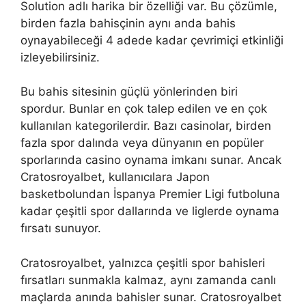
Solution adlı harika bir özelliği var. Bu çözümle,
birden fazla bahisçinin aynı anda bahis
oynayabileceği 4 adede kadar çevrimiçi etkinliği
izleyebilirsiniz.
Bu bahis sitesinin güçlü yönlerinden biri
spordur. Bunlar en çok talep edilen ve en çok
kullanılan kategorilerdir. Bazı casinolar, birden
fazla spor dalında veya dünyanın en popüler
sporlarında casino oynama imkanı sunar. Ancak
Cratosroyalbet, kullanıcılara Japon
basketbolundan İspanya Premier Ligi futboluna
kadar çeşitli spor dallarında ve liglerde oynama
fırsatı sunuyor.
Cratosroyalbet, yalnızca çeşitli spor bahisleri
fırsatları sunmakla kalmaz, aynı zamanda canlı
maçlarda anında bahisler sunar. Cratosroyalbet