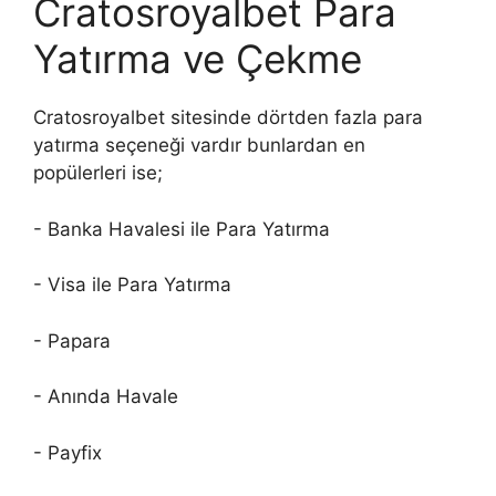
Cratosroyalbet Para
Yatırma ve Çekme
Cratosroyalbet sitesinde dörtden fazla para
yatırma seçeneği vardır bunlardan en
popülerleri ise;
- Banka Havalesi ile Para Yatırma
- Visa ile Para Yatırma
- Papara
- Anında Havale
- Payfix