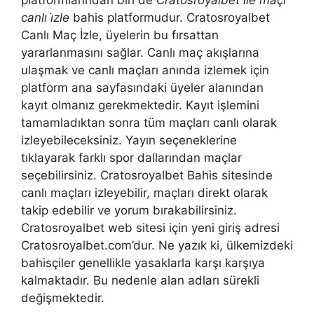
canlı i̇zle
bahis platformudur. Cratosroyalbet
Canlı Maç İzle, üyelerin bu fırsattan
yararlanmasını sağlar. Canlı maç akışlarına
ulaşmak ve canlı maçları anında izlemek için
platform ana sayfasındaki üyeler alanından
kayıt olmanız gerekmektedir. Kayıt işlemini
tamamladıktan sonra tüm maçları canlı olarak
izleyebileceksiniz. Yayın seçeneklerine
tıklayarak farklı spor dallarından maçlar
seçebilirsiniz. Cratosroyalbet Bahis sitesinde
canlı maçları izleyebilir, maçları direkt olarak
takip edebilir ve yorum bırakabilirsiniz.
Cratosroyalbet web sitesi için yeni giriş adresi
Cratosroyalbet.com’dur. Ne yazık ki, ülkemizdeki
bahisçiler genellikle yasaklarla karşı karşıya
kalmaktadır. Bu nedenle alan adları sürekli
değişmektedir.