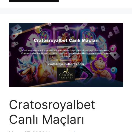
Cratosroyalbet
Canlı Maçları