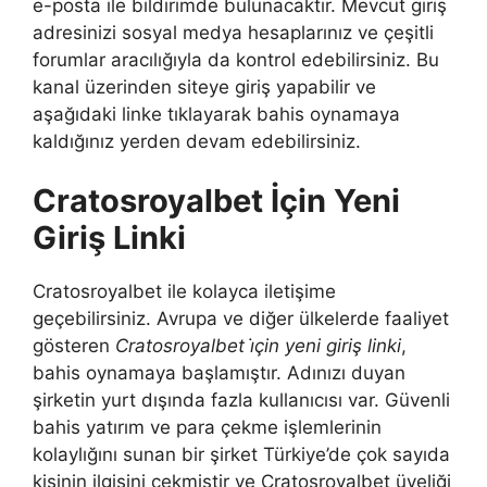
e-posta ile bildirimde bulunacaktır. Mevcut giriş
adresinizi sosyal medya hesaplarınız ve çeşitli
forumlar aracılığıyla da kontrol edebilirsiniz. Bu
kanal üzerinden siteye giriş yapabilir ve
aşağıdaki linke tıklayarak bahis oynamaya
kaldığınız yerden devam edebilirsiniz.
Cratosroyalbet İçin Yeni
Giriş Linki
Cratosroyalbet ile kolayca iletişime
geçebilirsiniz. Avrupa ve diğer ülkelerde faaliyet
gösteren
Cratosroyalbet i̇çin yeni giriş linki
,
bahis oynamaya başlamıştır. Adınızı duyan
şirketin yurt dışında fazla kullanıcısı var. Güvenli
bahis yatırım ve para çekme işlemlerinin
kolaylığını sunan bir şirket Türkiye’de çok sayıda
kişinin ilgisini çekmiştir ve Cratosroyalbet üyeliği