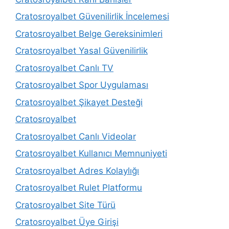
Cratosroyalbet Güvenilirlik İncelemesi
Cratosroyalbet Belge Gereksinimleri
Cratosroyalbet Yasal Güvenilirlik
Cratosroyalbet Canlı TV
Cratosroyalbet Spor Uygulaması
Cratosroyalbet Şikayet Desteği
Cratosroyalbet
Cratosroyalbet Canlı Videolar
Cratosroyalbet Kullanıcı Memnuniyeti
Cratosroyalbet Adres Kolaylığı
Cratosroyalbet Rulet Platformu
Cratosroyalbet Site Türü
Cratosroyalbet Üye Girişi