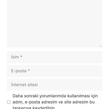
İsim
E-
posta
İnternet
sitesi
Daha sonraki yorumlarımda kullanılması için
adım, e-posta adresim ve site adresim bu
tarayıcıya kaydedilsin.