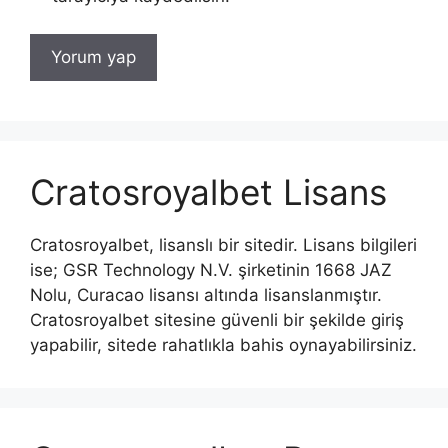
Cratosroyalbet Lisans
Cratosroyalbet, lisanslı bir sitedir. Lisans bilgileri
ise; GSR Technology N.V. şirketinin 1668 JAZ
Nolu, Curacao lisansı altında lisanslanmıştır.
Cratosroyalbet sitesine güvenli bir şekilde giriş
yapabilir, sitede rahatlıkla bahis oynayabilirsiniz.