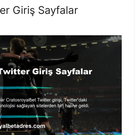
er Giriş Sayfalar