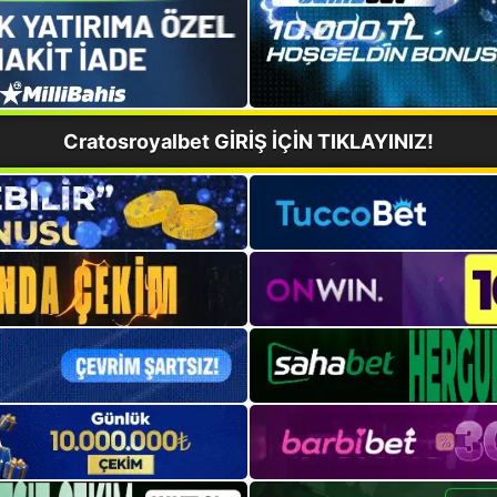
Cratosroyalbet GİRİŞ İÇİN TIKLAYINIZ!