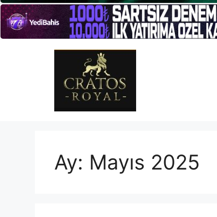
İçeriğe
atla
Ay:
Mayıs 2025