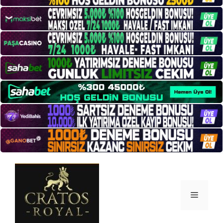
İçeriğe
atla
Menü