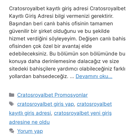
Cratosroyalbet kayıtlı giriş adresi Cratosroyalbet
Kayıtlı Giriş Adresi bilgi vermenizi gerektirir.
Başından beri canlı bahis ofisinin tamamen
güvenilir bir şirket olduğunu ve bu şekilde
hizmet verdiğini söyleyeyim. Değişen canlı bahis
ofisinden çok özel bir avantaj elde
edebileceksiniz. Bu bölümün son bölümünde bu
konuya daha derinlemesine dalacağız ve size
sitedeki bahisçilere yardımcı olabileceğiniz farklı
yollardan bahsedeceğiz. …
Devamını oku…
Kategoriler
Cratosroyalbet Promosyonlar
Etiketler
cratosroyalbet giris yap
,
cratosroyalbet
kayıtlı giriş adresi
,
cratosroyalbet yeni giriş
adresine ne oldu
Yorum yap