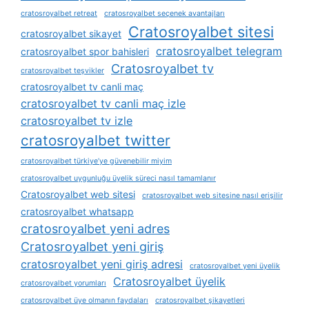
cratosroyalbet retreat
cratosroyalbet seçenek avantajları
Cratosroyalbet sitesi
cratosroyalbet sikayet
cratosroyalbet telegram
cratosroyalbet spor bahisleri
Cratosroyalbet tv
cratosroyalbet teşvikler
cratosroyalbet tv canli maç
cratosroyalbet tv canli maç izle
cratosroyalbet tv izle
cratosroyalbet twitter
cratosroyalbet türkiye’ye güvenebilir miyim
cratosroyalbet uygunluğu üyelik süreci nasıl tamamlanır
Cratosroyalbet web sitesi
cratosroyalbet web sitesine nasıl erişilir
cratosroyalbet whatsapp
cratosroyalbet yeni adres
Cratosroyalbet yeni giriş
cratosroyalbet yeni giriş adresi
cratosroyalbet yeni üyelik
Cratosroyalbet üyelik
cratosroyalbet yorumları
cratosroyalbet üye olmanın faydaları
cratosroyalbet şikayetleri