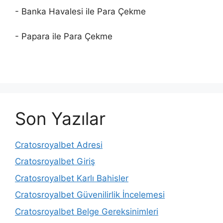
- Banka Havalesi ile Para Çekme
- Papara ile Para Çekme
Son Yazılar
Cratosroyalbet Adresi
Cratosroyalbet Giriş
Cratosroyalbet Karlı Bahisler
Cratosroyalbet Güvenilirlik İncelemesi
Cratosroyalbet Belge Gereksinimleri