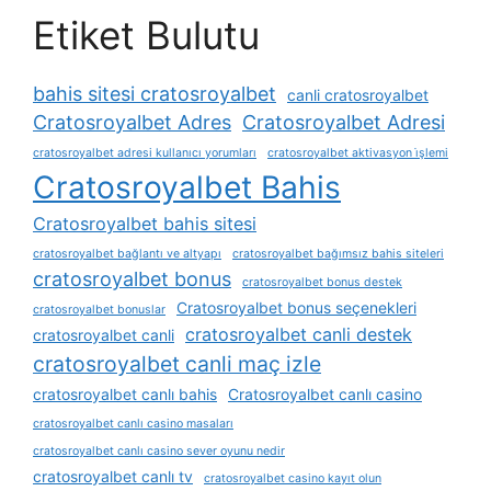
Etiket Bulutu
bahis sitesi cratosroyalbet
canli cratosroyalbet
Cratosroyalbet Adres
Cratosroyalbet Adresi
cratosroyalbet adresi kullanıcı yorumları
cratosroyalbet aktivasyon i̇şlemi
Cratosroyalbet Bahis
Cratosroyalbet bahis sitesi
cratosroyalbet bağlantı ve altyapı
cratosroyalbet bağımsız bahis siteleri
cratosroyalbet bonus
cratosroyalbet bonus destek
Cratosroyalbet bonus seçenekleri
cratosroyalbet bonuslar
cratosroyalbet canli destek
cratosroyalbet canli
cratosroyalbet canli maç izle
cratosroyalbet canlı bahis
Cratosroyalbet canlı casino
cratosroyalbet canlı casino masaları
cratosroyalbet canlı casino sever oyunu nedir
cratosroyalbet canlı tv
cratosroyalbet casino kayıt olun