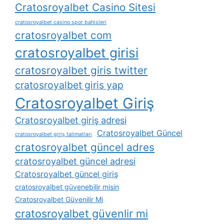
Cratosroyalbet Casino Sitesi
cratosroyalbet casino spor bahisleri
cratosroyalbet com
cratosroyalbet girisi
cratosroyalbet giris twitter
cratosroyalbet giris yap
Cratosroyalbet Giriş
Cratosroyalbet giriş adresi
Cratosroyalbet Güncel
cratosroyalbet giriş talimatları
cratosroyalbet güncel adres
cratosroyalbet güncel adresi
Cratosroyalbet güncel giriş
cratosroyalbet güvenebilir misin
Cratosroyalbet Güvenilir Mi
cratosroyalbet güvenlir mi