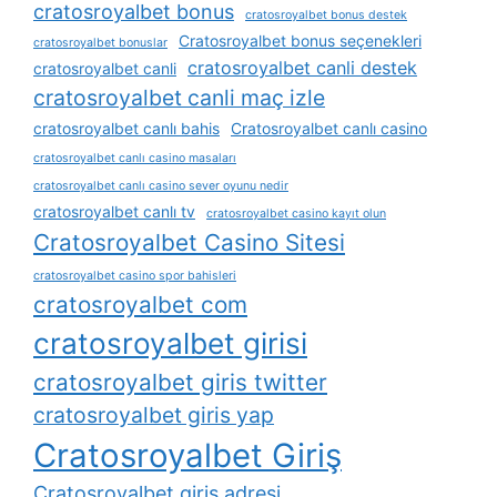
cratosroyalbet bonus
cratosroyalbet bonus destek
Cratosroyalbet bonus seçenekleri
cratosroyalbet bonuslar
cratosroyalbet canli destek
cratosroyalbet canli
cratosroyalbet canli maç izle
cratosroyalbet canlı bahis
Cratosroyalbet canlı casino
cratosroyalbet canlı casino masaları
cratosroyalbet canlı casino sever oyunu nedir
cratosroyalbet canlı tv
cratosroyalbet casino kayıt olun
Cratosroyalbet Casino Sitesi
cratosroyalbet casino spor bahisleri
cratosroyalbet com
cratosroyalbet girisi
cratosroyalbet giris twitter
cratosroyalbet giris yap
Cratosroyalbet Giriş
Cratosroyalbet giriş adresi