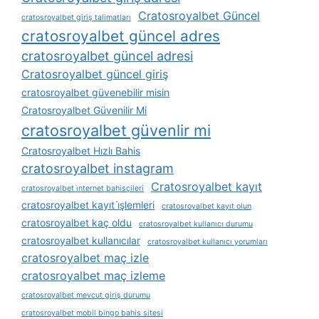
Cratosroyalbet Güncel
cratosroyalbet giriş talimatları
cratosroyalbet güncel adres
cratosroyalbet güncel adresi
Cratosroyalbet güncel giriş
cratosroyalbet güvenebilir misin
Cratosroyalbet Güvenilir Mi
cratosroyalbet güvenlir mi
Cratosroyalbet Hızlı Bahis
cratosroyalbet instagram
Cratosroyalbet kayıt
cratosroyalbet i̇nternet bahisçileri
cratosroyalbet kayıt i̇şlemleri
cratosroyalbet kayıt olun
cratosroyalbet kaç oldu
cratosroyalbet kullanıcı durumu
cratosroyalbet kullanıcılar
cratosroyalbet kullanıcı yorumları
cratosroyalbet maç izle
cratosroyalbet maç izleme
cratosroyalbet mevcut giriş durumu
cratosroyalbet mobil bingo bahis sitesi