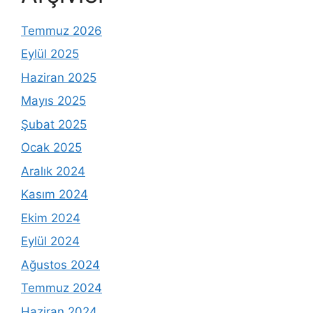
Temmuz 2026
Eylül 2025
Haziran 2025
Mayıs 2025
Şubat 2025
Ocak 2025
Aralık 2024
Kasım 2024
Ekim 2024
Eylül 2024
Ağustos 2024
Temmuz 2024
Haziran 2024