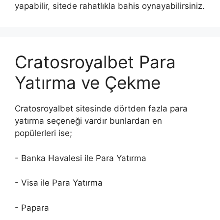
yapabilir, sitede rahatlıkla bahis oynayabilirsiniz.
Cratosroyalbet Para
Yatırma ve Çekme
Cratosroyalbet sitesinde dörtden fazla para
yatırma seçeneği vardır bunlardan en
popülerleri ise;
- Banka Havalesi ile Para Yatırma
- Visa ile Para Yatırma
- Papara