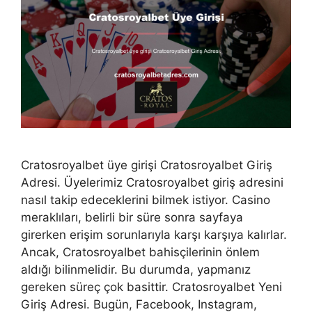
Cratosroyalbet üye girişi Cratosroyalbet Giriş
Adresi. Üyelerimiz Cratosroyalbet giriş adresini
nasıl takip edeceklerini bilmek istiyor. Casino
meraklıları, belirli bir süre sonra sayfaya
girerken erişim sorunlarıyla karşı karşıya kalırlar.
Ancak, Cratosroyalbet bahisçilerinin önlem
aldığı bilinmelidir. Bu durumda, yapmanız
gereken süreç çok basittir. Cratosroyalbet Yeni
Giriş Adresi. Bugün, Facebook, Instagram,