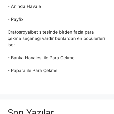
- Anında Havale
- Payfix
Cratosroyalbet sitesinde birden fazla para
çekme seçeneği vardır bunlardan en popülerleri
ise;
- Banka Havalesi ile Para Çekme
- Papara ile Para Çekme
Son Yazılar