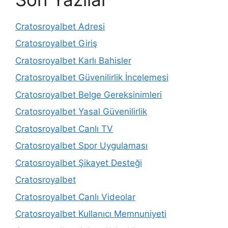
Cratosroyalbet Adresi
Cratosroyalbet Giriş
Cratosroyalbet Karlı Bahisler
Cratosroyalbet Güvenilirlik İncelemesi
Cratosroyalbet Belge Gereksinimleri
Cratosroyalbet Yasal Güvenilirlik
Cratosroyalbet Canlı TV
Cratosroyalbet Spor Uygulaması
Cratosroyalbet Şikayet Desteği
Cratosroyalbet
Cratosroyalbet Canlı Videolar
Cratosroyalbet Kullanıcı Memnuniyeti