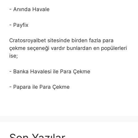
- Anında Havale
- Payfix
Cratosroyalbet sitesinde birden fazla para
çekme seçeneği vardır bunlardan en popülerleri
ise;
- Banka Havalesi ile Para Çekme
- Papara ile Para Çekme
Son Yazılar