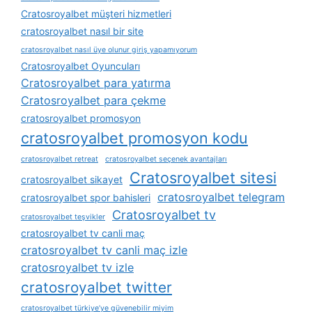
Cratosroyalbet müşteri hizmetleri
cratosroyalbet nasıl bir site
cratosroyalbet nasıl üye olunur giriş yapamıyorum
Cratosroyalbet Oyuncuları
Cratosroyalbet para yatırma
Cratosroyalbet para çekme
cratosroyalbet promosyon
cratosroyalbet promosyon kodu
cratosroyalbet retreat
cratosroyalbet seçenek avantajları
Cratosroyalbet sitesi
cratosroyalbet sikayet
cratosroyalbet telegram
cratosroyalbet spor bahisleri
Cratosroyalbet tv
cratosroyalbet teşvikler
cratosroyalbet tv canli maç
cratosroyalbet tv canli maç izle
cratosroyalbet tv izle
cratosroyalbet twitter
cratosroyalbet türkiye’ye güvenebilir miyim