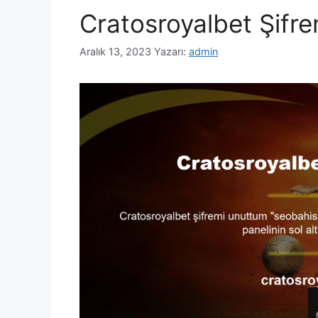
Cratosroyalbet Şifr
Aralık 13, 2023
Yazarı:
admin