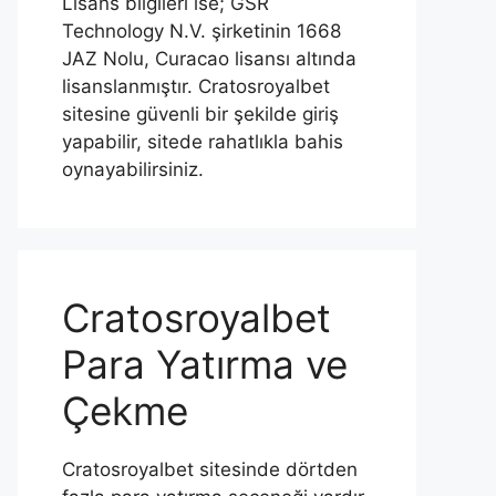
Lisans bilgileri ise; GSR
Technology N.V. şirketinin 1668
JAZ Nolu, Curacao lisansı altında
lisanslanmıştır. Cratosroyalbet
sitesine güvenli bir şekilde giriş
yapabilir, sitede rahatlıkla bahis
oynayabilirsiniz.
Cratosroyalbet
Para Yatırma ve
Çekme
Cratosroyalbet sitesinde dörtden