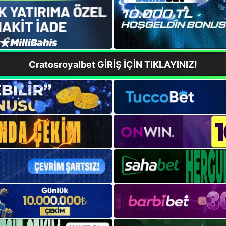
Cratosroyalbet GİRİŞ İÇİN TIKLAYINIZ!