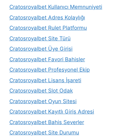
Cratosroyalbet Kullanıcı Memnuniyeti
Cratosroyalbet Adres Kolaylığı
Cratosroyalbet Rulet Platformu
Cratosroyalbet Site Türü
Cratosroyalbet Üye Girişi
Cratosroyalbet Favori Bahisler
Cratosroyalbet Profesyonel Ekip
Cratosroyalbet Lisans İşareti
Cratosroyalbet Slot Odak
Cratosroyalbet Oyun Sitesi
Cratosroyalbet Kayıtlı Giriş Adresi
Cratosroyalbet Bahis Severler
Cratosroyalbet Site Durumu