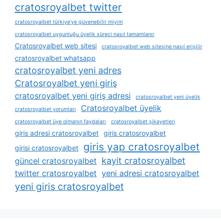
cratosroyalbet twitter
cratosroyalbet türkiye’ye güvenebilir miyim
cratosroyalbet uygunluğu üyelik süreci nasıl tamamlanır
Cratosroyalbet web sitesi
cratosroyalbet web sitesine nasıl erişilir
cratosroyalbet whatsapp
cratosroyalbet yeni adres
Cratosroyalbet yeni giriş
cratosroyalbet yeni giriş adresi
cratosroyalbet yeni üyelik
Cratosroyalbet üyelik
cratosroyalbet yorumları
cratosroyalbet üye olmanın faydaları
cratosroyalbet şikayetleri
giris adresi cratosroyalbet
giris cratosroyalbet
giris yap cratosroyalbet
girisi cratosroyalbet
kayit cratosroyalbet
güncel cratosroyalbet
twitter cratosroyalbet
yeni adresi cratosroyalbet
yeni giris cratosroyalbet