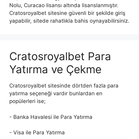
Nolu, Curacao lisansı altında lisanslanmıştır.
Cratosroyalbet sitesine güvenli bir şekilde giriş
yapabilir, sitede rahatlıkla bahis oynayabilirsiniz.
Cratosroyalbet Para
Yatırma ve Çekme
Cratosroyalbet sitesinde dörtden fazla para
yatırma seçeneği vardır bunlardan en
popülerleri ise;
- Banka Havalesi ile Para Yatırma
- Visa ile Para Yatırma