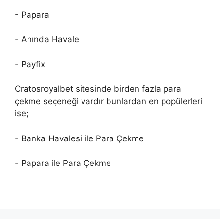
- Papara
- Anında Havale
- Payfix
Cratosroyalbet sitesinde birden fazla para
çekme seçeneği vardır bunlardan en popülerleri
ise;
- Banka Havalesi ile Para Çekme
- Papara ile Para Çekme