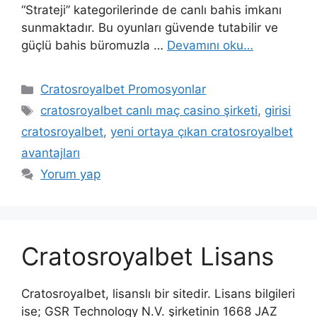
“Strateji” kategorilerinde de canlı bahis imkanı
sunmaktadır. Bu oyunları güvende tutabilir ve
güçlü bahis büromuzla …
Devamını oku…
Kategoriler
Cratosroyalbet Promosyonlar
Etiketler
cratosroyalbet canlı maç casino şirketi
,
girisi
cratosroyalbet
,
yeni ortaya çıkan cratosroyalbet
avantajları
Yorum yap
Cratosroyalbet Lisans
Cratosroyalbet, lisanslı bir sitedir. Lisans bilgileri
ise; GSR Technology N.V. şirketinin 1668 JAZ