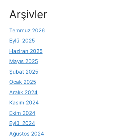
Arşivler
Temmuz 2026
Eylül 2025
Haziran 2025
Mayıs 2025
Şubat 2025
Ocak 2025
Aralık 2024
Kasım 2024
Ekim 2024
Eylül 2024
Ağustos 2024