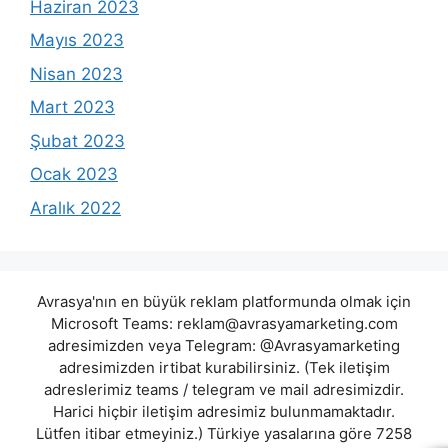
Haziran 2023
Mayıs 2023
Nisan 2023
Mart 2023
Şubat 2023
Ocak 2023
Aralık 2022
Avrasya'nın en büyük reklam platformunda olmak için
Microsoft Teams:
reklam@avrasyamarketing.com
adresimizden veya Telegram: @Avrasyamarketing
adresimizden irtibat kurabilirsiniz. (Tek iletişim
adreslerimiz teams / telegram ve mail adresimizdir.
Harici hiçbir iletişim adresimiz bulunmamaktadır.
Lütfen itibar etmeyiniz.) Türkiye yasalarına göre 7258