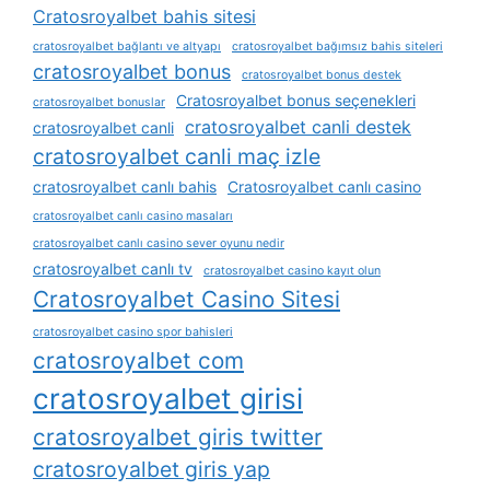
Cratosroyalbet bahis sitesi
cratosroyalbet bağlantı ve altyapı
cratosroyalbet bağımsız bahis siteleri
cratosroyalbet bonus
cratosroyalbet bonus destek
Cratosroyalbet bonus seçenekleri
cratosroyalbet bonuslar
cratosroyalbet canli destek
cratosroyalbet canli
cratosroyalbet canli maç izle
cratosroyalbet canlı bahis
Cratosroyalbet canlı casino
cratosroyalbet canlı casino masaları
cratosroyalbet canlı casino sever oyunu nedir
cratosroyalbet canlı tv
cratosroyalbet casino kayıt olun
Cratosroyalbet Casino Sitesi
cratosroyalbet casino spor bahisleri
cratosroyalbet com
cratosroyalbet girisi
cratosroyalbet giris twitter
cratosroyalbet giris yap